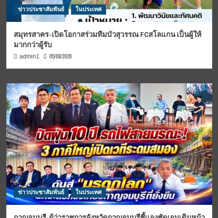
ข่าวประชาสัมพันธ์
ในประเทศ
สมุทรสาคร-เปิดโอกาสร่วมทีมบัวสุวรรณ FCสโลแกน เป็นผู้ให้
มากกว่าผู้รับ
05/08/2026
admin1
ข่าวประชาสัมพันธ์
ในประเทศ
กาญจนบุรี-ผู้ว่าราชการจังหวัดกาญจนบุรีชี้แจงชัดเจนเดินหน้า