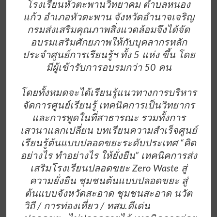
โรงเรียนหัวตะพานวิทยาคม ตำบลหนอง
แก้ว อำเภอหัวตะพาน จังหวัดอำนาจเจริญ
กรมส่งเสริมคุณภาพสิ่งแวดล้อมจึงได้จัด
อบรมเสริมศักยภาพให้กับบุคลากรหลัก
ประจำศูนย์การเรียนรู้ฯ ทั้ง 5 แห่ง ขึ้น โดย
มีผู้เข้ารับการอบรมกว่า 50 คน
โดยทั้งหมดจะได้เรียนรู้แนวทางการบริหาร
จัดการศูนย์เรียนรู้ เทคนิคการเป็นวิทยากร
และการพูดในที่สาธารณะ รวมทั้งการ
เสวนาแลกเปลี่ยน บทเรียนความสำเร็จศูนย์
เรียนรู้ต้นแบบปลอดขยะระดับประเทศ “คิด
อย่างไร ทำอย่างไร ให้ยั่งยืน” เทคนิคการส่ง
เสริมโรงเรียนปลอดขยะ Zero Waste สู่
ความยั่งยืน ชุมชนต้นแบบปลอดขยะ สู่
ต้นแบบจังหวัดสะอาด ชุมชนสะอาด นวัต
วิถี / การท่องเที่ยว / ทสม.ดีเด่น