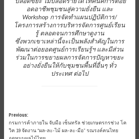
ปลอดขยะ ไม่ปลอดรายได้ เทคนิคการต่อย
อดอาชีพชุมชนสู่ความยั่งยืน และ
Workshop การจัดทำแผนปฏิบัติการ/
โครงการสร้างการบริหารจัดการศูนย์เรียน
รู้ ตลอดจนการศึกษาดูงาน
ซึ่งพวกเขาเหล่านี้จะเป็นพลังสำคัญในการ
พัฒนาต่อยอดศูนย์การเรียนรู้ฯ และมีส่วน
ร่วมในการขยายผลการจัดการปัญหาขยะ
อย่างยั่งยืนให้กับชุมชนพื้นที่อื่นๆ ทั่ว
ประเทศ ต่อไป
Post
Previous:
กรมการค้าภายใน จับมือ เซ็นทรัล ช่วยเกษตรกรช่วง โค
navigation
วิค 19 จัดงาน “ผล-ละ-ไม้ ผล-ละ-มือ” รณรงค์คนไทย
อุดหนุนผลไม้ไทย