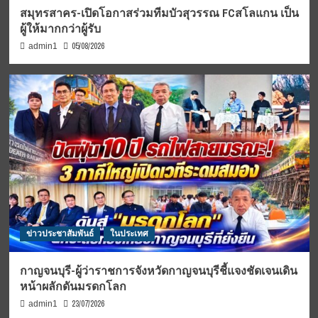
สมุทรสาคร-เปิดโอกาสร่วมทีมบัวสุวรรณ FCสโลแกน เป็น
ผู้ให้มากกว่าผู้รับ
05/08/2026
admin1
ข่าวประชาสัมพันธ์
ในประเทศ
กาญจนบุรี-ผู้ว่าราชการจังหวัดกาญจนบุรีชี้แจงชัดเจนเดิน
หน้าผลักดันมรดกโลก
23/07/2026
admin1