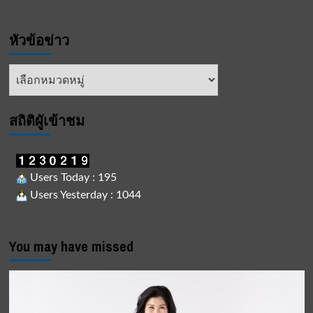
หัวข้อข่าว
หัวข้อ
ข่าว
สถิติผูัเข้าชม
Users Today : 195
Users Yesterday : 1044
You may have missed