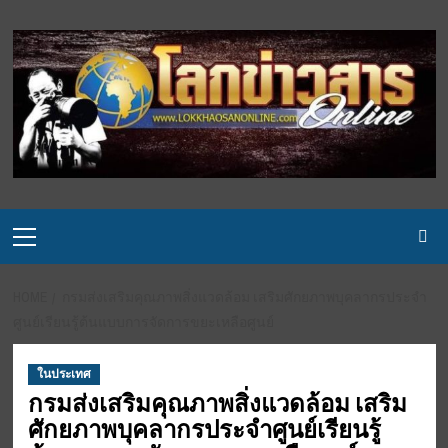
Skip
to
content
Primary
Menu
HOME
กรมส่งเสริมคุณภาพสิ่งแวดล้อม เสริมศักยภาพบุคลากรประจำ
ศูนย์เรียนรู้ต้นแบบการจัดการขยะเหลือศูนย์
ในประเทศ
กรมส่งเสริมคุณภาพสิ่งแวดล้อม เสริม
ศักยภาพบุคลากรประจำศูนย์เรียนรู้