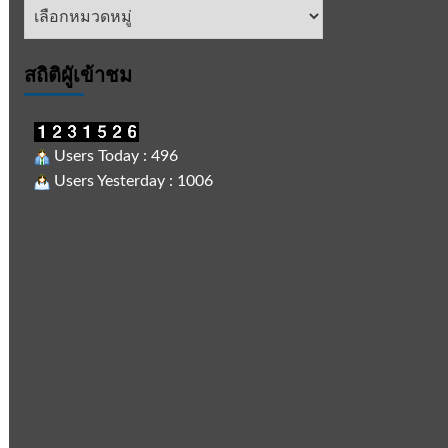
หัวข้อ
ข่าว
สถิติผูัเข้าชม
Users Today : 496
Users Yesterday : 1006