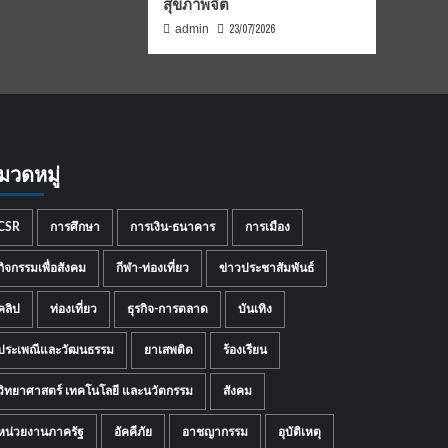
สุขภาพจิต
23/07/2026
admin
มวดหมู่
CSR
การศึกษา
การเงิน-ธนาคาร
การเมือง
กิจกรรมเพื่อสังคม
กีฬา-ท่องเที่ยว
ข่าวประชาสัมพันธ์
คลิป
ท่องเที่ยว
ธุรกิจ-การตลาด
บันเทิง
ประเพณีและวัฒนธรรม
ยาเสพติด
ร้องเรียน
วิทยาศาสตร์ เทคโนโลยี และนวัตกรรม
สังคม
หน่วยงานภาครัฐ
อัคคีภัย
อาชญากรรม
อุบัติเหตุ