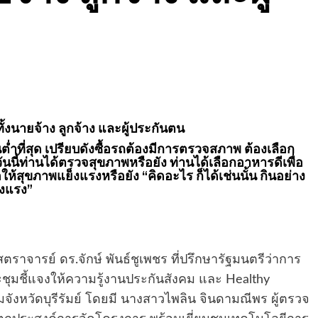
ทั้งนายจ้าง ลูกจ้าง และผู้ประกันตน
ต่ำที่สุด เปรียบดังซื้อรถต้องมีการตรวจสภาพ ต้องเลือก
ันนี้ท่านได้ตรวจสุขภาพหรือยัง ท่านได้เลือกอาหารดีเพื่อ
ห้สุขภาพแย็งแรงหรือยัง “คิดอะไร ก็ได้เช่นนั้น กินอย่าง
็งแรง”
ราจารย์ ดร.จักษ์ พันธ์ชูเพชร ที่ปรึกษารัฐมนตรีว่าการ
มชี้แจงให้ความรู้งานประกันสังคม และ Healthy
มจังหวัดบุรีรัมย์ โดยมี นางสาวไพลิน จินดามณีพร ผู้ตรวจ