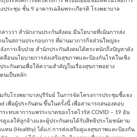
ตถุประสงค์การจัดโครงการ พร้อมเยี่ยมชมเทคโนโลยีการ
องประชุม ชั้น 9 อาคารเฉลิมพระเกียรติ โรงพยาบาล
่าวว่า สำนักงานประกันสังคม มีนโยบายที่เน้นการส่ง
ันตนในสถานประกอบการ ที่ผ่านมาภารกิจส่วนใหญ่จะ
งการเจ็บป่วย สำนักประกันสังคมได้ตระหนักถึงปัญหาดัง
เคลื่อนนโยบายการส่งเสริมสุขภาพและป้องกันโรคในเชิง
้ประกันตนเพื่อให้ความสำคัญในเรื่องสุขภาพอย่าง
นตนเป็นหลัก
่วมกับโรงพยาบาลบุรีรัมย์ ในการจัดโครงการประชุมชี้แจง
 เพื่อผู้ประกันตน ขึ้นในครั้งนี้ เพื่อสามารถสนองตอบ
ผลกระทบจาการแพร่ระบาดของโรคไวรัส COVID – 19 อัน
ารดูแลให้ลูกจ้างและผู้ประกันตนได้รับสิทธิประโยชน์ตาม
น (Healthy) ได้แก่ การส่งเสริมดูแลสุขภาพและป้องกัน