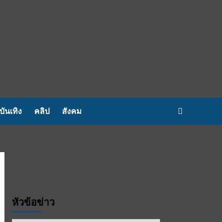
บันเทิง
คลิป
สังคม
หัวข้อข่าว