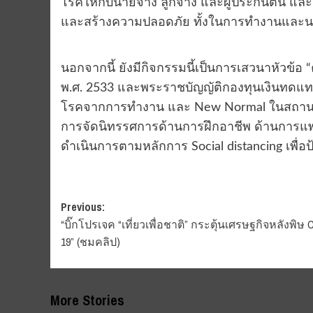
โรคให้กับนายจ้าง ลูกจ้าง และผู้ประกันตน และ
และสร้างความปลอดภัย ทั้งในการทำงานและ
นอกจากนี้ ยังมีกิจกรรมนี้เป็นการเสวนาหัวข้อ
พ.ศ. 2533 และพระราชบัญญัติกองทุนเงินทดแทน 
โรคจากการทำงาน และ New Normal ในสถานป
การจัดนิทรรศการด้านการฝึกอาชีพ ด้านการแพ
ดำเนินการตามหลักการ Social distancing เพื
Post
Previous:
“บิ๊กโปรเจค “เที่ยวเพื่อชาติ” กระตุ้นเศรษฐกิจหลังพิษ 
navigation
19” (ชมคลิป)
More Stories