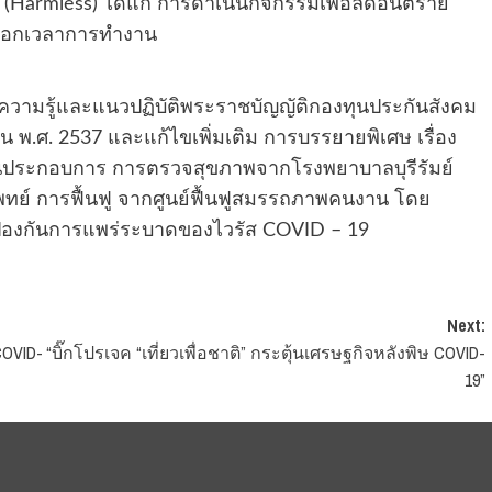
 (Harmless) ได้แก่ การดำเนินกิจกรรมเพื่อลดอันตราย
นอกเวลาการทำงาน
 “ความรู้และแนวปฏิบัติพระราชบัญญัติกองทุนประกันสังคม
พ.ศ. 2537 และแก้ไขเพิ่มเติม การบรรยายพิเศษ เรื่อง
ระกอบการ การตรวจสุขภาพจากโรงพยาบาลบุรีรัมย์
ทย์ การฟื้นฟู จากศูนย์ฟื้นฟูสมรรถภาพคนงาน โดย
่อป้องกันการแพร่ระบาดของไวรัส COVID – 19
Next:
COVID-
“บิ๊กโปรเจค “เที่ยวเพื่อชาติ” กระตุ้นเศรษฐกิจหลังพิษ COVID-
19”