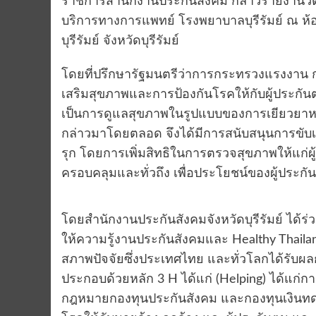
ราชการสำนักงานประกันสังคม กล่าวรายงานวั
บริการทางการแพทย์ โรงพยาบาลบุรีรัมย์ ณ ห้
บุรีรัมย์ จังหวัดบุรีรัมย์
โดยที่ปรึกษารัฐมนตรีว่าการกระทรวงแรงงาน กล
เสริมสุขภาพและการป้องกันโรคให้กับผู้ประก
เป็นการดูแลสุขภาพในรูปแบบของการเยียวยาหลั
กล่าวมาโดยตลอด จึงได้มีการสนับสนุนการขับ
รุก โดยการเพิ่มสิทธิในการตรวจสุขภาพให้แก่ผู
ครอบคลุมและทั่วถึง เพื่อประโยชน์ของผู้ประกั
โดยสำนักงานประกันสังคมจังหวัดบุรีรัมย์ ได้ร
ให้ความรู้งานประกันสังคมและ Healthy Thailand
สภาพปัจจัยซึ่งประเทศไทย และทั่วโลกได้รับ
ประกอบด้วยหลัก 3 H ได้แก่ (Helping) ได้แก่ก
กฎหมายกองทุนประกันสังคม และกองทุนเงินทดแท