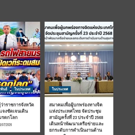
พันธ์
ในประเทศ
ในประเทศ
้ว่าราชการจังหวัด
สมาคมเพื่อผู้บกพร่องทางจิต
้แจงชัดเจนเดิน
แห่งประเทศไทย จัดประชุม
นมรดกโลก
สามัญครั้งที่ 23 ประจำปี 2568
เดินหน้าพัฒนาเครือข่ายและ
3/07/2026
ยกระดับการดำเนินงานด้าน