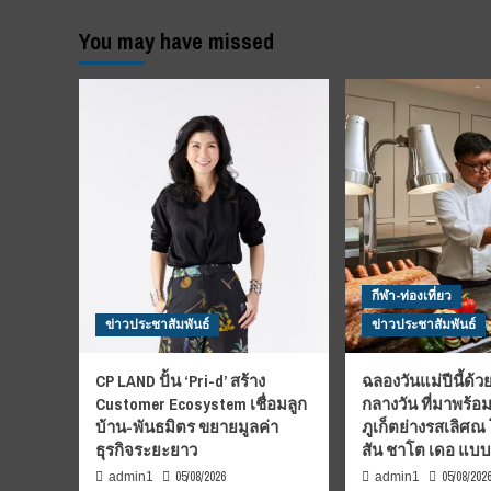
You may have missed
กีฬา-ท่องเที่ยว
ข่าวประชาสัมพันธ์
ข่าวประชาสัมพันธ์
CP LAND ปั้น ‘Pri-d’ สร้าง
ฉลองวันแม่ปีนี้ด้วย
Customer Ecosystem เชื่อมลูก
กลางวัน ที่มาพร้อ
บ้าน-พันธมิตร ขยายมูลค่า
ภูเก็ตย่างรสเลิศณ
ธุรกิจระยะยาว
สัน ชาโต เดอ แบ
05/08/2026
05/08/202
admin1
admin1