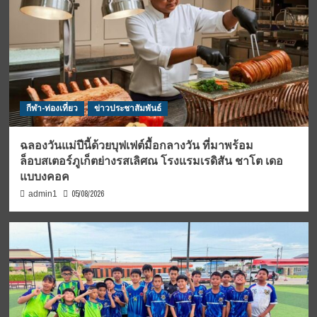
กีฬา-ท่องเที่ยว
ข่าวประชาสัมพันธ์
ฉลองวันแม่ปีนี้ด้วยบุฟเฟต์มื้อกลางวัน ที่มาพร้อม
ล็อบสเตอร์ภูเก็ตย่างรสเลิศณ โรงแรมเรดิสัน ชาโต เดอ
แบบงคอค
05/08/2026
admin1