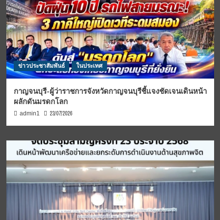
ข่าวประชาสัมพันธ์
ในประเทศ
กาญจนบุรี-ผู้ว่าราชการจังหวัดกาญจนบุรีชี้แจงชัดเจนเดินหน้า
ผลักดันมรดกโลก
23/07/2026
admin1