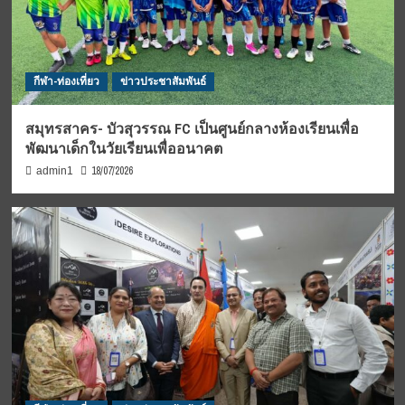
กีฬา-ท่องเที่ยว
ข่าวประชาสัมพันธ์
สมุทรสาคร- บัวสุวรรณ FC เป็นศูนย์กลางห้องเรียนเพื่อ
พัฒนาเด็กในวัยเรียนเพื่ออนาคต
18/07/2026
admin1