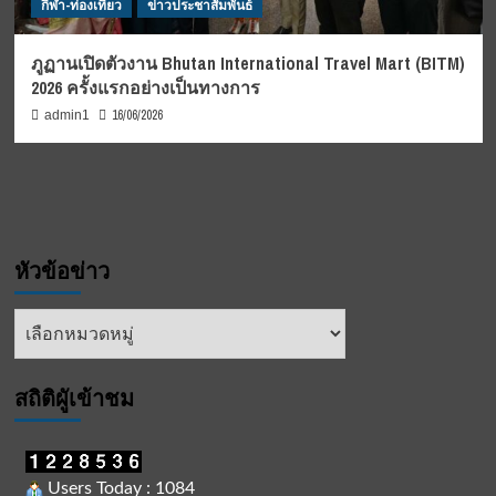
กีฬา-ท่องเที่ยว
ข่าวประชาสัมพันธ์
ภูฏานเปิดตัวงาน Bhutan International Travel Mart (BITM)
2026 ครั้งแรกอย่างเป็นทางการ
16/06/2026
admin1
หัวข้อข่าว
หัวข้อ
ข่าว
สถิติผูัเข้าชม
Users Today : 1084