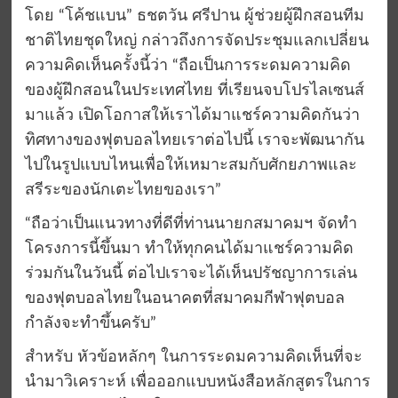
โดย “โค้ชแบน” ธชตวัน ศรีปาน ผู้ช่วยผู้ฝึกสอนทีม
ชาติไทยชุดใหญ่ กล่าวถึงการจัดประชุมแลกเปลี่ยน
ความคิดเห็นครั้งนี้ว่า “ถือเป็นการระดมความคิด
ของผู้ฝึกสอนในประเทศไทย ที่เรียนจบโปรไลเซนส์
มาแล้ว เปิดโอกาสให้เราได้มาแชร์ความคิดกันว่า
ทิศทางของฟุตบอลไทยเราต่อไปนี้ เราจะพัฒนากัน
ไปในรูปแบบไหนเพื่อให้เหมาะสมกับศักยภาพและ
สรีระของนักเตะไทยของเรา”
“ถือว่าเป็นแนวทางที่ดีที่ท่านนายกสมาคมฯ จัดทำ
โครงการนี้ขึ้นมา ทำให้ทุกคนได้มาแชร์ความคิด
ร่วมกันในวันนี้ ต่อไปเราจะได้เห็นปรัชญาการเล่น
ของฟุตบอลไทยในอนาคตที่สมาคมกีฬาฟุตบอล
กำลังจะทำขึ้นครับ”
สำหรับ หัวข้อหลักๆ ในการระดมความคิดเห็นที่จะ
นำมาวิเคราะห์ เพื่อออกแบบหนังสือหลักสูตรในการ