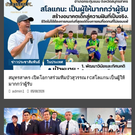
ข่าวประชาสัมพันธ์
ในประเทศ
สมุทรสาคร-เปิดโอกาสร่วมทีมบัวสุวรรณ FCสโลแกน เป็นผู้ให้
มากกว่าผู้รับ
05/08/2026
admin1