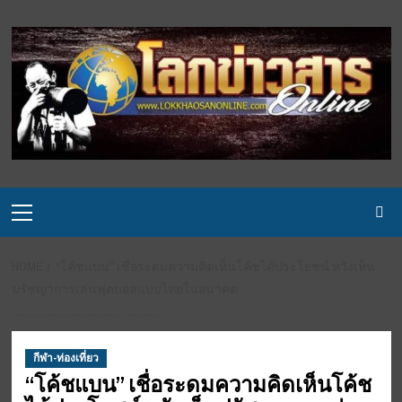
Skip
to
content
Primary
Menu
HOME
“โค้ชแบน” เชื่อระดมความคิดเห็นโค้ชได้ประโยชน์ หวังเห็น
ปรัชญาการเล่นฟุตบอลแบบไทยในอนาคต
……………………………………….
กีฬา-ท่องเที่ยว
“โค้ชแบน” เชื่อระดมความคิดเห็นโค้ช