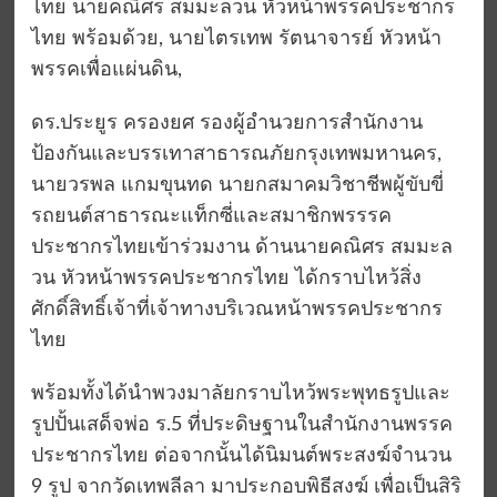
ไทย นายคณิศร สมมะลวน หัวหน้าพรรคประชากร
ไทย พร้อมด้วย, นายไตรเทพ รัตนาจารย์ หัวหน้า
พรรคเพื่อแผ่นดิน,
ดร.ประยูร ครองยศ รองผู้อำนวยการสำนักงาน
ป้องกันและบรรเทาสาธารณภัยกรุงเทพมหานคร,
นายวรพล แกมขุนทด นายกสมาคมวิชาชีพผู้ขับขี่
รถยนต์สาธารณะแท็กซี่และสมาชิกพรรรค
ประชากรไทยเข้าร่วมงาน ด้านนายคณิศร สมมะล
วน หัวหน้าพรรคประชากรไทย ได้กราบไหว้สิ่ง
ศักดิ์สิทธิ์เจ้าที่เจ้าทางบริเวณหน้าพรรคประชากร
ไทย
พร้อมทั้งได้นำพวงมาลัยกราบไหว้พระพุทธรูปและ
รูปปั้นเสด็จพ่อ ร.5 ที่ประดิษฐานในสำนักงานพรรค
ประชากรไทย ต่อจากนั้นได้นิมนต์พระสงฆ์จำนวน
9 รูป จากวัดเทพลีลา มาประกอบพิธีสงฆ์ เพื่อเป็นสิริ