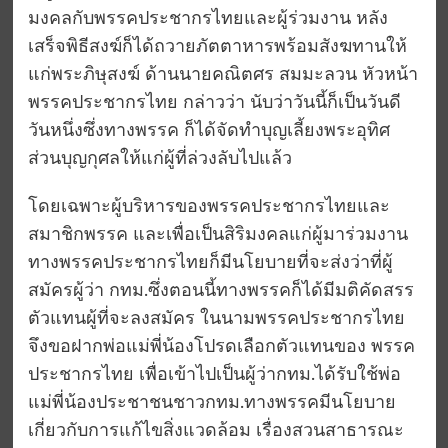
มงคลกับพรรคประชากรไทยและผู้ร่วมงาน หลัง
เสร็จพิธีสงฆ์ก็ได้ถวายภัตตาหารพร้อมสังฆทานให้
แก่พระภิษุสงฆ์ ด้านนายคณิตศร สมมะลวน หัวหน้า
พรรคประชากรไทย กล่าวว่า นับว่าวันนี้ก็เป็นวันดี
วันหนึ่งซึ่งทางพรรค ก็ได้จัดทำบุญเลี้ยงพระอุทิศ
ส่วนบุญกุศลให้แก่ผู้ที่ล่วงลับไปแล้ว
โดยเฉพาะผู้บริหารของพรรคประชากรไทยและ
สมาชิกพรรค และเพื่อเป็นสิริมงคลแก่ผู้มาร่วมงาน
ทางพรรคประชากรไทยก็มีนโยบายที่จะส่งว่าที่ผู้
สมัครผู้ว่า กทม.ซึ่งตอนนี้ทางพรรคก็ได้มีมติคัดสรร
ตัวแทนผู้ที่จะลงสมัคร ในนามพรรคประชากรไทย
จึงขอฝากพ่อแม่พี่น้องโปรดเลือกตัวแทนของ พรรค
ประชากรไทย เพื่อเข้าไปเป็นผู้ว่ากทม.ได้รับใช้พ่อ
แม่พี่น้องประชาชนชาวกทม.ทางพรรคมีนโยบาย
เกี่ยวกับการแก้ไขสิ่งแวดล้อม เรื่องสวนสาธารณะ