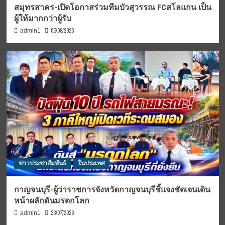
สมุทรสาคร-เปิดโอกาสร่วมทีมบัวสุวรรณ FCสโลแกน เป็น
ผู้ให้มากกว่าผู้รับ
05/08/2026
admin1
ข่าวประชาสัมพันธ์
ในประเทศ
กาญจนบุรี-ผู้ว่าราชการจังหวัดกาญจนบุรีชี้แจงชัดเจนเดิน
หน้าผลักดันมรดกโลก
23/07/2026
admin1