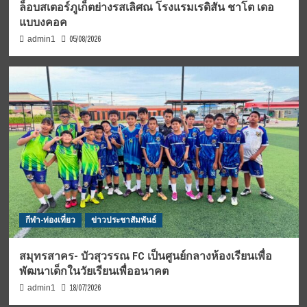
ล็อบสเตอร์ภูเก็ตย่างรสเลิศณ โรงแรมเรดิสัน ชาโต เดอ
แบบงคอค
05/08/2026
admin1
กีฬา-ท่องเที่ยว
ข่าวประชาสัมพันธ์
สมุทรสาคร- บัวสุวรรณ FC เป็นศูนย์กลางห้องเรียนเพื่อ
พัฒนาเด็กในวัยเรียนเพื่ออนาคต
18/07/2026
admin1