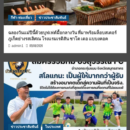
กีฬา-ท่องเที่ยว
ข่าวประชาสัมพันธ์
ฉลองวันแม่ปีนี้ด้วยบุฟเฟต์มื้อกลางวัน ที่มาพร้อมล็อบสเตอร์
ภูเก็ตย่างรสเลิศณ โรงแรมเรดิสัน ชาโต เดอ แบบงคอค
05/08/2026
admin1
ข่าวประชาสัมพันธ์
ในประเทศ