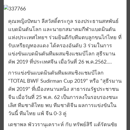
คุณหญิงปัทมา ลีสวัสดิ์ตระกูล รองประธานสหพันธ์
แบดมินตันโลก และนายกสมาคมกีฬาแบดมินตัน
แห่งประเทศไทยฯ ร่วมยินดีกับทีมตบลูกขนไก่ไทย ที่
รับเหรียญทองแดง ได้ครองอันดับ 3 ร่วมในการ
แข่งขันแบดมินตันทีมผสมชิงแชมป์โลก สุธีรมาน
คัพ 2019 ที่ประเทศจีน เมื่อวันที่ 26 พ.ค.2562….
การแข่งขันแบดมินตันทีมผสมชิงแชมป์โลก
“TOTAL BWF Sudirman Cup 2019” หรือ “สุธีรมาน
คัพ 2019” ที่เมืองหนานหนิง สาธารณรัฐประชาชน
จีน เมื่อวันที่ 25 พ.ค. 62 เป็นการลงในรอบรองชนะ
เลิศ ทีมชาติไทย พบ ทีมชาติจีน ผลการแข่งขันใน
วันนี้ ทีมไทย แพ้ จีน 0-3 คู่
เดชาพล พัววรานุเคราะห์ กับ ทรัพย์สิรี แต้รัตนชัย