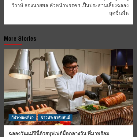
วิวาห์ สองนายพล หัวหน้าพรรคฯ เป็นประธานเลี้ยงฉลอง
สุดชื่นมื่น
More Stories
กีฬา-ท่องเที่ยว
ข่าวประชาสัมพันธ์
ฉลองวันแม่ปีนี้ด้วยบุฟเฟต์มื้อกลางวัน ที่มาพร้อม