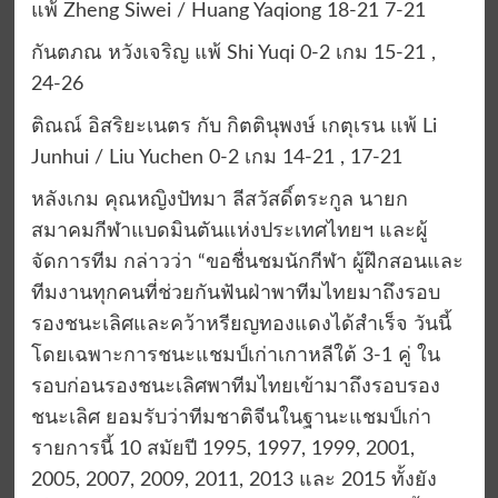
แพ้ Zheng Siwei / Huang Yaqiong 18-21 7-21
กันตภณ หวังเจริญ แพ้ Shi Yuqi 0-2 เกม 15-21 ,
24-26
ติณณ์ อิสริยะเนตร กับ กิตตินุพงษ์ เกตุเรน แพ้ Li
Junhui / Liu Yuchen 0-2 เกม 14-21 , 17-21
หลังเกม คุณหญิงปัทมา ลีสวัสดิ์ตระกูล นายก
สมาคมกีฬาแบดมินตันแห่งประเทศไทยฯ และผู้
จัดการทีม กล่าวว่า “ขอชื่นชมนักกีฬา ผู้ฝึกสอนและ
ทีมงานทุกคนที่ช่วยกันฟันฝ่าพาทีมไทยมาถึงรอบ
รองชนะเลิศและคว้าหรียญทองแดงได้สำเร็จ วันนี้
โดยเฉพาะการชนะแชมป์เก่าเกาหลีใต้ 3-1 คู่ ใน
รอบก่อนรองชนะเลิศพาทีมไทยเข้ามาถึงรอบรอง
ชนะเลิศ ยอมรับว่าทีมชาติจีนในฐานะแชมป์เก่า
รายการนี้ 10 สมัยปี 1995, 1997, 1999, 2001,
2005, 2007, 2009, 2011, 2013 และ 2015 ทั้งยัง