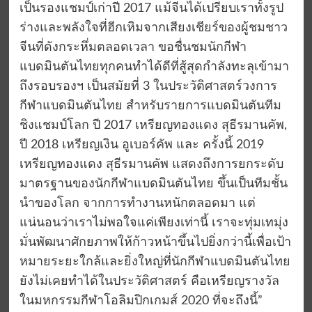
เป็นรองแชมป์เก่าปี 2017 แม้จีนได้เปรียบเราทั้งรูป
ร่างและพลังใจที่ฮีกเหิมจากเสียงเชียร์ของผู้ชมชาว
จีนที่ดังกระหึ่มตลอดเวลา ขอชื่นชมนักกีฬา
แบดมินตันไทยทุกคนทำได้ดีที่สู้สุดกำลังทะลุเข้ามา
ถึงรอบรองฯ เป็นสมัยที่ 3 ในประวัติศาสตร์วงการ
กีฬาแบดมินตันไทย สำหรับรายการแบดมินตันทีม
ชิงแชมป์โลก ปี 2017 เหรียญทองแดง สุธีรมานคัพ,
ปี 2018 เหรียญเงิน อูเบอร์คัพ และ ครั้งนี้ 2019
เหรียญทองแดง สุธีรมานคัพ แสดงถึงการยกระดับ
มาตรฐานของนักกีฬาแบดมินตันไทย ขึ้นเป็นทีมชั้น
นำของโลก จากการทำงานหนักตลอดมา แต่
แน่นอนว่าเราไม่พอใจแค่เพียงเท่านี้ เราจะทุ่มเทมุ่ง
มั่นพัฒนาศักยภาพให้ก้าวหน้าขึ้นไปยิ่งกว่านี้เพื่อเป้า
หมายระยะใกล้และยิ่งใหญ่ที่นักกีฬาแบดมินตันไทย
ยังไม่เคยทำได้ในประวัติศาสตร์ คือเหรียญรางวัล
ในมหกรรมกีฬาโอลิมปิกเกมส์ 2020 ที่จะถึงนี้”