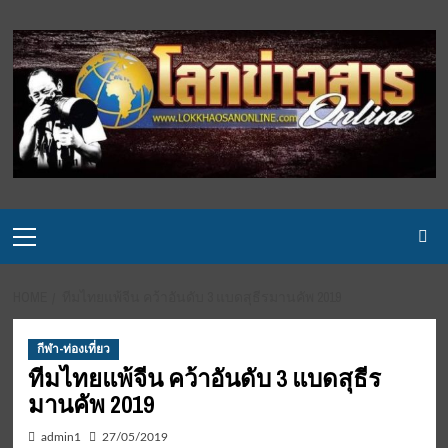
Skip
to
content
Primary
Menu
HOME
ทีมไทยแพ้จีน คว้าอันดับ 3 แบดสุธีรมานคัพ 2019
กีฬา-ท่องเที่ยว
ทีมไทยแพ้จีน คว้าอันดับ 3 แบดสุธีร
มานคัพ 2019
admin1
27/05/2019