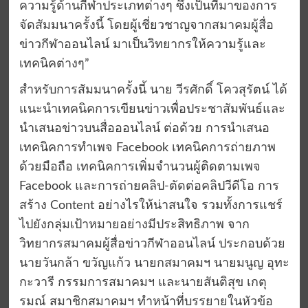
ความรู้ด้านกีฬาประเภทต่างๆ ซึ่งเป็นที่มาของการ
จัดสัมมนาครั้งนี้ โดยผู้เชี่ยวชาญจากสมาคมผู้สื่อ
ข่าวกีฬาออนไลน์ มาเป็นวิทยากรให้ความรู้และ
เทคนิคต่างๆ”
สำหรับการสัมมนาครั้งนี้ นาย วีรศักดิ์ โควสุรัตน์ ได้
แนะนำเทคนิคการเขียนข่าวเพื่อประชาสัมพันธ์และ
นำเสนอข่าวบนสื่อออนไลน์ ต่อด้วย การนำเสนอ
เทคนิคการทำเพจ Facebook เทคนิคการถ่ายภาพ
ด้วยมือถือ เทคนิคการเพิ่มจำนวนผู้ติดตามเพจ
Facebook และการถ่ายคลิป-ตัดต่อคลิปวีดีโอ การ
สร้าง Content อย่างไรให้น่าสนใจ รวมทั้งการแชร์
ไปยังกลุ่มเป้าหมายอย่างมีประสิทธิภาพ จาก
วิทยากรสมาคมผู้สื่อข่าวกีฬาออนไลน์ ประกอบด้วย
นายวันกล้า ขวัญแก้ว นายกสมาคมฯ นายมนูญ อุทะ
กะวารี กรรมการสมาคมฯ และนายสันติสุข เกตุ
รมณ์ สมาชิกสมาคมฯ ทำหน้าที่บรรยายในหัวข้อ