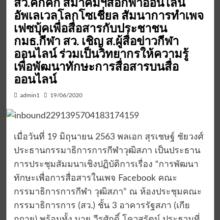
สว.คึกคัก สมาคมฯสื่อกีฬาออนไลน์
อัพเลเวลโลกโซเชี่ยล สัมนาการทำเพจ
เฟซบุ้คเพื่อสื่อสารกับประชาชน
กมธ.กีฬา สว. เชิญ ส.ผู้สื่อข่าวกีฬา
ออนไลน์ ร่วมเป็นวิทยากรให้ความรู้
เพื่อพัฒนาทักษะการสื่อสารบนสื่อ
ออนไลน์
admin1
19/06/2020
เมื่อวันที่ 19 มิถุนายน 2563 พลเอก สุรเชษฐ์ ชัยวงศ์
ประธานกรรมาธิการการกีฬาวุฒิสภา เป็นประธาน
การประชุมสัมมนาเชิงปฏิบัติการเรื่อง “การพัฒนา
ทักษะเพื่อการสื่อสารในเพจ Facebook คณะ
กรรมาธิการการกีฬา วุฒิสภา” ณ ห้องประชุมคณะ
กรรมาธิการการ (สว.) ชั้น 3 อาคารรัฐสภา (เกีย
กกาย) พร้อมทั้ง นาย วีรศักดิ์ โควสุรัตน์ ประธานที่