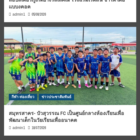
แบบงคอค
05/08/2026
admin1
กีฬา-ท่องเที่ยว
ข่าวประชาสัมพันธ์
สมุทรสาคร- บัวสุวรรณ FC เป็นศูนย์กลางห้องเรียนเพื่อ
พัฒนาเด็กในวัยเรียนเพื่ออนาคต
18/07/2026
admin1