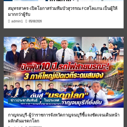
สมุทรสาคร-เปิดโอกาสร่วมทีมบัวสุวรรณ FCสโลแกน เป็นผู้ให้
มากกว่าผู้รับ
05/08/2026
admin1
ข่าวประชาสัมพันธ์
ในประเทศ
กาญจนบุรี-ผู้ว่าราชการจังหวัดกาญจนบุรีชี้แจงชัดเจนเดินหน้า
ผลักดันมรดกโลก