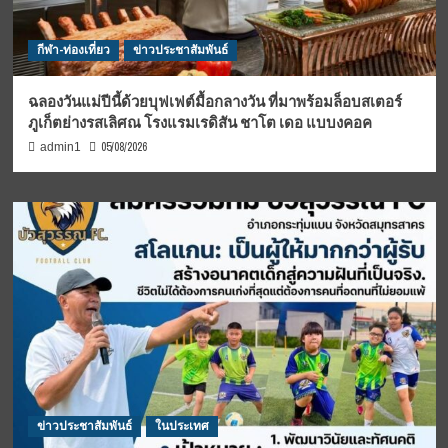
กีฬา-ท่องเที่ยว
ข่าวประชาสัมพันธ์
ฉลองวันแม่ปีนี้ด้วยบุฟเฟต์มื้อกลางวัน ที่มาพร้อมล็อบสเตอร์
ภูเก็ตย่างรสเลิศณ โรงแรมเรดิสัน ชาโต เดอ แบบงคอค
05/08/2026
admin1
ข่าวประชาสัมพันธ์
ในประเทศ