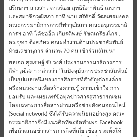
ปรึกษาฯ นางสาว ดาวน้อย สุทธินิภาพันธ์ เลขาฯ
และสมาชิกวุฒิสภา อาทิ นาย ศรีศักดิ์ วัฒนพรมงคล
คณะกรรมาธิการการกีฬาวุฒิสภา คณะอนุกรรมาธิ
การฯ อาทิ โค้ชออ็ด เกียรติพงษ์ รัชตเกรียงไกร ,
ดร.จุฑา ติงสภัทร คณะทำงานด้านประชาสัมพันธ์
ฝ่ายเลขานุการ จำนวน 70 คน เข้าร่วมสัมมนา
พลเอก สุรเชษฐ์ ชัยวงศ์ ประธานกรรมาธิการการ
กีฬาวุฒิสภา กล่าวว่า “ในปัจจุบันการประชาสัมพันธ์
เป็นรูปแบบหนึ่งของการสื่อสารที่สำคัญต่อองค์กร
หรือหน่วงงานเพื่อสร้างความรู้ ความเข้าใจ การ
ยอมรับ และเผยแพร่ข้อมูลข่าวสารสู่สาธารณชน
โดยเฉพาะการสื่อสารผ่านเครือข่ายสังคมออนไลน์
(Social network) ซึงได้รับความนิยมอย่างสูง คณะ
กรรมาธิการจึงมีแนวคิดที่จะจัดทำเพจ Facebook
เพื่อนำเสนอข่าวสารภารกิจที่เกี่ยวข้อง รวมทั้งให้