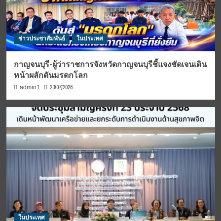
ข่าวประชาสัมพันธ์
ในประเทศ
กาญจนบุรี-ผู้ว่าราชการจังหวัดกาญจนบุรีชี้แจงชัดเจนเดิน
หน้าผลักดันมรดกโลก
23/07/2026
admin1
ในประเทศ