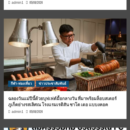
05/08/2026
admin1
กีฬา-ท่องเที่ยว
ข่าวประชาสัมพันธ์
ฉลองวันแม่ปีนี้ด้วยบุฟเฟต์มื้อกลางวัน ที่มาพร้อมล็อบสเตอร์
ภูเก็ตย่างรสเลิศณ โรงแรมเรดิสัน ชาโต เดอ แบบงคอค
05/08/2026
admin1