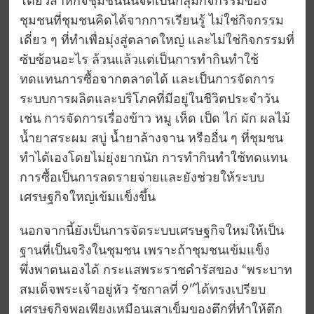
โดยวิสาหกิจชุมชนนั้นจัดเป็นกลุ่มกิจกรรมของ
ชุมชนที่ชุมชนคิดได้จากการเรียนรู้ ไม่ใช่กิจกรรม
เดี่ยว ๆ ที่ทำเพื่อมุ่งสู่ตลาดใหญ่ และไม่ใช่กิจกรรมที่
ซับซ้อนอะไร ล้วนแล้วแต่เป็นการทำกินทำใช้
ทดแทนการซื้อจากตลาดได้ และเป็นการจัดการ
ระบบการผลิตและบริโภคที่มีอยู่ในชีวิตประจำวัน
เช่น การจัดการเรื่องข้าว หมู เห็ด เป็ด ไก่ ผัก ผลไม้
น้ำยาสระผม สบู่ น้ำยาล้างจาน หรืออื่น ๆ ที่ชุมชน
ทำได้เองโดยไม่ยุ่งยากนัก การทำกินทำใช้ทดแทน
การซื้อเป็นการลดรายจ่ายและยังช่วยให้ระบบ
เศรษฐกิจใหญ่เข้มแข็งขึ้น
นอกจากนี้ยังเป็นการจัดระบบเศรษฐกิจใหม่ให้เป็น
ฐานที่เป็นจริงในชุมชน เพราะถ้าชุมชนเข้มแข็ง
พึ่งพาตนเองได้ กระแสพระราชดำรัสของ “พระบาท
สมเด็จพระเจ้าอยู่หัว รัชกาลที่ 9″ได้ทรงเปรียบ
เศรษฐกิจพอเพียงเหมือนเสาเข็มของตึกที่ทำให้ตึก