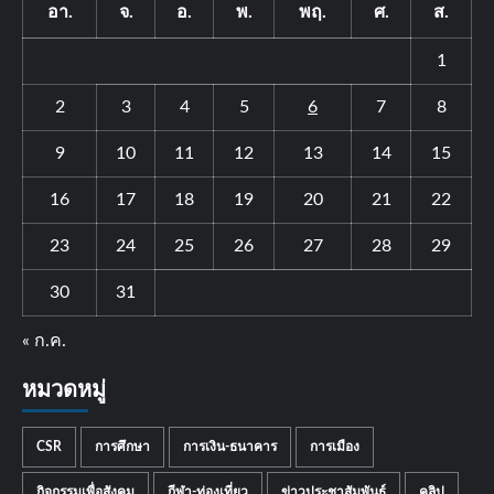
อา.
จ.
อ.
พ.
พฤ.
ศ.
ส.
1
2
3
4
5
6
7
8
9
10
11
12
13
14
15
16
17
18
19
20
21
22
23
24
25
26
27
28
29
30
31
« ก.ค.
หมวดหมู่
CSR
การศึกษา
การเงิน-ธนาคาร
การเมือง
กิจกรรมเพื่อสังคม
กีฬา-ท่องเที่ยว
ข่าวประชาสัมพันธ์
คลิป