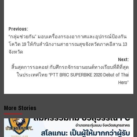
Post
Previous:
“กลุ่มช่วยกัน” มอบเครื่องกรองอากาศและอุปกรณ์ป้องกัน
navigation
โควิด 19 ให้กับสำนักงานสาธารณสุขจังหวัดภาคอีสาน 13
จังหวัด
Next:
สิ้นสุดการรอคอย! กับศึกรถจักรยานยนต์ทางเรียบที่ดีที่สุด
ในประเทศไทย “PTT BRIC SUPERBIKE 2020 Debut of Thai
Hero”
More Stories