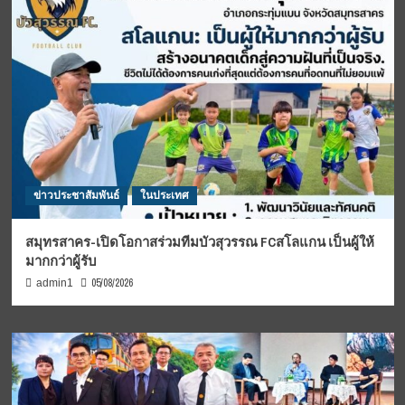
ข่าวประชาสัมพันธ์
ในประเทศ
สมุทรสาคร-เปิดโอกาสร่วมทีมบัวสุวรรณ FCสโลแกน เป็นผู้ให้
มากกว่าผู้รับ
05/08/2026
admin1