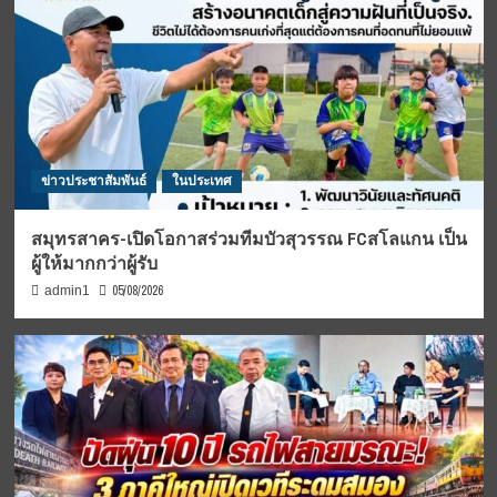
ข่าวประชาสัมพันธ์
ในประเทศ
สมุทรสาคร-เปิดโอกาสร่วมทีมบัวสุวรรณ FCสโลแกน เป็น
ผู้ให้มากกว่าผู้รับ
05/08/2026
admin1