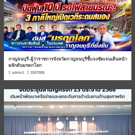
ข่าวประชาสัมพันธ์
ในประเทศ
กาญจนบุรี-ผู้ว่าราชการจังหวัดกาญจนบุรีชี้แจงชัดเจนเดินหน้า
ผลักดันมรดกโลก
23/07/2026
admin1