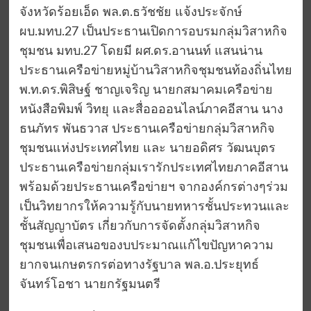
จังหวัดร้อยเอ็ด พล.ต.ธวัชชัย แจ้งประจักษ์
ผบ.มทบ.27 เป็นประธานเปิดการอบรมกลุ่มวิสาหกิจ
ชุมชน มทบ.27 โดยมี ผศ.ดร.อานนท์ แสนน่าน
ประธานเครือข่ายหมู่บ้านวิสาหกิจชุมชนท้องถิ่นไทย
พ.ท.ดร.พิสิษฐ์ ชาญเจริญ นายกสมาคมเครือข่าย
หนังสือพิมพ์ วิทยุ และสื่ออออนไลน์ภาคอีสาน นาง
ธนภัทร พันธวาส ประธานเครือข่ายกลุ่มวิสาหกิจ
ชุมชนแห่งประเทศไทย และ นายอดิศร วัฒนบุตร
ประธานเครือข่ายกลุ่มเรารักประเทศไทยภาคอีสาน
พร้อมด้วยประธานเครือข่ายฯ จากองค์กรต่างๆร่วม
เป็นวิทยากรให้ความรู้กับนายทหารชั้นประทวนและ
ชั้นสัญญาบัตร เกี่ยวกับการจัดตั้งกลุ่มวิสาหกิจ
ชุมชนเพื่อเสนอของบประมาณแก้ไขปัญหาความ
ยากจนเกษตรกรต่อทางรัฐบาล พล.อ.ประยุทธ์
จันทร์โอชา นายกรัฐมนตรี