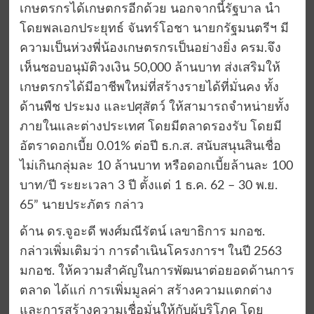
เกษตรกรได้เกษตกรอีกด้วย นอกจากนี้รัฐบาล นำ
โดยพลเอกประยุทธ์ จันทร์โอชา นายกรัฐมนตรีฯ มี
ความเป็นห่วงพี่น้องเกษตรกรเป็นอย่างยิ่ง ครม.จึง
เห็นชอบอนุมัติวงเงิน 50,000 ล้านบาท ส่งเสริมให้
เกษตรกรได้มีอาชีพใหม่ที่สร้างรายได้ที่มั่นคง ทั้ง
ด้านพืช ประมง และปศุสัตว์ ให้สามารถจำหน่ายทั้ง
ภายในและต่างประเทศ โดยมีตลาดรองรับ โดยมี
อัตราดอกเบี้ย 0.01% ต่อปี ธ.ก.ส. สนับสนุนสินเชื่อ
ไม่เกินกลุ่มละ 10 ล้านบาท หรือดอกเบี้ยล้านละ 100
บาท/ปี ระยะเวลา 3 ปี ตั้งแต่ 1 ธ.ค. 62 – 30 พ.ย.
65” นายประภัตร กล่าว
ด้าน ดร.จูอะดี พงศ์มณีรัตน์ เลขาธิการ มกอช.
กล่าวเพิ่มเติมว่า การดำเนินโครงการฯ ในปี 2563
มกอช. ให้ความสำคัญในการพัฒนาต่อยอดด้านการ
ตลาด ได้แก่ การเพิ่มมูลค่า สร้างความแตกต่าง
และการสร้างความเชื่อมั่นให้กับผู้บริโภค โดย