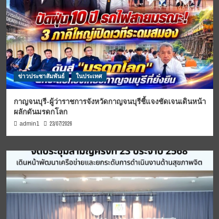
ข่าวประชาสัมพันธ์
ในประเทศ
กาญจนบุรี-ผู้ว่าราชการจังหวัดกาญจนบุรีชี้แจงชัดเจนเดินหน้า
ผลักดันมรดกโลก
23/07/2026
admin1