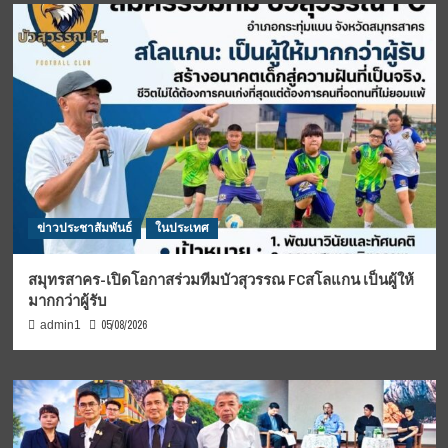
ข่าวประชาสัมพันธ์
ในประเทศ
สมุทรสาคร-เปิดโอกาสร่วมทีมบัวสุวรรณ FCสโลแกน เป็นผู้ให้
มากกว่าผู้รับ
05/08/2026
admin1