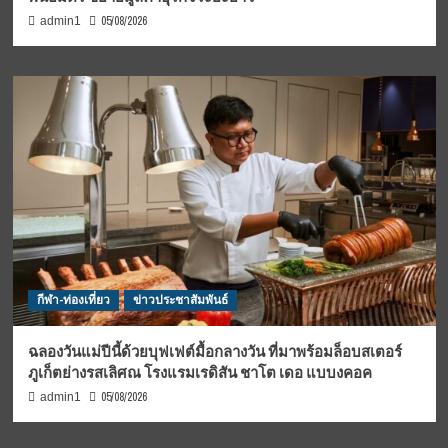
05/08/2026
admin1
กีฬา-ท่องเที่ยว
ข่าวประชาสัมพันธ์
ฉลองวันแม่ปีนี้ด้วยบุฟเฟต์มื้อกลางวัน ที่มาพร้อมล็อบสเตอร์
ภูเก็ตย่างรสเลิศณ โรงแรมเรดิสัน ชาโต เดอ แบบงคอค
05/08/2026
admin1