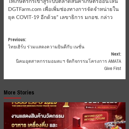
ให้เกษตรกรเข้าสู่ระบบตลาดสินค้าเกษตรออนไลน์
DGTFarm.com เพื่อเพิ่มช่องทางการจัดจำหน่ายใน
ยุค COVIT-19 อีกด้วย” เลขาธิการ มกอช. กล่าว
Post
Previous:
ไทยเฮิร์บ ร่วมแสดงความยินดีกับ เนชั่น
navigation
Next:
นิคมอุตสาหกรรมอมตะฯ จัดกิจกรรมโครงการ AMATA
Give First
More Stories