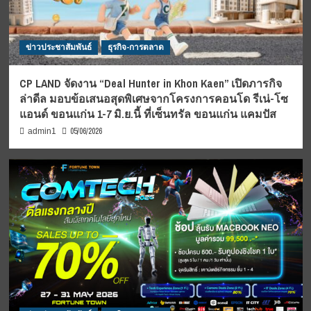
ข่าวประชาสัมพันธ์
ธุรกิจ-การตลาด
CP LAND จัดงาน “Deal Hunter in Khon Kaen” เปิดภารกิจ
ล่าดีล มอบข้อเสนอสุดพิเศษจากโครงการคอนโด รีเน่-โซ
แอนด์ ขอนแก่น 1-7 มิ.ย.นี้ ที่เซ็นทรัล ขอนแก่น แคมปัส
05/06/2026
admin1