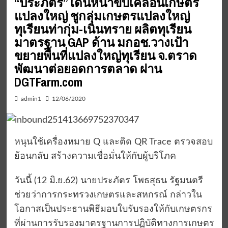
“ประภัตร” เดินหน้าขับเคลื่อนเกษตร
แปลงใหญ่ ชูกลุ่มเกษตรแปลงใหญ่
ทุเรียนท่ากุ่ม-เนินทราย ผลิตทุเรียน
มาตรฐาน GAP ด้าน มกอช.วางเป้า
ขยายพื้นที่แปลงใหญ่ทุเรียน จ.ตราด
พัฒนาต่อยอดการตลาด ผ่าน
DGTFarm.com
admin1
12/06/2020
หนุนใช้เครื่องหมาย Q และติด QR Trace ตรวจสอบ
ย้อนกลับ สร้างความเชื่อมั่นให้กับผู้บริโภค
วันนี้ (12 มิ.ย.62) นายประภัตร โพธสุธน รัฐมนตรี
ช่วยว่าการกระทรวงเกษตรและสหกรณ์ กล่าวใน
โอกาสเป็นประธานพิธีมอบใบรับรองให้กับเกษตรกร
ที่ผ่านการรับรองมาตรฐานการปฏิบัติทางการเกษตร