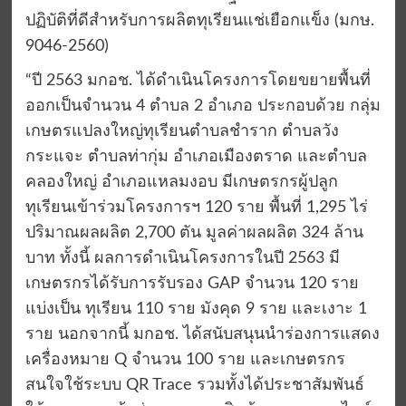
ปฏิบัติที่ดีสำหรับการผลิตทุเรียนแช่เยือกแข็ง (มกษ.
9046-2560)
“ปี 2563 มกอช. ได้ดำเนินโครงการโดยขยายพื้นที่
ออกเป็นจำนวน 4 ตำบล 2 อำเภอ ประกอบด้วย กลุ่ม
เกษตรแปลงใหญ่ทุเรียนตำบลชำราก ตำบลวัง
กระแจะ ตำบลท่ากุ่ม อำเภอเมืองตราด และตำบล
คลองใหญ่ อำเภอแหลมงอบ มีเกษตรกรผู้ปลูก
ทุเรียนเข้าร่วมโครงการฯ 120 ราย พื้นที่ 1,295 ไร่
ปริมาณผลผลิต 2,700 ตัน มูลค่าผลผลิต 324 ล้าน
บาท ทั้งนี้ ผลการดำเนินโครงการในปี 2563 มี
เกษตรกรได้รับการรับรอง GAP จำนวน 120 ราย
แบ่งเป็น ทุเรียน 110 ราย มังคุด 9 ราย และเงาะ 1
ราย นอกจากนี้ มกอช. ได้สนับสนุนนำร่องการแสดง
เครื่องหมาย Q จำนวน 100 ราย และเกษตรกร
สนใจใช้ระบบ QR Trace รวมทั้งได้ประชาสัมพันธ์