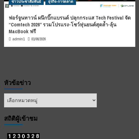
ข่าวประชาสัมพันธ์
ธุรกิจ-การตลาด
ฟอร์จูนทาวน์ ผนึกบิ๊กแบรนด์ ปลุกกระแส Tech Festival จัด
“Comtech 2026” รวมโปรแรง-โชว์หุ่นยนต์สุดล้ำ-ลุ้น
MacBook ฟรี
01/06/2026
admin1
หัวข้อข่าว
หัวข้อ
ข่าว
สถิติผูัเข้าชม