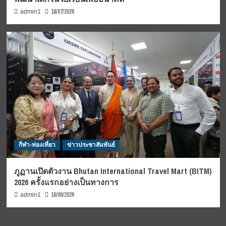
18/07/2026
admin1
กีฬา-ท่องเที่ยว
ข่าวประชาสัมพันธ์
ภูฏานเปิดตัวงาน Bhutan International Travel Mart (BITM)
2026 ครั้งแรกอย่างเป็นทางการ
16/06/2026
admin1