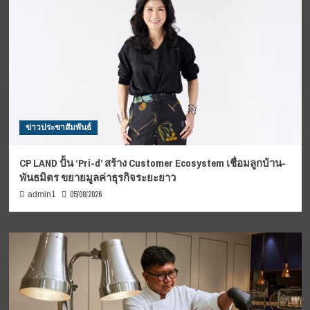
ข่าวประชาสัมพันธ์
CP LAND ปั้น ‘Pri-d’ สร้าง Customer Ecosystem เชื่อมลูกบ้าน-
พันธมิตร ขยายมูลค่าธุรกิจระยะยาว
05/08/2026
admin1