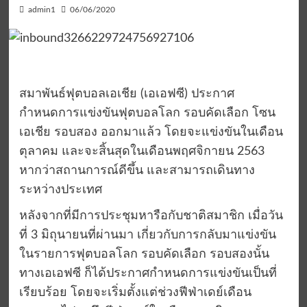
admin1
06/06/2020
สมาพันธ์ฟุตบอลเอเชีย (เอเอฟซี) ประกาศ
กำหนดการแข่งขันฟุตบอลโลก รอบคัดเลือก โซน
เอเชีย รอบสอง ออกมาแล้ว โดยจะแข่งขันในเดือน
ตุลาคม และจะสิ้นสุดในเดือนพฤศจิกายน 2563
หากว่าสถานการณ์ดีขึ้น และสามารถเดินทาง
ระหว่างประเทศ
หลังจากที่มีการประชุมหารือกับชาติสมาชิก เมื่อวัน
ที่ 3 มิถุนายนที่ผ่านมา เกี่ยวกับการกลับมาแข่งขัน
ในรายการฟุตบอลโลก รอบคัดเลือก รอบสองนั้น
ทางเอเอฟซี ก็ได้ประกาศกำหนดการแข่งขันเป็นที่
เรียบร้อย โดยจะเริ่มตั้งแต่ช่วงฟีฟ่าเดย์เดือน