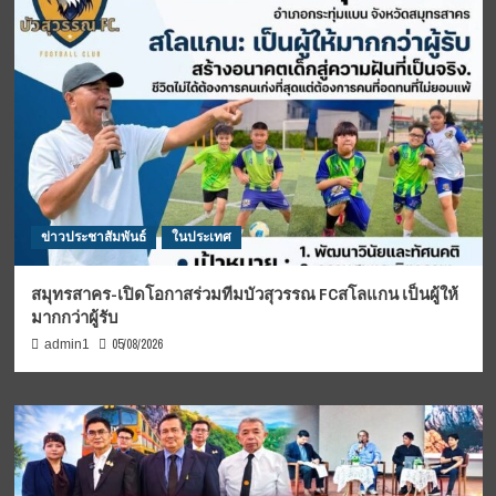
ข่าวประชาสัมพันธ์
ในประเทศ
สมุทรสาคร-เปิดโอกาสร่วมทีมบัวสุวรรณ FCสโลแกน เป็นผู้ให้
มากกว่าผู้รับ
05/08/2026
admin1