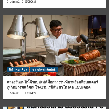
05/08/2026
admin1
กีฬา-ท่องเที่ยว
ข่าวประชาสัมพันธ์
ฉลองวันแม่ปีนี้ด้วยบุฟเฟต์มื้อกลางวัน ที่มาพร้อมล็อบสเตอร์
ภูเก็ตย่างรสเลิศณ โรงแรมเรดิสัน ชาโต เดอ แบบงคอค
05/08/2026
admin1