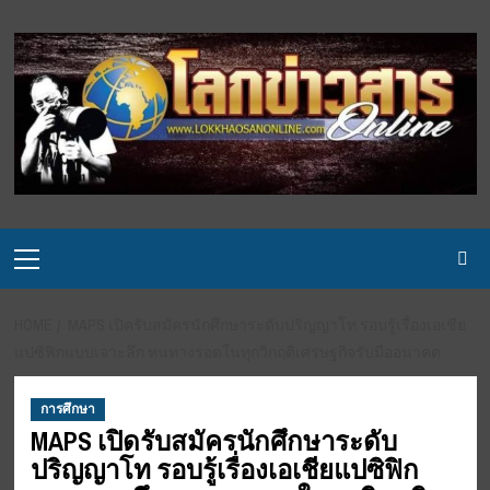
Skip
to
content
Primary
Menu
HOME
MAPS เปิดรับสมัครนักศึกษาระดับปริญญาโท รอบรู้เรื่องเอเชีย
แปซิฟิกแบบเจาะลึก หนทางรอดในทุกวิกฤติเศรษฐกิจรับมืออนาคต
การศึกษา
MAPS เปิดรับสมัครนักศึกษาระดับ
ปริญญาโท รอบรู้เรื่องเอเชียแปซิฟิก