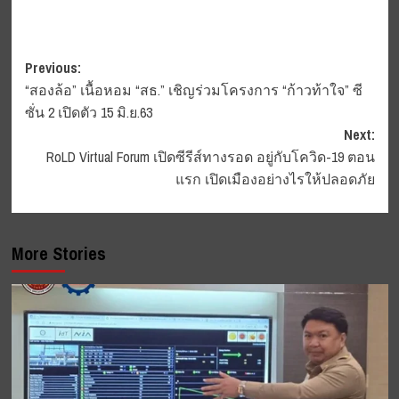
Post
Previous:
“สองล้อ” เนื้อหอม “สธ.” เชิญร่วมโครงการ “ก้าวท้าใจ” ซี
navigation
ซั่น 2 เปิดตัว 15 มิ.ย.63
Next:
RoLD Virtual Forum เปิดซีรีส์ทางรอด อยู่กับโควิด-19 ตอน
แรก เปิดเมืองอย่างไรให้ปลอดภัย
More Stories