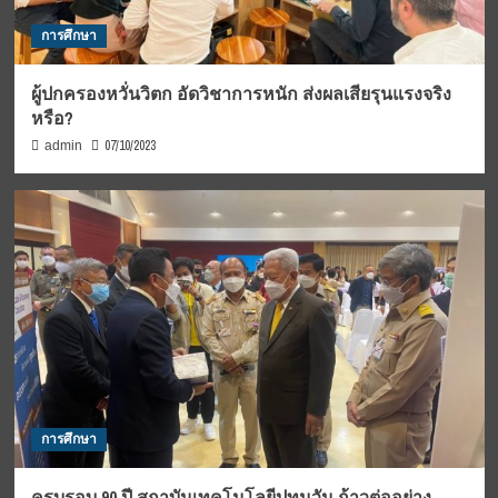
การศึกษา
ผู้ปกครองหวั่นวิตก อัดวิชาการหนัก ส่งผลเสียรุนแรงจริง
หรือ?
07/10/2023
admin
การศึกษา
ครบรอบ 90 ปี สถาบันเทคโนโลยีปทุมวัน ก้าวต่ออย่าง