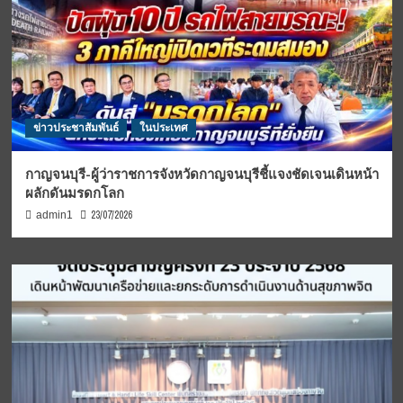
ข่าวประชาสัมพันธ์
ในประเทศ
กาญจนบุรี-ผู้ว่าราชการจังหวัดกาญจนบุรีชี้แจงชัดเจนเดินหน้า
ผลักดันมรดกโลก
23/07/2026
admin1