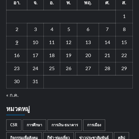
อา.
จ.
อ.
พ.
พฤ.
ศ.
ส.
1
2
3
4
5
6
7
8
9
10
11
12
13
14
15
16
17
18
19
20
21
22
23
24
25
26
27
28
29
30
31
« ก.ค.
หมวดหมู่
CSR
การศึกษา
การเงิน-ธนาคาร
การเมือง
กิจกรรมเพื่อสังคม
กีฬา-ท่องเที่ยว
ข่าวประชาสัมพันธ์
คลิป