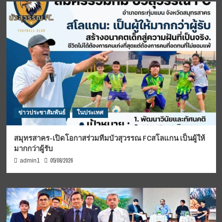
ข่าวประชาสัมพันธ์
ในประเทศ
สมุทรสาคร-เปิดโอกาสร่วมทีมบัวสุวรรณ FCสโลแกน เป็นผู้ให้
มากกว่าผู้รับ
05/08/2026
admin1