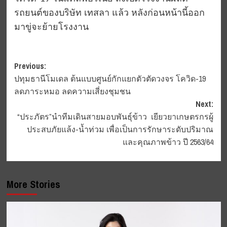
รถยนต์ของบริษัท เทสลา แล้ว หลังก่อนหน้านี้ออก
มาขู่จะย้ายโรงงาน
Post
Previous:
ปทุมธานีโมเดล ต้นแบบศูนย์กักแยกตัวตัดวงจร โควิด-19
navigation
ลดภาระหมอ ลดความเสี่ยงชุมชน
Next:
“ประภัตร”นำทีมเดินสายมอบพันธุ์ข้าว เยียวยาเกษตรกรผู้
ประสบภัยแล้ง-น้ำท่วม เพื่อเป็นการรักษาระดับปริมาณ
และคุณภาพข้าว ปี 2563/64
More Stories