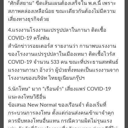
“ศักดิ์สยาม” ขีดเส้นแผนต้องเสร็จใน พ.ค.นี้ เพราะ
สภาพคล่องเหลือน้อย ขณะเดียวกันต้องไม่มีความ
เสี่ยงทางธุรกิจด้วย
4.แรงงานโรงงานแปรรูปปลาในกานา ติดเชื้อ
COVID-19 ครึ่งพัน
สำนักข่าวรอยเตอร์ส รายงานว่า กานาพบแรงงาน
ของโรงงานแปรรูปปลาในเมืองเทมา ติดเชื้อไวรัส
COVID-19 จำนวน 533 คน ขณะที่ประธานสหพันธ์
แรงงานกานา อ้างว่า ผู้ป่วยทั้งหมดเป็นแรงงานจาก
โรงงานของบริษัท ไทยยูเนียนกรุ๊ปฯ
5.นักโทษ” มาก “เรือนจำ” เสี่ยงแพร่ COVID-19
แนะลงโทษวิธีอื่น
ข้อเสนอ New Normal ของเรือนจำ ต้องเริ่มที่
กระบวนการลงโทษ ตั้งแต่ก่อนส่งคนเข้ามาจำคุก
ควรมีบทลงโทษอื่นแทน กรณีความผิดไม่รุนแรง