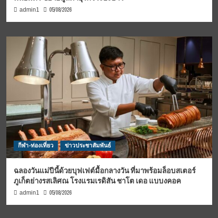
05/08/2026
admin1
กีฬา-ท่องเที่ยว
ข่าวประชาสัมพันธ์
ฉลองวันแม่ปีนี้ด้วยบุฟเฟต์มื้อกลางวัน ที่มาพร้อมล็อบสเตอร์
ภูเก็ตย่างรสเลิศณ โรงแรมเรดิสัน ชาโต เดอ แบบงคอค
05/08/2026
admin1