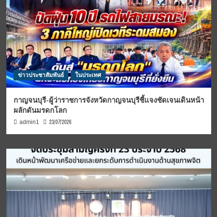
ข่าวประชาสัมพันธ์
ในประเทศ
กาญจนบุรี-ผู้ว่าราชการจังหวัดกาญจนบุรีชี้แจงชัดเจนเดินหน้า
ผลักดันมรดกโลก
23/07/2026
admin1