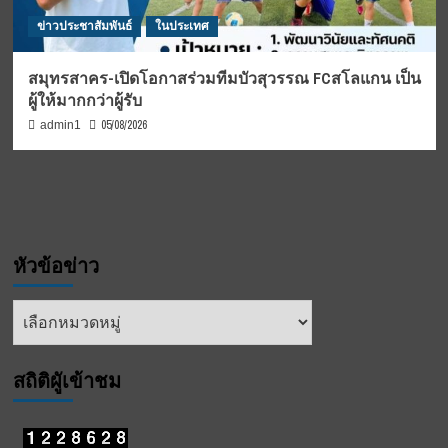
ข่าวประชาสัมพันธ์
ในประเทศ
สมุทรสาคร-เปิดโอกาสร่วมทีมบัวสุวรรณ FCสโลแกน เป็น
ผู้ให้มากกว่าผู้รับ
05/08/2026
admin1
หัวข้อข่าว
หัวข้อ
ข่าว
สถิติผูัเข้าชม