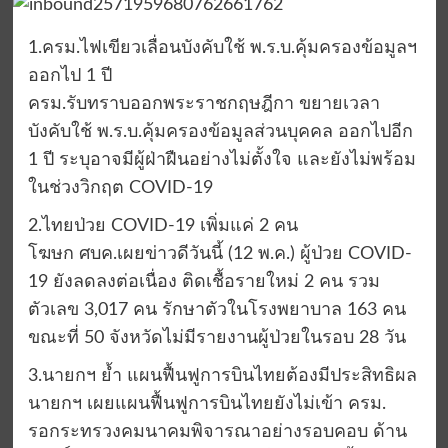
1.ครม.ไฟเขียวเลื่อนบังคับใช้ พ.ร.บ.คุ้มครองข้อมูลฯ
ออกไป 1 ปี
ครม.รับทราบออกพระราชกฤษฎีกา ขยายเวลา
บังคับใช้ พ.ร.บ.คุ้มครองข้อมูลส่วนบุคคล ออกไปอีก
1 ปี ระบุอาจมีผู้ฝ่าฝืนอย่างไม่ตั้งใจ และยังไม่พร้อม
ในช่วงวิกฤต COVID-19
2.ไทยป่วย COVID-19 เพิ่มแค่ 2 คน
โฆษก ศบค.เผยข่าวดีวันนี้ (12 พ.ค.) ผู้ป่วย COVID-
19 ยังลดลงต่อเนื่อง ติดเชื้อรายใหม่ 2 คน รวม
ตัวเลข 3,017 คน รักษาตัวในโรงพยาบาล 163 คน
ขณะที่ 50 จังหวัดไม่มีรายงานผู้ป่วยในรอบ 28 วัน
3.นายกฯ ย้ำ แผนฟื้นฟูการบินไทยต้องมีประสิทธิผล
นายกฯ เผยแผนฟื้นฟูการบินไทยยังไม่เข้า ครม.
รอกระทรวงคมนาคมพิจารณาอย่างรอบคอบ ด้าน