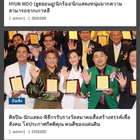
HYUN WOO (ยูฮยอนอู)นักร้อง/นักแสดงหนุ่มมากความ
สามารถจากเกาหลี
25/02/2026
admin1
บันเทิง
ศิลปิน-นักแสดง-พิธีกรรับรางวัลสมาคมสื่อสร้างสรรค์เพื่อ
สังคม โล่ประกาศกิตติคุณ คนดีของแผ่นดิน
07/03/2025
admin1