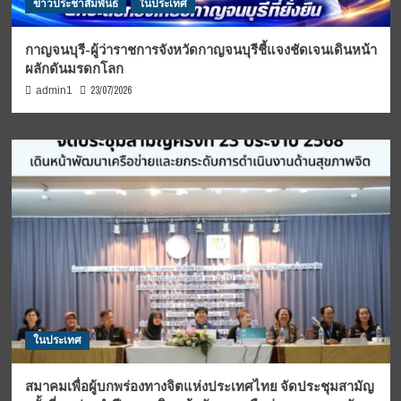
ข่าวประชาสัมพันธ์
ในประเทศ
กาญจนบุรี-ผู้ว่าราชการจังหวัดกาญจนบุรีชี้แจงชัดเจนเดินหน้า
ผลักดันมรดกโลก
23/07/2026
admin1
ในประเทศ
สมาคมเพื่อผู้บกพร่องทางจิตแห่งประเทศไทย จัดประชุมสามัญ