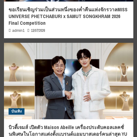
ขอเรียนเชิญร่วมเป็นส่วนหนึ่งของค่ำคืนแห่งจักรวาลMISS
UNIVERSE PHETCHABURI x SAMUT SONGKHRAM 2026
Final Competition
13/07/2026
admin1
บันเทิง
บิวตี้เจมส์ เปิดตัว Maison Abeille เครื่องประดับคอลเลคชั่
นพิเศษในโอกาสแต่งตั้งแบรนด์แอมบาสเดอร์คนล่าสุด YU