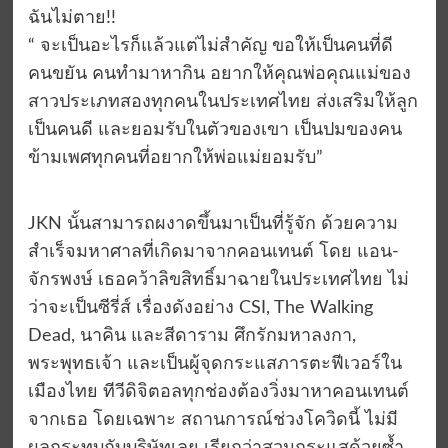
ฉันไม่ตาย!!
“ จะเป็นอะไรก็แล้วแต่ไม่สำคัญ ขอให้เป็นคนที่ดี
คนขยัน คนทำมาหากิน อยากให้คุณพ่อคุณแม่ของ
สาวประเภทสองทุกคนในประเทศไทย ส่งเสริมให้ลูก
เป็นคนดี และยอมรับในตัวของเขา เป็นปมของคน
ข้ามเพศทุกคนที่อยากให้พ่อแม่ยอมรับ”
JKN นั้นสามารถผงาดขึ้นมาเป็นที่รู้จัก ด้วยความ
สำเร็จมหาศาลที่เกิดมาจากคอนเทนต์ โดย แอน-
จักรพงษ์ เธอคว้าลิขสิทธิ์มาฉายในประเทศไทย ไม่
ว่าจะเป็นซีรี่ส์ เรื่องดังอย่าง CSI, The Walking
Dead, นาคิน และสีดาราม ศึกรักมหาลงกา,
พระพุทธเจ้า และเป็นผู้จุดกระแสภารตะฟีเวอร์ใน
เมืองไทย ทีวีดิจิตอลทุกช่องต้องวิ่งมาหาคอนเทนต์
จากเธอ โดยเฉพาะ สถานการณ์ช่วงโควิดนี้ ไม่มี