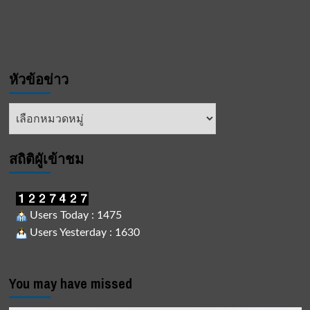
หัวข้อข่าว
หัวข้อ
ข่าว
สถิติผูัเข้าชม
Users Today : 1475
Users Yesterday : 1630
You may have missed