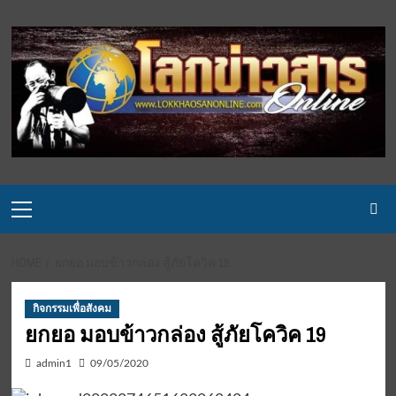
Skip
to
content
Primary
Menu
HOME
ยกยอ มอบข้าวกล่อง สู้ภัยโควิค 19
กิจกรรมเพื่อสังคม
ยกยอ มอบข้าวกล่อง สู้ภัยโควิค 19
admin1
09/05/2020