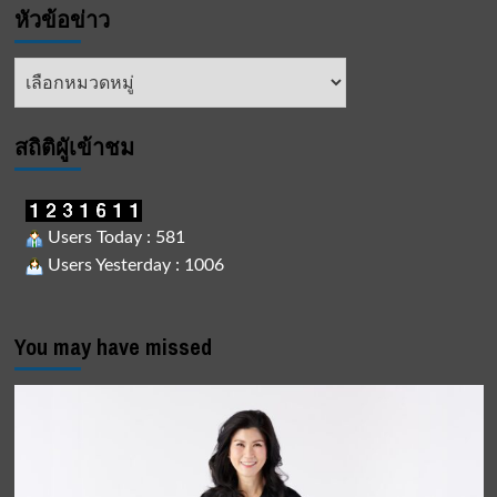
หัวข้อข่าว
หัวข้อ
ข่าว
สถิติผูัเข้าชม
Users Today : 581
Users Yesterday : 1006
You may have missed