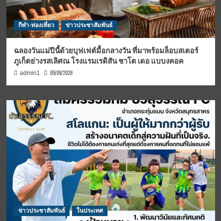
กีฬา-ท่องเที่ยว
ข่าวประชาสัมพันธ์
ฉลองวันแม่ปีนี้ด้วยบุฟเฟต์มื้อกลางวัน ที่มาพร้อมล็อบสเตอร์
ภูเก็ตย่างรสเลิศณ โรงแรมเรดิสัน ชาโต เดอ แบบงคอค
05/08/2026
admin1
ข่าวประชาสัมพันธ์
ในประเทศ