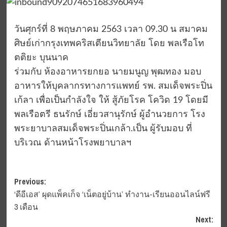
วันศุกร์ที่ 8 พฤษภาคม 2563 เวลา 09.30 น สมาคม
ศิษย์เก่ากรุงเทพคริสเตียนวิทยาลัย โดย พลเรือโท
ตติยะ บุนนาค
ร่วมกับ ห้องอาหารยกยอ นายมนูญ พุฒทอง มอบ
อาหารให้บุคลากรทางการแพทย์ รพ. สมเด็จพระปิ่น
เก้ลา เพื่อเป็นกำลังใจ ให้ สู้ภัยโรค โควิด 19 โดยมี
พลเรือตรี ธนรักษ์ เอี่ยวสานุรักษ์ ผู้อำนวยการ โรง
พระยาบาลสมเด็จพระปิ่นเกล้า.เป็น ผู้รับมอบ ที่
บริเวณ ด้านหน้าโรงพยาบาลฯ
Post
Previous:
‘ดีอีเอส’ ผุดแพ็คเก็จ ‘เน็ตอยู่บ้าน’ ทำงาน-เรียนออนไลน์ฟรี
navigation
3 เดือน
Next: