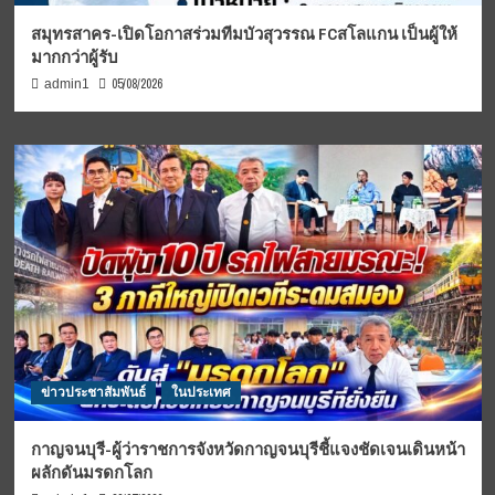
สมุทรสาคร-เปิดโอกาสร่วมทีมบัวสุวรรณ FCสโลแกน เป็นผู้ให้
มากกว่าผู้รับ
05/08/2026
admin1
ข่าวประชาสัมพันธ์
ในประเทศ
กาญจนบุรี-ผู้ว่าราชการจังหวัดกาญจนบุรีชี้แจงชัดเจนเดินหน้า
ผลักดันมรดกโลก