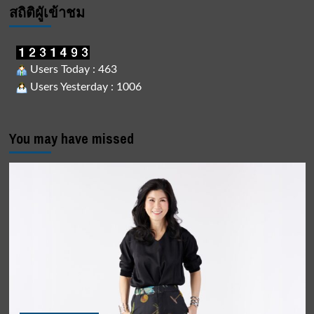
สถิติผูัเข้าชม
Users Today : 463
Users Yesterday : 1006
You may have missed