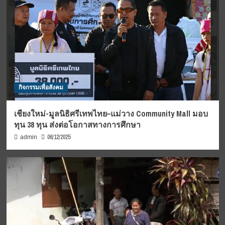
กิจกรรมเพื่อสังคม
เชียงใหม่-มูลนิธิศรีเทพไทย–แม่วาง Community Mall มอบ
ทุน 38 ทุน ส่งต่อโอกาสทางการศึกษา
06/12/2025
admin