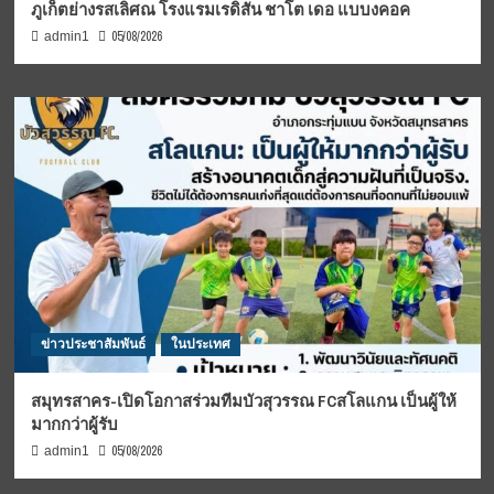
ภูเก็ตย่างรสเลิศณ โรงแรมเรดิสัน ชาโต เดอ แบบงคอค
05/08/2026
admin1
ข่าวประชาสัมพันธ์
ในประเทศ
สมุทรสาคร-เปิดโอกาสร่วมทีมบัวสุวรรณ FCสโลแกน เป็นผู้ให้
มากกว่าผู้รับ
05/08/2026
admin1