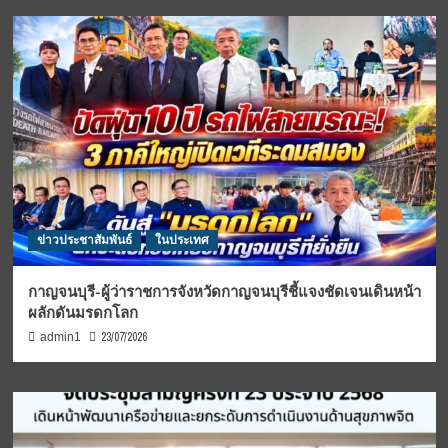
ข่าวประชาสัมพันธ์
ในประเทศ
กาญจนบุรี-ผู้ว่าราชการจังหวัดกาญจนบุรีชี้แจงชัดเจนเดินหน้า
ผลักดันมรดกโลก
23/07/2026
admin1