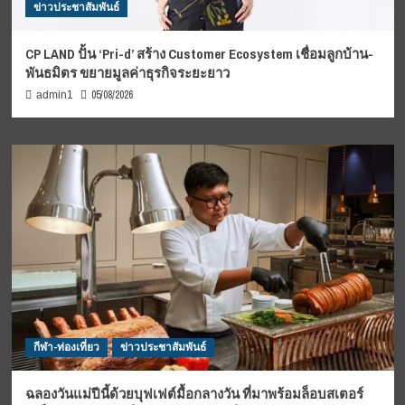
ข่าวประชาสัมพันธ์
CP LAND ปั้น ‘Pri-d’ สร้าง Customer Ecosystem เชื่อมลูกบ้าน-
พันธมิตร ขยายมูลค่าธุรกิจระยะยาว
05/08/2026
admin1
กีฬา-ท่องเที่ยว
ข่าวประชาสัมพันธ์
ฉลองวันแม่ปีนี้ด้วยบุฟเฟต์มื้อกลางวัน ที่มาพร้อมล็อบสเตอร์