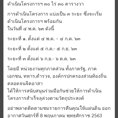
ดำเนินโครงการฯ ๓๐ ไร่ ๓๐ ตารางวา
การดำเนินโครงการ แบ่งเป็น ๓ ระยะ ซึ่งจะเริ่ม
ดำเนินโครงการฯ พร้อมกัน
ในวันที่ ๔ พ.ค. ๖๓ ดังนี้
ระยะที่ ๑. ตั้งแต่ ๔ พ.ค. – ๔ ก.ค. ๖๓
ระยะที่ ๒ ตั้งแต่ ๕ ก.ค.- ๕ ก.ย. ๖๓
ระยะที่ ๓ ตั้งแต่ ๖ ก.ย.- ๖ ต.ค. ๖๓
โดยมี หน่วยงานทุกภาคส่วน ทั้งภาครัฐ, ภาค
เอกชน, ทหาร,ตำรวจ, องค์กรปกครองส่วนท้องถิ่น
ตลอดจนจิตอาสา
ได้ให้การสนับสนุนร่วมมือกันช่วยให้การดำเนิน
โครงการสำเร็จลุล่วงตามวัตถุประสงค์
อย่าพลาดติดตามชมรายการคืนคุณให้แผ่นดิน ออก
อากาศวันศุกร์ที่ 8 พฤษภาคม พุทธศักราช 2563