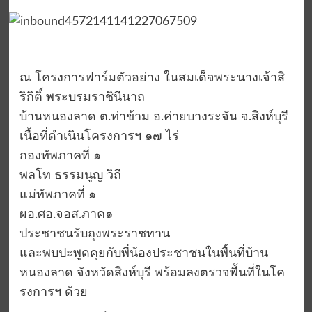
ณ โครงการฟาร์มตัวอย่าง ในสมเด็จพระนางเจ้าสิ
ริกิติ์ พระบรมราชินีนาถ
บ้านหนองลาด ต.ท่าข้าม อ.ค่ายบางระจัน จ.สิงห์บุรี
เนื้อที่ดำเนินโครงการฯ ๑๗ ไร่
กองทัพภาคที่ ๑
พลโท ธรรมนูญ วิถี
แม่ทัพภาคที่ ๑
ผอ.ศอ.จอส.ภาค๑
ประชาชนรับถุงพระราชทาน
และพบปะพูดคุยกับพี่น้องประชาชนในพื้นที่บ้าน
หนองลาด จังหวัดสิงห์บุรี พร้อมลงตรวจพื้นที่ในโค
รงการฯ ด้วย