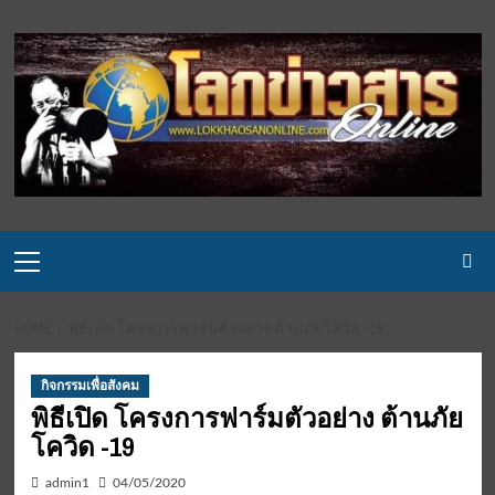
Skip
to
content
Primary
Menu
HOME
พิธีเปิด โครงการฟาร์มตัวอย่าง ต้านภัยโควิด -19
กิจกรรมเพื่อสังคม
พิธีเปิด โครงการฟาร์มตัวอย่าง ต้านภัย
โควิด -19
admin1
04/05/2020