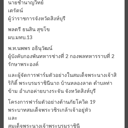
นายชำนาญวิทย์
เตรัตน์
ผู้ว่าราชการจังหวัดสิงห์บุรี
พลตรี ธนสิน สุขโข
ผบ.มทบ.13
พ.ท.นพพร อธินุวัฒน์
ผู้บังคับกองพันทหารช่างที่ 2 กองพลทหารราบที่ 2
รักษาพระองค์
และผู้จัดการฟาร์มตัวอย่างในสมเด็จพระนางเจ้าสิ
ริกิติ์ พระบรมราชินีนาถ บ้านหลองลาด ตำบลท่า
ข้าม อำเภอค่ายบางระจัน จังหวัดสิงห์บุรี
โครงการฟาร์มตัวอย่างต้านภัยโควิด 19
พระบาทสมเด็จพระวชิรเกล้าเจ้าอยู่หัว
และ
สมเด็จพระนางเจ้าพระบรมราชินี