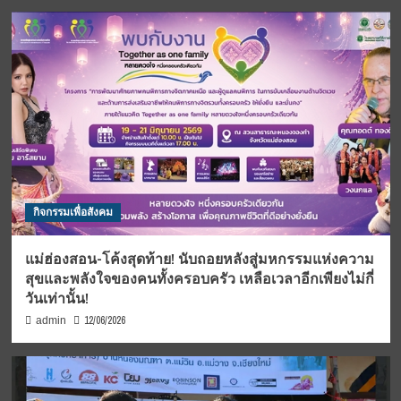
กิจกรรมเพื่อสังคม
แม่ฮ่องสอน-โค้งสุดท้าย! นับถอยหลังสู่มหกรรมแห่งความ
สุขและพลังใจของคนทั้งครอบครัว เหลือเวลาอีกเพียงไม่กี่
วันเท่านั้น!
12/06/2026
admin