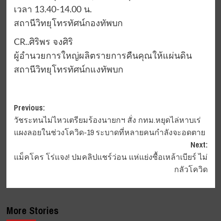
เวลา 13.40-14.00 น.
สถานีวิทยุโทรทัศน์กองทัพบก
CR..ศิริพร จงศิริ
ผู้อำนวยการใหญ่ผลิตรายการคืนคุณให้แผ่นดิน
สถานีวิทยุโทรทัศน์กแงทัพบก
Post
Previous:
วัชระทนไม่ไหวเตรียมร้องนายกฯ สั่ง กทม.หยุดไล่หาบเร่
navigation
แผงลอยในช่วงโควิด-19 ระบาดที่หลายคนกำลังจะอดตาย
Next:
แม็คโคร โร่แจง! ปมคลิปแชร์ว่อน แห่แย่งซื้อเหล้าเบียร์ ไม่
กลัวโควิด
More Stories