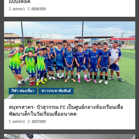
แบบงคอค
05/08/2026
admin1
กีฬา-ท่องเที่ยว
ข่าวประชาสัมพันธ์
สมุทรสาคร- บัวสุวรรณ FC เป็นศูนย์กลางห้องเรียนเพื่อ
พัฒนาเด็กในวัยเรียนเพื่ออนาคต
18/07/2026
admin1