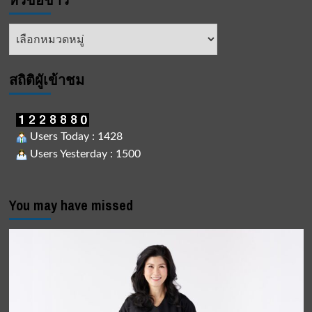
หัวข้อ
ข่าว
สถิติผูัเข้าชม
Users Today : 1428
Users Yesterday : 1500
You may have missed