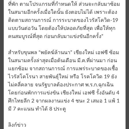
ที่พัก ตามโปรแกรมที่กำหนดให้ ส่วนจะกลับมาซ้อม
ในสนามอีกครั้งเมื่อใดนั้น ยังตอบไม่ได้ เพราะต้อง
ติดตามสถานการณ์ การระบาดของไวรัสโควิด-19
แบบวันต่อวัน โดยต้องให้ปลอดภัยที่สุด เพื่อให้ทุก
คนสมบูรณ์ที่สุด ก่อนกลับมาแข่งขันอีกครั้ง”⁣
สำหรับขุนพล “พยัคฆ์ล้านนา” เชียงใหม่ เอฟซี ซ้อม
ในสนามครั้งล่าสุดเมื่อต้นเดือน มี.ค.ที่ผ่านมา ก่อน
แยกซ้อม จากสถานการณ์ การแพร่ระบาดของเชื้อ
ไวรัสโคโรนา สายพันธุ์ใหม่ หรือ โรคโควิด 19 ยัง
ไม่คลี่คลาย จนรัฐบาลต้องประกาศ พ.ร.ก.ฉุกเฉิน
โดยก่อนพักการแข่งขัน เชียงใหม่ เอฟซี รั้งอันดับ 4
ศึกไทยลีก 2 จากผลงานแข่ง 4 ชนะ 2 เสมอ 1 แพ้ 1
มี 7 คะแนน ทำได้ 8 ประตู⁣
ลิงก์ข่าว