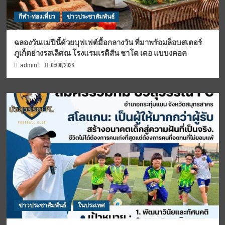
กีฬา-ท่องเที่ยว
ข่าวประชาสัมพันธ์
ฉลองวันแม่ปีนี้ด้วยบุฟเฟต์มื้อกลางวัน ที่มาพร้อมล็อบสเตอร์
ภูเก็ตย่างรสเลิศณ โรงแรมเรดิสัน ชาโต เดอ แบบงคอค
05/08/2026
admin1
ข่าวประชาสัมพันธ์
ในประเทศ