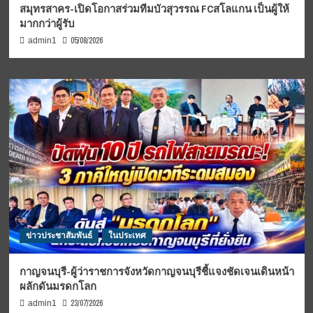
สมุทรสาคร-เปิดโอกาสร่วมทีมบัวสุวรรณ FCสโลแกน เป็นผู้ให้
มากกว่าผู้รับ
05/08/2026
admin1
ข่าวประชาสัมพันธ์
ในประเทศ
กาญจนบุรี-ผู้ว่าราชการจังหวัดกาญจนบุรีชี้แจงชัดเจนเดินหน้า
ผลักดันมรดกโลก
23/07/2026
admin1