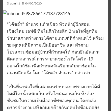
admin1
04/05/2020
“โค้ชอ่ำ” อำนาจ แก้วเขียว หัวหน้าผู้ฝึกสอน
เชียงใหม่ เอฟซี ทีมในศึกไทยลีก 2 พอใจที่ลูกทีม
รักษาสภาพร่างกายได้ตามเกณฑ์ที่กำหนดไว้ พร้อม
ชมทุกคนที่มีความเป็นมืออาชีพ และทำตาม
โปรแกรมซ้อมอยู่บ้านที่กำหนดให้ ก่อนยืนยันเกาะ
ติดสถานการณ์ การระบาดของไวรัสโควิด-19
อย่างใกล้ชิด เพื่อกำหนดวันเรียกกลับมาซ้อมใน
สนามอีกครั้ง โดย “โค้ชอ่ำ อำนาจ” กล่าวว่า⁣
“เป็นที่น่าพอใจที่แต่ละคนรักษาสภาพร่างกายได้ดี
ไม่มีใครน้ำหนักเกิน หรือไขมันส่วนเกิน ซึ่งต้อง
ชื่นชมในความเป็นมืออาชีพของทุกคน โดยหลัง
ตรวจร่างกายเสร็จก็แยกย้ายกันกลับไปซ้อมต่อยัง