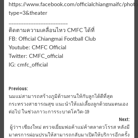
⁣https://www.facebook.com/officialchiangmaifc/p
type=3&theater
________________________⁣⁣
ติดตามความเคลื่อนไหว CMFC ได้ที่⁣⁣⁣
FB: Official Chiangmai Football Club⁣⁣⁣
Youtube: CMFC Official⁣⁣⁣
Twitter: CMFC_official⁣⁣⁣
IG: cmfc_official
Post
Previous:
นมแม่สามารถสร้างภูมิต้านทานให้กับลูกได้ดีที่สุด
navigation
กระทรวงสาธารณสุข แนะนำให้แม่เลี้ยงลูกด้วยนมตนเอง
ต่อไป ในช่วงภาวะการระบาดโควิด-19
Next:
ผู้ว่าฯ เชียงใหม่ ตรวจเยี่ยมพ่อค้าแม่ค้าตลาดวโรรส หลังมี
มาตรการผ่อนปรนให้สามารถกลับมาเปิดให้บริการอีกครั้ง