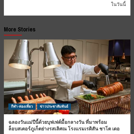
ในวันนี้
More Stories
กีฬา-ท่องเที่ยว
ข่าวประชาสัมพันธ์
ฉลองวันแม่ปีนี้ด้วยบุฟเฟต์มื้อกลางวัน ที่มาพร้อม
ล็อบสเตอร์ภูเก็ตย่างรสเลิศณ โรงแรมเรดิสัน ชาโต เดอ