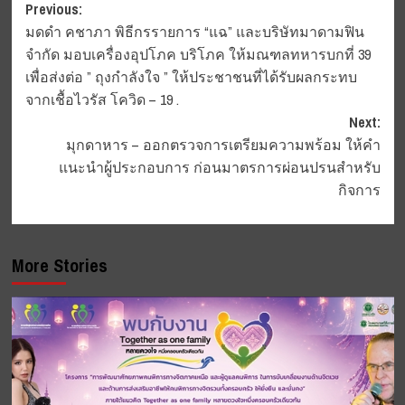
Post
Previous:
มดดำ คชาภา พิธีกรรายการ “แฉ” และบริษัทมาดามฟิน
navigation
จำกัด มอบเครื่องอุปโภค บริโภค ให้มณฑลทหารบกที่ 39
เพื่อส่งต่อ ” ถุงกำลังใจ ” ให้ประชาชนที่ได้รับผลกระทบ
จากเชื้อไวรัส โควิด – 19 .
Next:
มุกดาหาร – ออกตรวจการเตรียมความพร้อม ให้คำ
แนะนำผู้ประกอบการ ก่อนมาตรการผ่อนปรนสำหรับ
กิจการ
More Stories