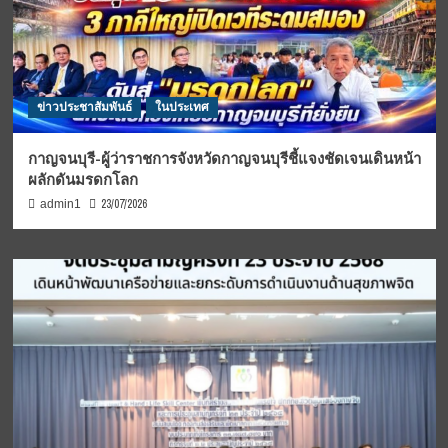
ข่าวประชาสัมพันธ์
ในประเทศ
กาญจนบุรี-ผู้ว่าราชการจังหวัดกาญจนบุรีชี้แจงชัดเจนเดินหน้า
ผลักดันมรดกโลก
23/07/2026
admin1