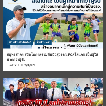
ข่าวประชาสัมพันธ์
ในประเทศ
สมุทรสาคร-เปิดโอกาสร่วมทีมบัวสุวรรณ FCสโลแกน เป็นผู้ให้
มากกว่าผู้รับ
05/08/2026
admin1