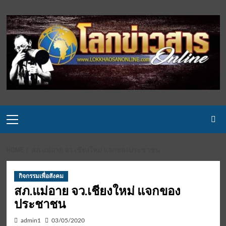
Skip
to
content
Primary
Menu
HOME
สภ.แม่อาย จว.เชียงใหม่ แจกของประชาชน
กิจกรรมเพื่อสังคม
สภ.แม่อาย จว.เชียงใหม่ แจกของ
ประชาชน
admin1
03/05/2020