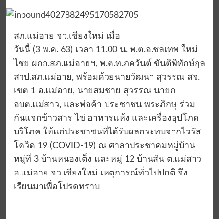
สภ.แม่อาย จว.เชียงใหม่ เมื่อ
วันนี้ (3 พ.ค. 63) เวลา 11.00 น. พ.ต.อ.ชลเทพ ใหม่
ไชย ผกก.สภ.แม่อายฯ, พ.ต.ท.ภควันต์ ขันติพิทักษ์กุล
สวป.สภ.แม่อาย, พร้อมด้วยนายวัฒนา สุวรรณ สจ.
เขต 1 อ.แม่อาย, นายสมชาย สุวรรณ นายก
อบต.แม่สาว, และพ่อค้า ประชาชน พระภิกษุ ร่วม
กันแจกข้าวสาร ไข่ อาหารแห้ง และเครื่องอุปโภค
บริโภค ให้แก่ประชาชนที่ได้รับผลกระทบจากไวรัส
โควิด 19 (COVID-19) ณ ศาลาประชาคมหมู่บ้าน
หมู่ที่ 3 บ้านหนองเต็ง และหมู่ 12 บ้านสัน ต.แม่สาว
อ.แม่อาย จว.เชียงใหม่ เหตุการณ์ทั่วไปปกติ จึง
เรียนมาเพื่อโปรดทราบ