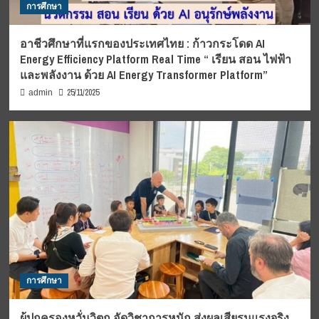
การศึกษา
อาชีวศึกษาที่แรกของประเทศไทย : ก้าวกระโดด AI
Energy Efficiency Platform Real Time “ เรียน สอน ไฟฟ้า
และพลังงาน ด้วย AI Energy Transformer Platform”
25/11/2025
admin
การศึกษา
ผู้ปกครองหวั่นวิตก อัดวิชาการหนัก ส่งผลเสียรุนแรงจริง