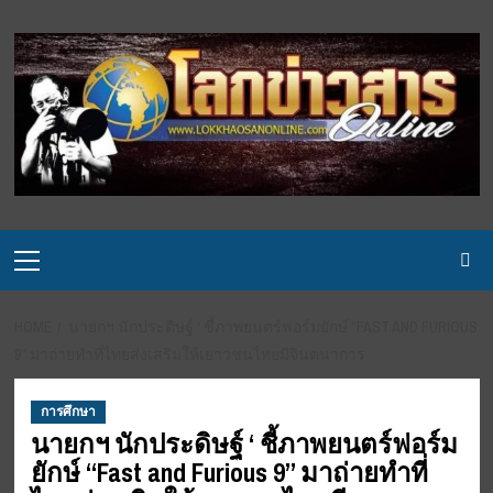
Skip
to
content
Primary
Menu
HOME
นายกฯ นักประดิษฐ์ ‘ ชี้ภาพยนตร์ฟอร์มยักษ์ “FAST AND FURIOUS
9” มาถ่ายทำที่ไทยส่งเสริมให้เยาวชนไทยมีจินตนาการ
การศึกษา
นายกฯ นักประดิษฐ์ ‘ ชี้ภาพยนตร์ฟอร์ม
ยักษ์ “Fast and Furious 9” มาถ่ายทำที่