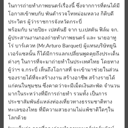
ในการถ่ายทำภาพยนตร์เรื่องนี้ ซึ่งจากการที่ตนได้มี
โอกาสเข้าพบกับ พันตำรวจโทหม่อมหลวง กิติบดี
ประวิตร ผู้ว่าราชการจังหวัดกระบี่
พร้อมกับ นายปิยะ เปสตันยี จาก บ.เปสตัน ฟิล์ม จก.
ผู้ประสานงานกองถ่ายทำภาพยนตร์ และ นายอาทู
โร่ บาร์เควท (Mr.Arturo Barquet) ผู้แทนบริษัทยูนิ
เวอร์แซลนั้น ก็ได้มีการแลกเปลี่ยนพูดคุยถึงประเด็น
ต่างๆ ในการที่จะมาถ่ายทำในประเทศไทย โดยทาง
ผู้ว่าฯ จ.กระบี่ เห็นถึงโอกาสที่ จะเข้ามาช่วยในส่วน
ของรายได้ที่จะสร้างงาน สร้างอาชีพ สร้างรายได้
แก่คนในชุมชน ซึ่งคาดว่าจะมีเม็ดเงินสะพัด จำนวน
มากในระหว่างที่มีการถ่ายทำ รวมทั้ง เป็นการ
ประชาสัมพันธ์แหล่งท่องเที่ยวทางธรรมชาติทาง
ทะเลของไทย ที่มีความสวยงามไม่แพ้ชาติใดๆใน
โลกด้วย