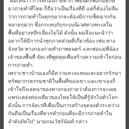
“ผมเห็นว่า การที่กองถ่ายทำภาพยนตร์ฟอร์มยักษ์
มาถ่ายทำที่ไทย ก็ถือว่าเป็นเรื่องที่ดี แต่ก็ต้องไม่ลืม
ว่าการถ่ายทำในทุกๆฉากจะต้องมีการเซ็ตฉากกัน
หลายๆฉาก ซึ่งกระทบกับระบบนิเวศทางทะเลใน
พื้นที่อย่างหลีกเลี่ยงไม่ได้ ดังนั้น ผมจึงแนะนำว่า
อยากให้มีการนำทุกภาคส่วนที่เกี่ยวข้อง เช่น ทาง
จังหวัด ทางกองถ่ายทำภาพยนตร์ และพ่อแม่พี่น้อง
เจ้าของพื้นที่ จัดเวทีพูดคุยเพื่อสร้างความเข้าใจก่อน
การถ่ายทำ
เพราะชาวบ้านเองก็มีความหวงแหนและอยากรักษา
ทรัพยากรธรรมชาติในพื้นที่ของเขา และเขาเองก็
เข้าใจถึงเจตนาของทางกองถ่ายว่าต้องการจะเผย
แพร่แหล่งท่องเที่ยวของไทยให้เป็นที่รู้จักไปทั่วโลก
ดังนั้น การจัดเวทีเพื่อเป็นการสร้างจุดลงตัวระหว่าง
กันถือเป็นเรื่องที่ควรทำก่อนที่จะมีการถ่ายทำใน
ลำดับถัดไป” นายภณวัชร์นันท์ กล่าว