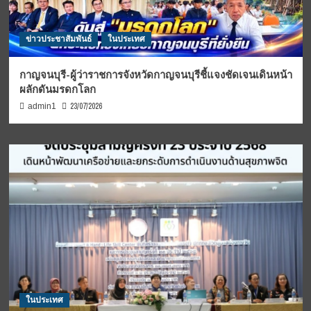
ข่าวประชาสัมพันธ์
ในประเทศ
กาญจนบุรี-ผู้ว่าราชการจังหวัดกาญจนบุรีชี้แจงชัดเจนเดินหน้า
ผลักดันมรดกโลก
23/07/2026
admin1
ในประเทศ