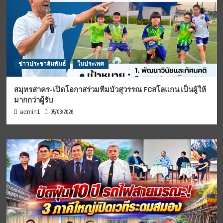
ข่าวประชาสัมพันธ์
ในประเทศ
สมุทรสาคร-เปิดโอกาสร่วมทีมบัวสุวรรณ FCสโลแกน เป็นผู้ให้
มากกว่าผู้รับ
05/08/2026
admin1