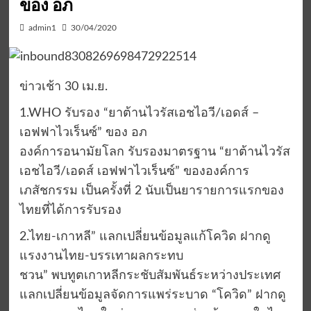
ของ อภ
admin1
30/04/2020
ข่าวเช้า 30 เม.ย.
1.WHO รับรอง “ยาต้านไวรัสเอชไอวี/เอดส์ –
เอฟฟาไวเร็นซ์” ของ อภ
องค์การอนามัยโลก รับรองมาตรฐาน “ยาต้านไวรัส
เอชไอวี/เอดส์ เอฟฟาไวเร็นซ์” ขององค์การ
เภสัชกรรม เป็นครั้งที่ 2 นับเป็นยารายการแรกของ
ไทยที่ได้การรับรอง
2.ไทย-เกาหลี” แลกเปลี่ยนข้อมูลแก้โควิด ฝากดู
แรงงานไทย-บรรเทาผลกระทบ
ชวน” พบทูตเกาหลีกระชับสัมพันธ์ระหว่างประเทศ
แลกเปลี่ยนข้อมูลจัดการแพร่ระบาด “โควิด” ฝากดู