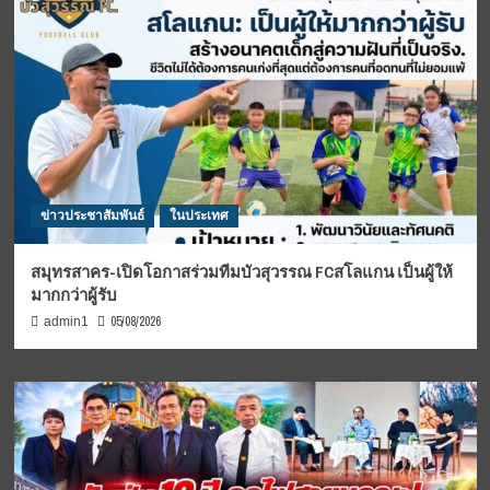
ข่าวประชาสัมพันธ์
ในประเทศ
สมุทรสาคร-เปิดโอกาสร่วมทีมบัวสุวรรณ FCสโลแกน เป็นผู้ให้
มากกว่าผู้รับ
05/08/2026
admin1