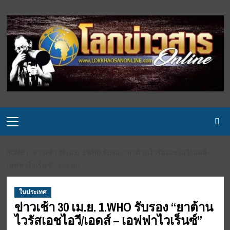
Skip
to
content
Primary
Menu
HOME
ข่าวเช้า 30 เม.ย. 1.WHO รับรอง “ยาต้านไวรัสเอชไอวี/เอดส์ –
เอฟฟาไวเร็นซ์” ของ อภ
ในประเทศ
ข่าวเช้า 30 เม.ย. 1.WHO รับรอง “ยาต้าน
ไวรัสเอชไอวี/เอดส์ – เอฟฟาไวเร็นซ์”