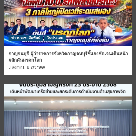
ข่าวประชาสัมพันธ์
ในประเทศ
กาญจนบุรี-ผู้ว่าราชการจังหวัดกาญจนบุรีชี้แจงชัดเจนเดินหน้า
ผลักดันมรดกโลก
23/07/2026
admin1