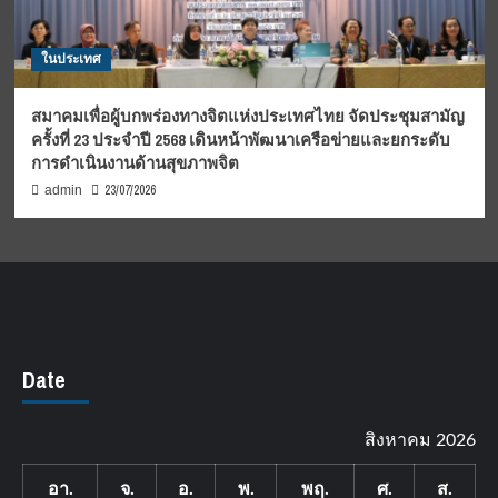
ในประเทศ
สมาคมเพื่อผู้บกพร่องทางจิตแห่งประเทศไทย จัดประชุมสามัญ
ครั้งที่ 23 ประจำปี 2568 เดินหน้าพัฒนาเครือข่ายและยกระดับ
การดำเนินงานด้านสุขภาพจิต
23/07/2026
admin
Date
สิงหาคม 2026
อา.
จ.
อ.
พ.
พฤ.
ศ.
ส.