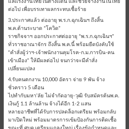
แลเเรงงานไทยในต่างเเดน และช่วยจ้างงานในไทย
ต่อไป เพื่อบรรเทาผลกระทบเชื้อร้าย
3.ประกาศแล้ว ต่ออายุ พ.ร.ก.ฉุกเฉินฯ ถึงสิ้น
พ.ค.ต้านระบาด “โควิด”
ราชกิจจาฯ ออกประกาศต่ออายุ “พ.ร.ก.ฉุกเฉินฯ”
ทั่วราชอาณาจักร ถึงสิ้น พ.ค.นี้ พร้อมยืดบังคับใช้
“คำสั่งผู้ว่าฯ-เจ้าพนักงานคุมโรค-ก.ม.การบิน-คน
เข้าเมือง” ให้มีผลต่อไป จนกว่าจะมีคำสั่ง
เปลี่ยนแปลง
4.รับคนตกงาน 10,000 อัตรา จ่าย 9 พัน จ้าง
ชั่วคราว 5 เดือน
ไปทำกับมหา’ลัย ไม่จำกัดอายุ-วุฒิ รับสมัครต้นพ.ค.
เงินกู้ 1.1 ล้านล้าน จ้างได้อีก 1-2 แสน
หลายอาชีพที่ได้รับการปลดล็อกเตรียม พร้อมกลับ
มาเปิดใหม่ พร้อมมาตรการเข้มป้องกันการติดเชื้อ
ขณะที่ ศบค.เตรียมแถลงใหญ่ เรื่องข้อกำหนดและ