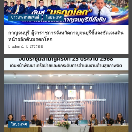
ข่าวประชาสัมพันธ์
ในประเทศ
กาญจนบุรี-ผู้ว่าราชการจังหวัดกาญจนบุรีชี้แจงชัดเจนเดิน
หน้าผลักดันมรดกโลก
23/07/2026
admin1
ในประเทศ