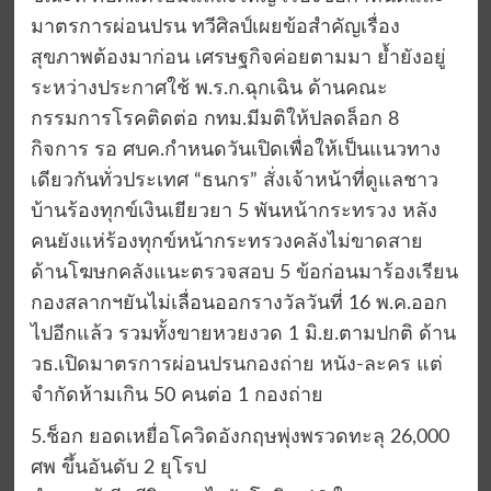
มาตรการผ่อนปรน ทวีศิลป์เผยข้อสำคัญเรื่อง
สุขภาพต้องมาก่อน เศรษฐกิจค่อยตามมา ย้ำยังอยู่
ระหว่างประกาศใช้ พ.ร.ก.ฉุกเฉิน ด้านคณะ
กรรมการโรคติดต่อ กทม.มีมติให้ปลดล็อก 8
กิจการ รอ ศบค.กำหนดวันเปิดเพื่อให้เป็นแนวทาง
เดียวกันทั่วประเทศ “ธนกร” สั่งเจ้าหน้าที่ดูแลชาว
บ้านร้องทุกข์เงินเยียวยา 5 พันหน้ากระทรวง หลัง
คนยังแห่ร้องทุกข์หน้ากระทรวงคลังไม่ขาดสาย
ด้านโฆษกคลังแนะตรวจสอบ 5 ข้อก่อนมาร้องเรียน
กองสลากฯยันไม่เลื่อนออกรางวัลวันที่ 16 พ.ค.ออก
ไปอีกแล้ว รวมทั้งขายหวยงวด 1 มิ.ย.ตามปกติ ด้าน
วธ.เปิดมาตรการผ่อนปรนกองถ่าย หนัง-ละคร แต่
จำกัดห้ามเกิน 50 คนต่อ 1 กองถ่าย
5.ช็อก ยอดเหยื่อโควิดอังกฤษพุ่งพรวดทะลุ 26,000
ศพ ขึ้นอันดับ 2 ยุโรป