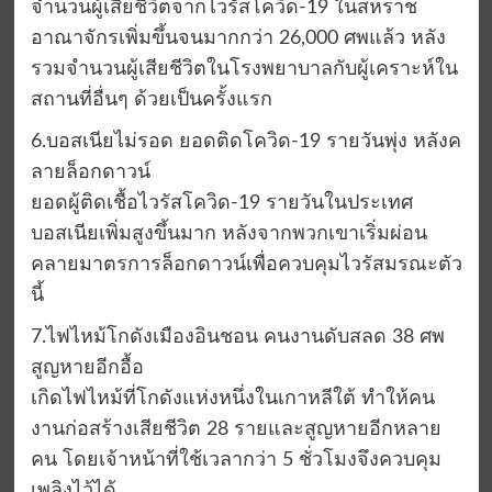
จำนวนผู้เสียชีวิตจากไวรัสโควิด-19 ในสหราช
อาณาจักรเพิ่มขึ้นจนมากกว่า 26,000 ศพแล้ว หลัง
รวมจำนวนผู้เสียชีวิตในโรงพยาบาลกับผู้เคราะห์ใน
สถานที่อื่นๆ ด้วยเป็นครั้งแรก
6.บอสเนียไม่รอด ยอดติดโควิด-19 รายวันพุ่ง หลังค
ลายล็อกดาวน์
ยอดผู้ติดเชื้อไวรัสโควิด-19 รายวันในประเทศ
บอสเนียเพิ่มสูงขึ้นมาก หลังจากพวกเขาเริ่มผ่อน
คลายมาตรการล็อกดาวน์เพื่อควบคุมไวรัสมรณะตัว
นี้
7.ไฟไหม้โกดังเมืองอินชอน คนงานดับสลด 38 ศพ
สูญหายอีกอื้อ
เกิดไฟไหม้ที่โกดังแห่งหนึ่งในเกาหลีใต้ ทำให้คน
งานก่อสร้างเสียชีวิต 28 รายและสูญหายอีกหลาย
คน โดยเจ้าหน้าที่ใช้เวลากว่า 5 ชั่วโมงจึงควบคุม
เพลิงไว้ได้