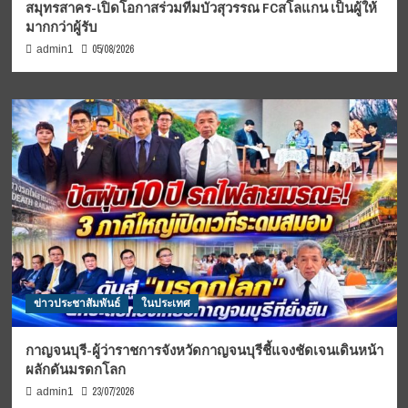
สมุทรสาคร-เปิดโอกาสร่วมทีมบัวสุวรรณ FCสโลแกน เป็นผู้ให้
มากกว่าผู้รับ
05/08/2026
admin1
ข่าวประชาสัมพันธ์
ในประเทศ
กาญจนบุรี-ผู้ว่าราชการจังหวัดกาญจนบุรีชี้แจงชัดเจนเดินหน้า
ผลักดันมรดกโลก
23/07/2026
admin1