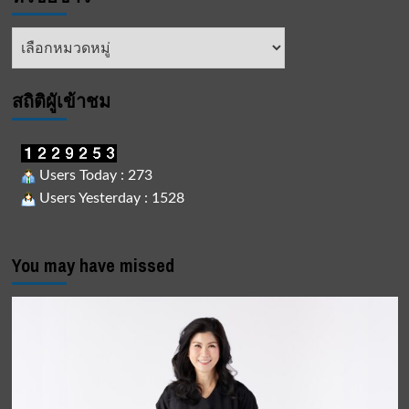
หัวข้อ
ข่าว
สถิติผูัเข้าชม
Users Today : 273
Users Yesterday : 1528
You may have missed