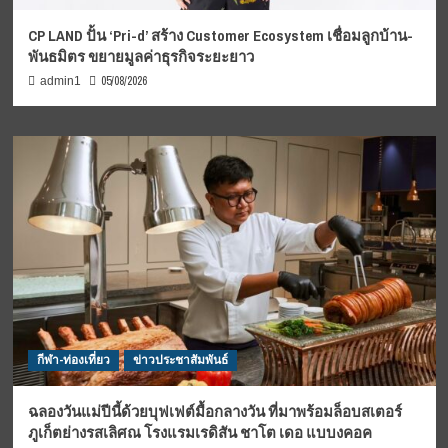
CP LAND ปั้น ‘Pri-d’ สร้าง Customer Ecosystem เชื่อมลูกบ้าน-
พันธมิตร ขยายมูลค่าธุรกิจระยะยาว
05/08/2026
admin1
กีฬา-ท่องเที่ยว
ข่าวประชาสัมพันธ์
ฉลองวันแม่ปีนี้ด้วยบุฟเฟต์มื้อกลางวัน ที่มาพร้อมล็อบสเตอร์
ภูเก็ตย่างรสเลิศณ โรงแรมเรดิสัน ชาโต เดอ แบบงคอค