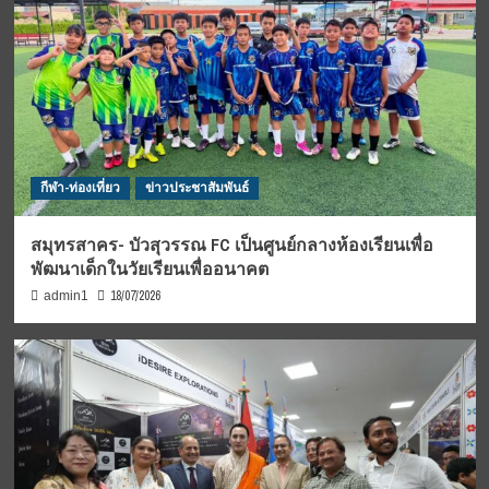
กีฬา-ท่องเที่ยว
ข่าวประชาสัมพันธ์
สมุทรสาคร- บัวสุวรรณ FC เป็นศูนย์กลางห้องเรียนเพื่อ
พัฒนาเด็กในวัยเรียนเพื่ออนาคต
18/07/2026
admin1