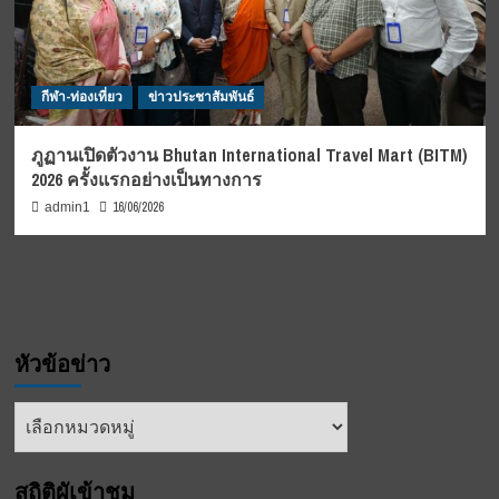
กีฬา-ท่องเที่ยว
ข่าวประชาสัมพันธ์
ภูฏานเปิดตัวงาน Bhutan International Travel Mart (BITM)
2026 ครั้งแรกอย่างเป็นทางการ
16/06/2026
admin1
หัวข้อข่าว
หัวข้อ
ข่าว
สถิติผูัเข้าชม