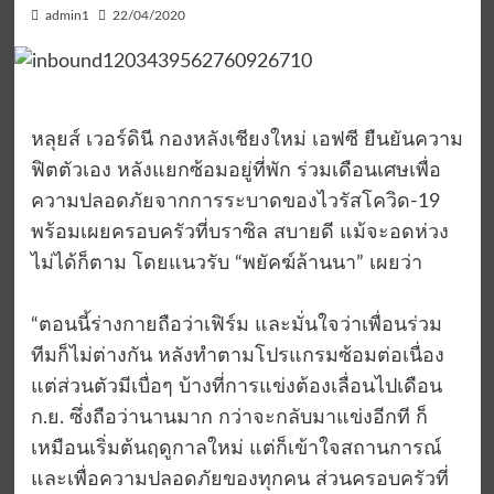
admin1
22/04/2020
หลุยส์ เวอร์ดินี กองหลังเชียงใหม่ เอฟซี ยืนยันความ
ฟิตตัวเอง หลังแยกซ้อมอยู่ที่พัก ร่วมเดือนเศษเพื่อ
ความปลอดภัยจากการระบาดของไวรัสโควิด-19
พร้อมเผยครอบครัวที่บราซิล สบายดี แม้จะอดห่วง
ไม่ได้ก็ตาม โดยแนวรับ “พยัคฆ์ล้านนา” เผยว่า
“ตอนนี้ร่างกายถือว่าเฟิร์ม และมั่นใจว่าเพื่อนร่วม
ทีมก็ไม่ต่างกัน หลังทำตามโปรแกรมซ้อมต่อเนื่อง
แต่ส่วนตัวมีเบื่อๆ บ้างที่การแข่งต้องเลื่อนไปเดือน
ก.ย. ซึ่งถือว่านานมาก กว่าจะกลับมาแข่งอีกที ก็
เหมือนเริ่มต้นฤดูกาลใหม่ แต่ก็เข้าใจสถานการณ์
และเพื่อความปลอดภัยของทุกคน ส่วนครอบครัวที่