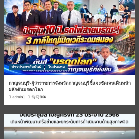
ข่าวประชาสัมพันธ์
ในประเทศ
กาญจนบุรี-ผู้ว่าราชการจังหวัดกาญจนบุรีชี้แจงชัดเจนเดินหน้า
ผลักดันมรดกโลก
23/07/2026
admin1