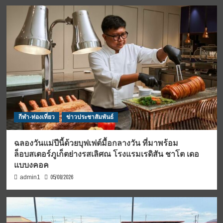
กีฬา-ท่องเที่ยว
ข่าวประชาสัมพันธ์
ฉลองวันแม่ปีนี้ด้วยบุฟเฟต์มื้อกลางวัน ที่มาพร้อม
ล็อบสเตอร์ภูเก็ตย่างรสเลิศณ โรงแรมเรดิสัน ชาโต เดอ
แบบงคอค
05/08/2026
admin1