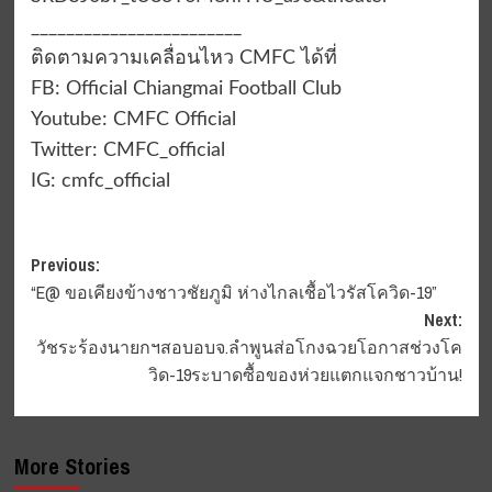
________________________⁣
ติดตามความเคลื่อนไหว CMFC ได้ที่⁣⁣
FB: Official Chiangmai Football Club⁣⁣
Youtube: CMFC Official⁣⁣
Twitter: CMFC_official⁣⁣
IG: cmfc_official
Post
Previous:
“E@ ขอเคียงข้างชาวชัยภูมิ ห่างไกลเชื้อไวรัสโควิด-19”
navigation
Next:
วัชระร้องนายกฯสอบอบจ.ลำพูนส่อโกงฉวยโอกาสช่วงโค
วิด-19ระบาดซื้อของห่วยแตกแจกชาวบ้าน!
More Stories