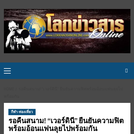
Skip
to
content
Primary
Menu
HOME
รอคืนสนาม! “เวอร์ดินี” ยืนยันความฟิตพร้อมอ้อนแฟนลุยไป
พร้อมกัน
กีฬา-ท่องเที่ยว
รอคืนสนาม! “เวอร์ดินี” ยืนยันความฟิต
พร้อมอ้อนแฟนลุยไปพร้อมกัน