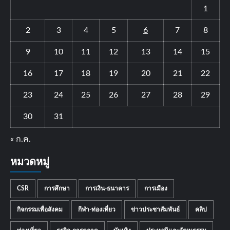
1
2
3
4
5
6
7
8
9
10
11
12
13
14
15
16
17
18
19
20
21
22
23
24
25
26
27
28
29
30
31
« ก.ค.
หมวดหมู่
CSR
การศึกษา
การเงิน-ธนาคาร
การเมือง
กิจกรรมเพื่อสังคม
กีฬา-ท่องเที่ยว
ข่าวประชาสัมพันธ์
คลิป