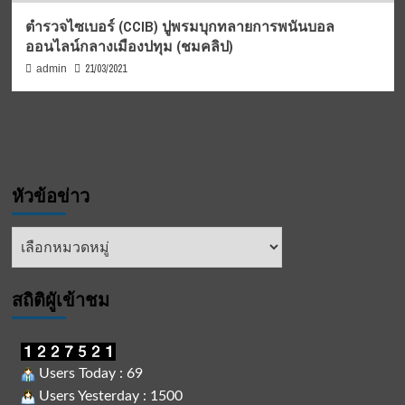
ตำรวจไซเบอร์ (CCIB) ปูพรมบุกทลายการพนันบอล
ออนไลน์กลางเมืองปทุม (ชมคลิป)
21/03/2021
admin
หัวข้อข่าว
หัวข้อ
ข่าว
สถิติผูัเข้าชม
Users Today : 69
Users Yesterday : 1500