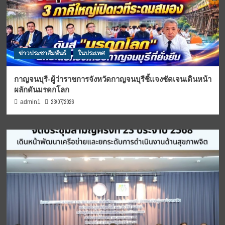
ข่าวประชาสัมพันธ์
ในประเทศ
กาญจนบุรี-ผู้ว่าราชการจังหวัดกาญจนบุรีชี้แจงชัดเจนเดินหน้า
ผลักดันมรดกโลก
23/07/2026
admin1