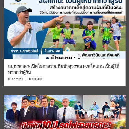
ข่าวประชาสัมพันธ์
ในประเทศ
สมุทรสาคร-เปิดโอกาสร่วมทีมบัวสุวรรณ FCสโลแกน เป็นผู้ให้
มากกว่าผู้รับ
05/08/2026
admin1