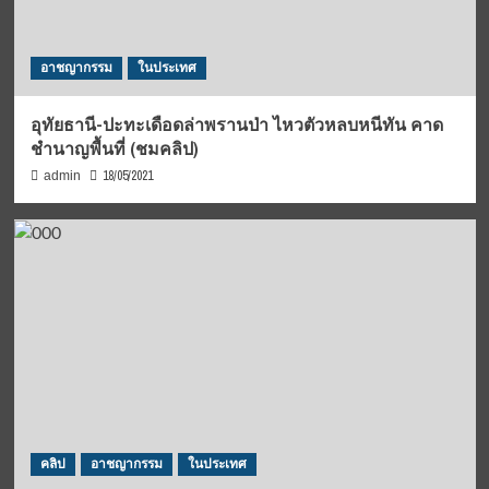
อาชญากรรม
ในประเทศ
อุทัยธานี-ปะทะเดือดล่าพรานป่า ไหวตัวหลบหนีทัน คาด
ชำนาญพื้นที่ (ชมคลิป)
18/05/2021
admin
คลิป
อาชญากรรม
ในประเทศ