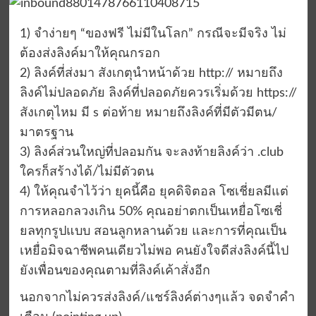
1) จำง่ายๆ “ของฟรี ไม่มีในโลก” กรณีจะมีจริง ไม่
ต้องส่งลิงค์มาให้คุณกรอก
2) ลิงค์ที่ส่งมา สังเกตุนำหน้าด้วย http:// หมายถึง
ลิงค์ไม่ปลอดภัย ลิงค์ที่ปลอดภัยควรเริ่มด้วย https://
สังเกตุไหม มี s ต่อท้าย หมายถึงลิงค์ที่มีตัวมีตน/
มาตรฐาน
3) ลิงค์ส่วนใหญ่ที่ปลอมกัน จะลงท้ายลิงค์ว่า .club
ใครก็สร้างได้/ไม่มีตัวตน
4) ให้คุณจำไว้ว่า ยุคนี้คือ ยุคดิจิตอล โซเชี่ยลมีแต่
การหลอกลวงเกิน 50% คุณอย่าตกเป็นเหยื่อโซเชี่
ยลทุกรูปแบบ สอนลูกหลานด้วย และการที่คุณเป็น
เหยื่อมิจฉาชีพคนเดียวไม่พอ คนยังใจดีส่งลิงค์นี้ไป
ยังเพื่อนของคุณตามที่ลิงค์เค้าสั่งอีก
นอกจากไม่ควรส่งลิงค์/แชร์ลิงค์ต่างๆแล้ว จดจำคำ