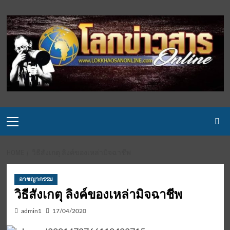
Skip
to
content
Primary
Menu
HOME
วิธีสังเกตุ ลิงค์ของเหล่ามิจฉาชีพ
อาชญากรรม
วิธีสังเกตุ ลิงค์ของเหล่ามิจฉาชีพ
admin1
17/04/2020