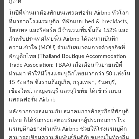
ภูเก็ต”
ในปีที่ผ่านมาห้องพักบนแพลตฟอร์ม Airbnb ทั่วโลก
ที่มาจากโรงแรมบูติก, ที่พักแบบ bed & breakfasts,
โฮสเทล และรีสอร์ต มีจำนวนเพิ่มขึ้นถึง 152% และ
สำหรับประเทศไทยนั้น Airbnb ได้ลงนามบันทึก
ความเข้าใจ (MOU) ร่วมกับสมาคมการค้าธุรกิจที่
พักบูติกไทย (Thailand Boutique Accommodation
Trade Association: TBAA) เมื่อเดือนกันยายนปีที่
ผ่านมา ทำให้มีโรงแรมบูติกไทยมากกว่า 50 แห่งใน
15 จังหวัด ซึ่งรวมถึงภูเก็ต, กรุงเทพฯ, จันทบุรี,
เชียงใหม่, กาญจนบุรี และสุโขทัย ได้เข้าร่วมบน
แพลตฟอร์ม Airbnb
หลังจากการลงนามกับ สมาคมการค้าธุรกิจที่พักบูติ
กไทย ก็ได้รับกระแสตอบรับจากผู้ประกอบการโรง
แรมบูติกอย่างท่วมท้น Airbnb ช่วยให้โรงแรมบูติก
สามารถเชื่อมความสัมพันธ์อันดีกับชุมชนในท้องถิ่น