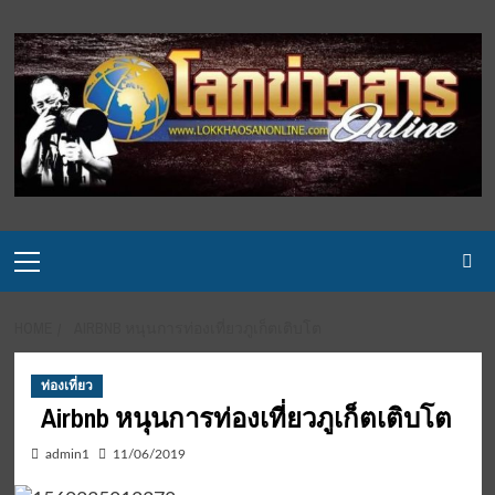
Skip
to
content
Primary
Menu
HOME
AIRBNB หนุนการท่องเที่ยวภูเก็ตเติบโต
ท่องเที่ยว
Airbnb หนุนการท่องเที่ยวภูเก็ตเติบโต
admin1
11/06/2019