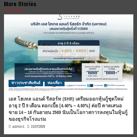
More Stories
ข่าวประชาสัมพันธ์
ท่องเที่ยว
เอส โฮเทล แอนด์ รีสอร์ท (SHR) เตรียมออกหุ้นกู้ชุดใหม่
อายุ 2 ปี 9 เดือน ดอกเบี้ย [4.40% – 4.60%] ต่อปี คาดเสนอ
ขาย 14 – 16 กันยายน 2569 นับเป็นโอกาสการลงทุนในหุ้นกู้
ของธุรกิจโรงแรม
21/07/2026
admin1