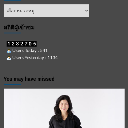
หัวข้อ
ข่าว
สถิติผูัเข้าชม
Users Today : 541
Users Yesterday : 1134
You may have missed