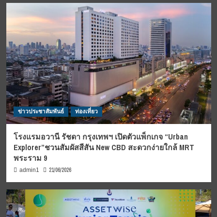
ข่าวประชาสัมพันธ์
ท่องเที่ยว
โรงแรมอวานี รัชดา กรุงเทพฯ เปิดตัวแพ็กเกจ “Urban
Explorer”ชวนสัมผัสสีสัน New CBD สะดวกง่ายใกล้ MRT
พระราม 9
21/06/2026
admin1