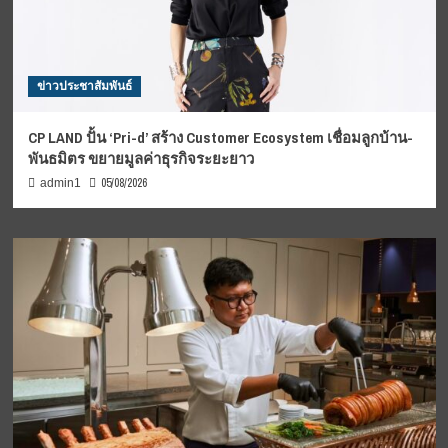
ข่าวประชาสัมพันธ์
CP LAND ปั้น ‘Pri-d’ สร้าง Customer Ecosystem เชื่อมลูกบ้าน-
พันธมิตร ขยายมูลค่าธุรกิจระยะยาว
05/08/2026
admin1