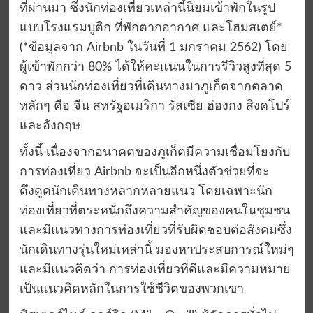
ที่ผ่านมา ซึ่งนักท่องเที่ยวเหล่านี้นิยมเข้าพักในรูป
แบบโรงแรมบูติก ที่พักตากอากาศ และโฮมสเตย์*
(*ข้อมูลจาก Airbnb ในวันที่ 1 มกราคม 2562) โดย
ผู้เข้าพักกว่า 80% ได้ให้คะแนนในการรีวิวสูงที่สุด 5
ดาว ส่วนนักท่องเที่ยวที่เดินทางมาภูเก็ตจากตลาด
หลักๆ คือ จีน สหรัฐอเมริกา รัสเซีย ฮ่องกง สิงคโปร์
และอังกฤษ
ทั้งนี้ เนื่องจากอนาคตของภูเก็ตมีความเชื่อมโยงกับ
การท่องเที่ยว Airbnb จะเป็นอีกหนึ่งตัวช่วยที่จะ
ดึงดูดนักเดินทางหลากหลายแนว โดยเฉพาะนัก
ท่องเที่ยวที่ตระหนักถึงความสำคัญของคนในชุมชน
และมีแนวทางการท่องเที่ยวที่รับผิดชอบต่อสังคมซึ่ง
นักเดินทางรุ่นใหม่เหล่านี้ มองหาประสบการณ์ใหม่ๆ
และมีแนวคิดว่า การท่องเที่ยวที่ดีและมีความหมาย
เป็นแนวคิดหลักในการใช้ชีวิตของพวกเขา