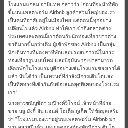
โรงแรมแกลม ฮาบิแทท กล่าวว่า “ก่อนที่จะนำที่พัก
ขึ้นบนแพลตฟอร์ม Airbnb ลูกค้าส่วนใหญ่ของเรา
เป็นคนที่อาศัยอยู่ในเมืองไทย แต่ตอนนี้ทุกอย่าง
เปลี่ยนไปแล้ว Airbnb ทำให้เราเข้าถึงตลาดต่าง
ประเทศและตอนนี้เราต้อนรับนักท่องเที่ยวชาวต่าง
ชาติมากขึ้นกว่าเดิม ผู้เข้าพักของ Airbnb เป็นกลุ่ม
นักเดินทางที่มองหาที่พักและประสบการณ์ในการ
ท่องเที่ยวรูปแบบใหม่ และปัจุบันพวกเขาสามารถ
เลือกพักในโรงแรมบูติกอย่างเช่นโรงแรมของเราได้
แล้ว นับได้ว่า เป็นเทรนด์ที่กำลังมีการเติบโตและ
เป็นทิศทางที่เข้ากันกับข้อเสนอสุดพิเศษของโรงแรม
เรา”
นางสาวชนัญชิตา มณีวงศ์วิโรจน์ เจ้าหน้าที่ฝ่าย
ขาย บลู มังกี้ ฮับ แอนด์ โฮเต็ล ภูเก็ต ให้ข้อมูลเสริม
ว่า “โรงแรมของเราอยู่บนแพลตฟอร์ม Airbnb มา
นานหลายปีแล้ว และยอดจองห้องพักมีการเติบโต