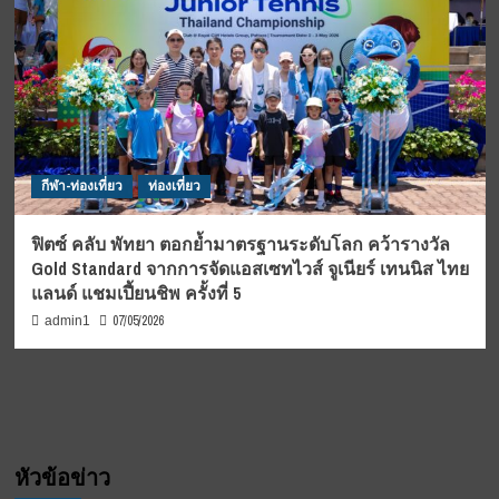
กีฬา-ท่องเที่ยว
ท่องเที่ยว
ฟิตซ์ คลับ พัทยา ตอกย้ำมาตรฐานระดับโลก คว้ารางวัล
Gold Standard จากการจัดแอสเซทไวส์ จูเนียร์ เทนนิส ไทย
แลนด์ แชมเปี้ยนชิพ ครั้งที่ 5
07/05/2026
admin1
หัวข้อข่าว