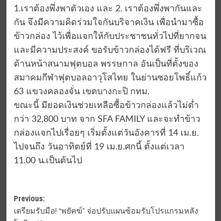
1.เราต้องพึ่งพาตัวเอง และ 2. เราต้องพึ่งพากันและ
กัน จึงมีความคิดร่วมใจกันบริจาคเงิน เพื่อนำมาซื้อ
ข้าวกล่อง ไว้เพื่อแจกให้กับประชาชนทั่วไปที่ยากจน
และมีความประสงค์ ขอรับข้าวกล่องได้ฟรี ที่บริเวณ
ด้านหน้าสนามฟุตบอล พรรษกาล อันเป็นที่ตั้งของ
สมาคมกีฬาฟุตบอลอาวุโสไทย ในย่านซอยโพธิ์แก้ว
63 แขวงคลองจั่น เขตบางกะปิ กทม.
ขณะนี้ มียอดเงินช่วยเหลือซื้อข้าวกล่องแล้วไม่ต่ำ
กว่า 32,800 บาท จาก SFA FAMILY และจะทำข้าว
กล่องแจกไปเรื่อยๆ เริ่มตั้งแต่วันอังคารที่ 14 เม.ย.
ไปจนถึง วันอาทิตย์ที่ 19 เม.ย.ศกนี้ ตั้งแต่เวลา
11.00 น.เป็นต้นไป
Post
Previous:
เตรียมรับมือ! “พยัคฆ์” จ่อปรับแผนซ้อมรับโปรแกรมหลัง
navigation