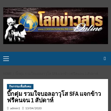
Skip
to
content
Primary
Menu
HOME
บิ๊กตุ่ม รวมใจบอลอาวุโส SFA แจกข้าวฟรีคนจน 1 สัปดาห์
กิจกรรมเพื่อสังคม
บิ๊กตุ่ม รวมใจบอลอาวุโส SFA แจกข้าว
ฟรีคนจน 1 สัปดาห์
admin1
13/04/2020