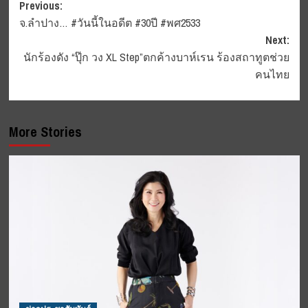
Post
Previous:
จ.ลำปาง… #วันนี้ในอดีต #30ปี #พศ2533
navigation
Next:
นักร้องดัง “ปุ๊ก วง XL Step”ตกค้างบาห์เรน ร้องสถาทูตช่วย
คนไทย
More Stories