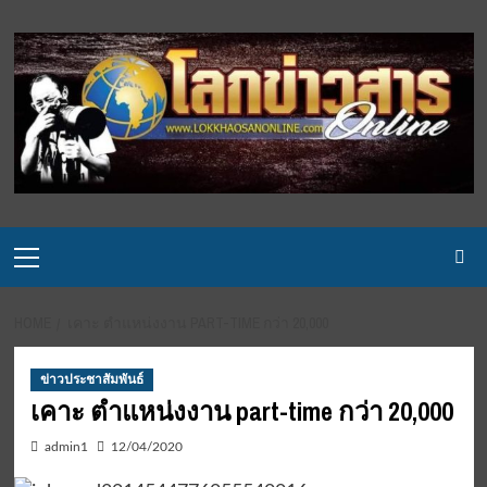
Skip
to
content
Primary
Menu
HOME
เคาะ ตำแหน่งงาน PART-TIME กว่า 20,000
ข่าวประชาสัมพันธ์
เคาะ ตำแหน่งงาน part-time กว่า 20,000
admin1
12/04/2020