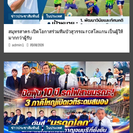
ข่าวประชาสัมพันธ์
ในประเทศ
สมุทรสาคร-เปิดโอกาสร่วมทีมบัวสุวรรณ FCสโลแกน เป็นผู้ให้
มากกว่าผู้รับ
05/08/2026
admin1
ข่าวประชาสัมพันธ์
ในประเทศ