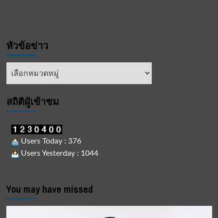
หัวข้อข่าว
หัวข้อ
ข่าว
สถิติผูัเข้าชม
Users Today : 376
Users Yesterday : 1044
You may have missed