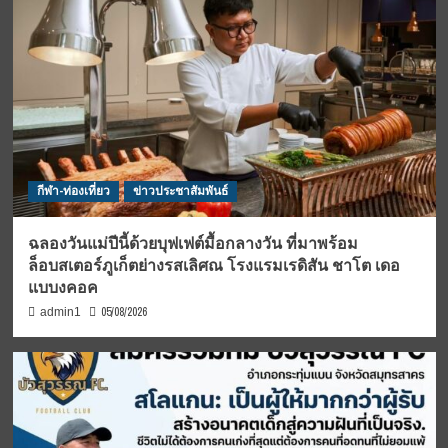
กีฬา-ท่องเที่ยว
ข่าวประชาสัมพันธ์
ฉลองวันแม่ปีนี้ด้วยบุฟเฟต์มื้อกลางวัน ที่มาพร้อม
ล็อบสเตอร์ภูเก็ตย่างรสเลิศณ โรงแรมเรดิสัน ชาโต เดอ
แบบงคอค
05/08/2026
admin1