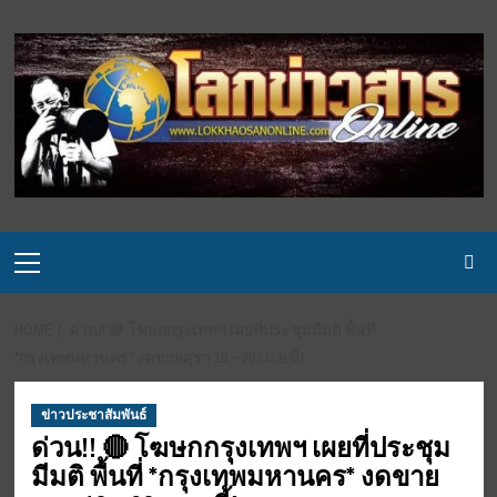
Skip
to
content
Primary
Menu
HOME
ด่วน!! 🔴 โฆษกกรุงเทพฯ เผยที่ประชุมมีมติ พื้นที่
*กรุงเทพมหานคร* งดขายสุรา 10 – 20 เม.ย.นี้!
ข่าวประชาสัมพันธ์
ด่วน!! 🔴 โฆษกกรุงเทพฯ เผยที่ประชุม
มีมติ พื้นที่ *กรุงเทพมหานคร* งดขาย