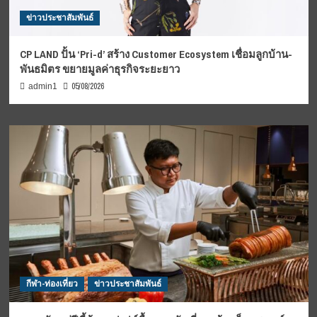
ข่าวประชาสัมพันธ์
CP LAND ปั้น ‘Pri-d’ สร้าง Customer Ecosystem เชื่อมลูกบ้าน-
พันธมิตร ขยายมูลค่าธุรกิจระยะยาว
05/08/2026
admin1
กีฬา-ท่องเที่ยว
ข่าวประชาสัมพันธ์