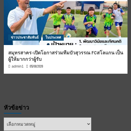
ข่าวประชาสัมพันธ์
ในประเทศ
สมุทรสาคร-เปิดโอกาสร่วมทีมบัวสุวรรณ FCสโลแกน เป็น
ผู้ให้มากกว่าผู้รับ
05/08/2026
admin1
หัวข้อข่าว
หัวข้อ
ข่าว