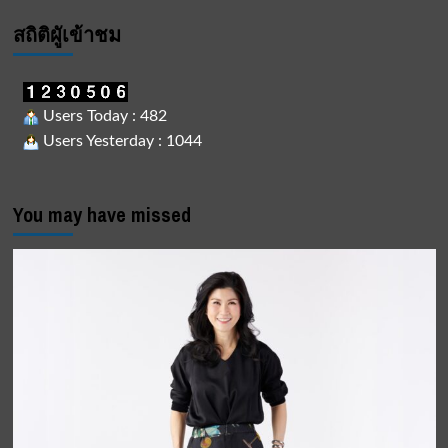
สถิติผูัเข้าชม
Users Today : 482
Users Yesterday : 1044
You may have missed