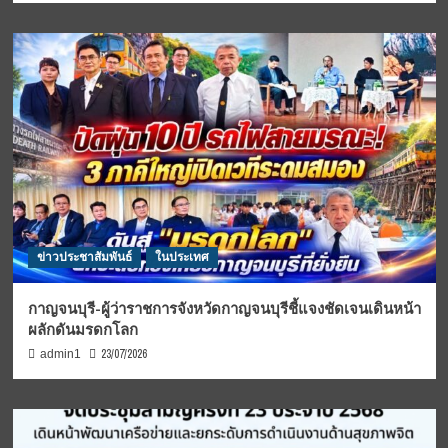
ข่าวประชาสัมพันธ์
ในประเทศ
กาญจนบุรี-ผู้ว่าราชการจังหวัดกาญจนบุรีชี้แจงชัดเจนเดินหน้า
ผลักดันมรดกโลก
23/07/2026
admin1