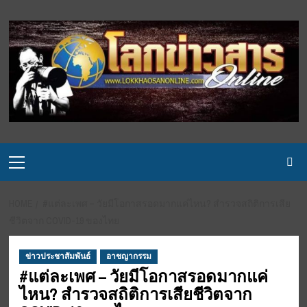
Skip
to
content
Primary
Menu
HOME
#แต่ละเพศ – วัยมีโอกาสรอดมากแค่ไหน? สำรวจสถิติการเสีย
ชีวิตจาก COVID-19 ของไทย
ข่าวประชาสัมพันธ์
อาชญากรรม
#แต่ละเพศ – วัยมีโอกาสรอดมากแค่
ไหน? สำรวจสถิติการเสียชีวิตจาก