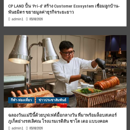
CP LAND ปั้น ‘Pri-d’ สร้าง Customer Ecosystem เชื่อมลูกบ้าน-
พันธมิตร ขยายมูลค่าธุรกิจระยะยาว
05/08/2026
admin1
กีฬา-ท่องเที่ยว
ข่าวประชาสัมพันธ์
ฉลองวันแม่ปีนี้ด้วยบุฟเฟต์มื้อกลางวัน ที่มาพร้อมล็อบสเตอร์
ภูเก็ตย่างรสเลิศณ โรงแรมเรดิสัน ชาโต เดอ แบบงคอค
05/08/2026
admin1