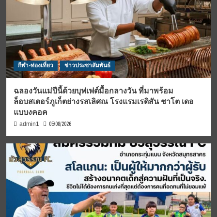
กีฬา-ท่องเที่ยว
ข่าวประชาสัมพันธ์
ฉลองวันแม่ปีนี้ด้วยบุฟเฟต์มื้อกลางวัน ที่มาพร้อม
ล็อบสเตอร์ภูเก็ตย่างรสเลิศณ โรงแรมเรดิสัน ชาโต เดอ
แบบงคอค
05/08/2026
admin1