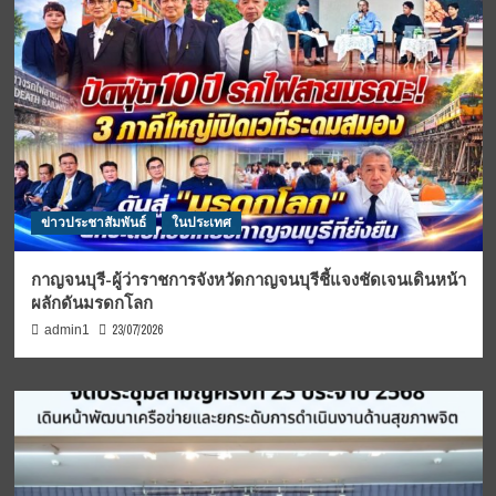
ข่าวประชาสัมพันธ์
ในประเทศ
กาญจนบุรี-ผู้ว่าราชการจังหวัดกาญจนบุรีชี้แจงชัดเจนเดินหน้า
ผลักดันมรดกโลก
23/07/2026
admin1