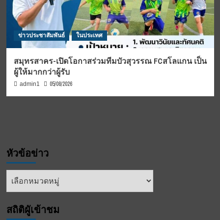
ข่าวประชาสัมพันธ์
ในประเทศ
สมุทรสาคร-เปิดโอกาสร่วมทีมบัวสุวรรณ FCสโลแกน เป็น
ผู้ให้มากกว่าผู้รับ
05/08/2026
admin1
หัวข้อข่าว
หัวข้อ
ข่าว
สถิติผูัเข้าชม