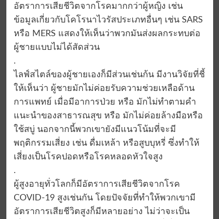
อัตราการเสียชีวิตจากโรคมากกว่าผู้หญิง เช่น
ข้อมูลเกี่ยวกับโคโรนาไวรัสประเภทอื่นๆ เช่น SARS
หรือ MERS แสดงให้เห็นว่าพวกมันส่งผลกระทบต่อ
ผู้ชายแบบไม่ได้สัดส่วน
.
ไลฟ์สไตล์ของผู้ชายเองก็มีส่วนเช่นก้น มีงานวิจัยที่ชี้
ให้เห็นว่า ผู้ชายมักไม่ค่อยรับความช่วยเหลือด้าน
การแพทย์ เมื่อมีอาการป่วย หรือ มักไม่ทำตามคำ
แนะนำของสาธารณสุข หรือ มักไม่ค่อยล้างมือหรือ
ใช้สบู่ นอกจากนี้พวกเขายังมีแนวโน้มที่จะมี
พฤติกรรมเสี่ยง เช่น ดื่มเหล้า หรือสูบบุหรี่ ซึ่งทำให้
เสี่ยงเป็นโรคปอดหรือโรคหลอดหัวใจสูง
.
ผู้สูงอายุทั่วโลกก็มีอัตราการเสียชีวิตจากโรค
COVID-19 สูงเช่นกัน โดยปัจจัยที่ทำให้พวกเขามี
อัตราการเสียชีวิตสูงก็มีหลายอย่าง ไม่ว่าจะเป็น