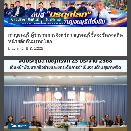
ข่าวประชาสัมพันธ์
ในประเทศ
กาญจนบุรี-ผู้ว่าราชการจังหวัดกาญจนบุรีชี้แจงชัดเจนเดิน
หน้าผลักดันมรดกโลก
23/07/2026
admin1
ในประเทศ