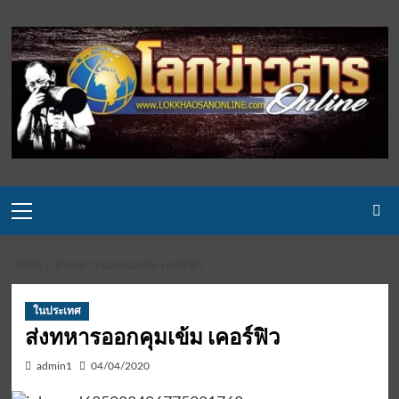
Skip
to
content
Primary
Menu
HOME
ส่งทหารออกคุมเข้ม เคอร์ฟิว
ในประเทศ
ส่งทหารออกคุมเข้ม เคอร์ฟิว
admin1
04/04/2020