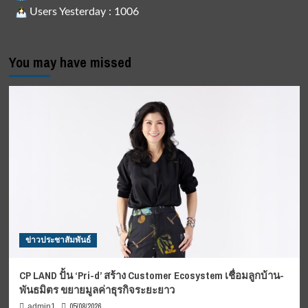
Users Yesterday : 1006
You may have missed
ข่าวประชาสัมพันธ์
CP LAND ปั้น ‘Pri-d’ สร้าง Customer Ecosystem เชื่อมลูกบ้าน-
พันธมิตร ขยายมูลค่าธุรกิจระยะยาว
05/08/2026
admin1