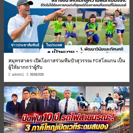
ข่าวประชาสัมพันธ์
ในประเทศ
สมุทรสาคร-เปิดโอกาสร่วมทีมบัวสุวรรณ FCสโลแกน เป็น
ผู้ให้มากกว่าผู้รับ
05/08/2026
admin1