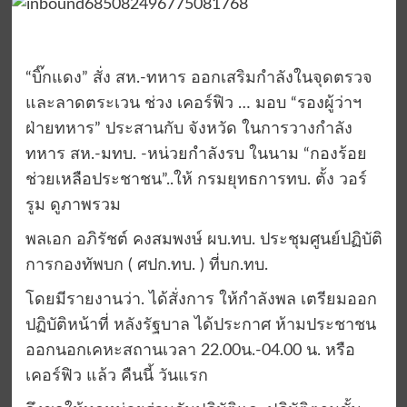
“บิ๊กแดง” สั่ง สห.-ทหาร ออกเสริมกำลังในจุดตรวจ
และลาดตระเวน ช่วง เคอร์ฟิว … มอบ “รองผู้ว่าฯ
ฝ่ายทหาร” ประสานกับ จังหวัด ในการวางกำลัง
ทหาร สห.-มทบ. -หน่วยกำลังรบ ในนาม “กองร้อย
ช่วยเหลือประชาชน”..ให้ กรมยุทธการทบ. ตั้ง วอร์
รูม ดูภาพรวม
พลเอก อภิรัชต์ คงสมพงษ์ ผบ.ทบ. ประชุมศูนย์ปฏิบัติ
การกองทัพบก ( ศปก.ทบ. ) ที่บก.ทบ.
โดยมีรายงานว่า. ได้สั่งการ ให้กำลังพล เตรียมออก
ปฏิบัติหน้าที่ หลังรัฐบาล ได้ประกาศ ห้ามประชาชน
ออกนอกเคหะสถานเวลา 22.00น.-04.00 น. หรือ
เคอร์ฟิว แล้ว คืนนี้ วันแรก