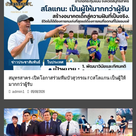
ข่าวประชาสัมพันธ์
ในประเทศ
สมุทรสาคร-เปิดโอกาสร่วมทีมบัวสุวรรณ FCสโลแกน เป็นผู้ให้
มากกว่าผู้รับ
05/08/2026
admin1