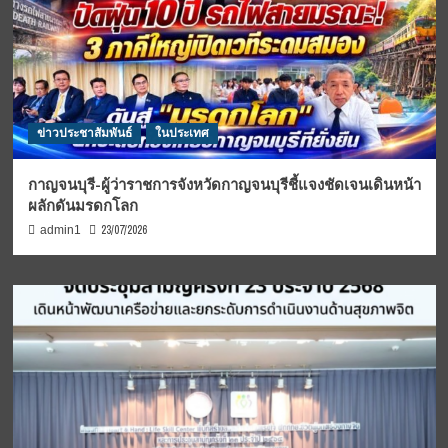
ข่าวประชาสัมพันธ์
ในประเทศ
กาญจนบุรี-ผู้ว่าราชการจังหวัดกาญจนบุรีชี้แจงชัดเจนเดินหน้า
ผลักดันมรดกโลก
23/07/2026
admin1