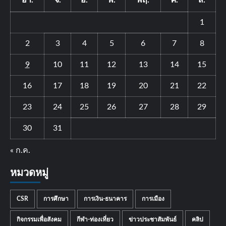
อา.
จ.
อ.
พ.
พฤ.
ศ.
ส.
1
2
3
4
5
6
7
8
9
10
11
12
13
14
15
16
17
18
19
20
21
22
23
24
25
26
27
28
29
30
31
« ก.ค.
หมวดหมู่
CSR
การศึกษา
การเงิน-ธนาคาร
การเมือง
กิจกรรมเพื่อสังคม
กีฬา-ท่องเที่ยว
ข่าวประชาสัมพันธ์
คลิป