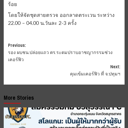
ร้อย
โดยให้จัดชุดสายตรวจ ออกลาดตระเวน ระหว่าง
22.00 – 04.00 น.วันละ 2-3 ครั้ง
Post
Previous:
รอง ผบชน.ปล่อยแถว ตร.ระดมปราบอาชญากรรมช่วง
navigation
เคอร์ฟิว
Next:
คุมเข้มเคอร์ฟิว ที่ จ.ปทุมฯ
More Stories