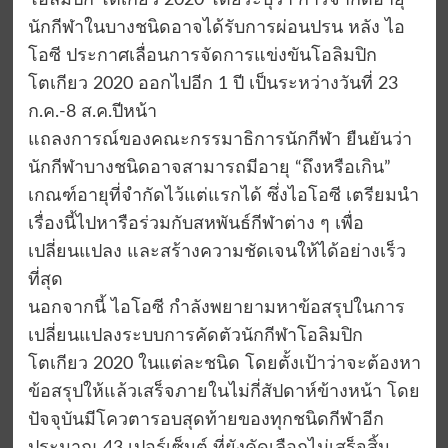
โอลิมปิก โตเกียว 2020 โดยระบุว่า การจำกัดอายุ
นักกีฬาในบางชนิดอาจได้รับการผ่อนปรน หลัง ไอ
โอซี ประกาศเลื่อนการจัดการแข่งขันโอลิมปิก
โตเกียว 2020 ออกไปอีก 1 ปี เป็นระหว่างวันที่ 23
ก.ค.-8 ส.ค.ปีหน้า
แถลงการณ์ของคณะกรรมาธิการนักกีฬา ยืนยันว่า
นักกีฬาบางชนิดอาจสามารถมีอายุ “ถึงหรือเกิน”
เกณฑ์อายุที่จำกัดไว้แต่แรกได้ ซึ่งไอโอซี เตรียมนำ
เรื่องนี้ไปหารือร่วมกับสหพันธ์กีฬาต่าง ๆ เพื่อ
เปลี่ยนแปลง และสร้างความชัดเจนให้ได้อย่างเร็ว
ที่สุด
นอกจากนี้ ไอโอซี กำลังพยายามหาข้อสรุปในการ
เปลี่ยนแปลงระบบการคัดตัวนักกีฬาโอลิมปิก
โตเกียว 2020 ในแต่ละชนิด โดยตั้งเป้าว่าจะต้องหา
ข้อสรุปให้แล้วเสร็จภายในไม่กี่สัปดาห์ข้างหน้า โดย
ปัจจุบันมีโควตารอบสุดท้ายของทุกชนิดกีฬาอีก