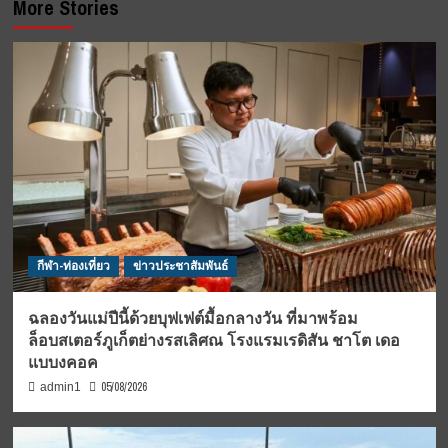
More Stories
กีฬา-ท่องเที่ยว
ข่าวประชาสัมพันธ์
ฉลองวันแม่ปีนี้ด้วยบุฟเฟต์มื้อกลางวัน ที่มาพร้อม
ล็อบสเตอร์ภูเก็ตย่างรสเลิศณ โรงแรมเรดิสัน ชาโต เดอ
แบบงคอค
05/08/2026
admin1