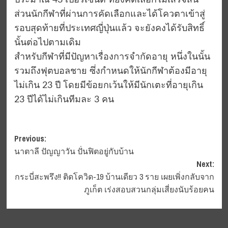
ประมาณ 43 เปอร์เซ็นต์ ที่ยังคัดเลือกไม่เสร็จสิ้น
ส่วนนักกีฬาที่ผ่านการคัดเลือกและได้โควตาเข้าสู่
รอบสุดท้ายที่ประเทศญี่ปุ่นแล้ว จะยังคงได้รับสิทธิ์
นั้นต่อไปตามเดิม
สำหรับกีฬาที่มีปัญหาเรื่องการจำกัดอายุ หนึ่งในนั้น
รวมถึงฟุตบอลชาย ซึ่งกำหนดให้นักกีฬาต้องมีอายุ
ไม่เกิน 23 ปี โดยมีข้อยกเว้นให้มีนักเตะที่อายุเกิน
23 ปีได้ไม่เกินทีมละ 3 คน
Post
Previous:
นาตาลี ปัญญาวัน ปั่นฟิตอยู่กับบ้าน
navigation
Next:
กระบี่สะพรึง!! ติดโควิด-19 บ้านเดียว 3 ราย เผยเพิ่งกลับจาก
ภูเก็ต เร่งสอบสวนกลุ่มเสี่ยงนับร้อยคน