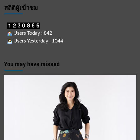
สถิติผูัเข้าชม
Users Today : 842
Users Yesterday : 1044
You may have missed