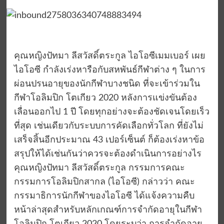
คุณหญิงปัทมา ลีสวัสดิ์ตระกูล ไอโอซีเมมเบอร์ เผย
ไอโอซี กำลังเร่งหารือกับสหพันธ์กีฬาต่าง ๆ ในการ
ผ่อนปรนอายุของนักกีฬาบางชนิด ที่จะเข้าร่วมใน
กีฬาโอลิมปิก โตเกียว 2020 หลังการแข่งขันต้อง
เลื่อนออกไป 1 ปี โดยทุกอย่างจะต้องชัดเจนโดยเร็ว
ที่สุด เช่นเดียวกับระบบการคัดเลือกทั่วโลก ที่ยังไม่
เสร็จสิ้นอีกประมาณ 43 เปอร์เซ็นต์ ก็ต้องเร่งหาข้อ
สรุปให้ได้เช่นกันว่าควรจะต้องดำเนินการอย่างไร
คุณหญิงปัทมา ลีสวัสดิ์ตระกูล กรรมการคณะ
กรรมการโอลิมปิกสากล (ไอโอซี) กล่าวว่า คณะ
กรรมาธิการนักกีฬาของไอโอซี ได้แจ้งความคืบ
หน้าล่าสุดสำหรับหลักเกณฑ์การจำกัดอายุในกีฬา