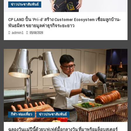
ข่าวประชาสัมพันธ์
CP LAND ปั้น ‘Pri-d’ สร้าง Customer Ecosystem เชื่อมลูกบ้าน-
พันธมิตร ขยายมูลค่าธุรกิจระยะยาว
05/08/2026
admin1
กีฬา-ท่องเที่ยว
ข่าวประชาสัมพันธ์
ฉลองวันแม่ปีนี้ด้วยบุฟเฟต์มื้อกลางวัน ที่มาพร้อมล็อบสเตอร์