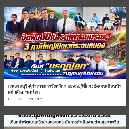
ข่าวประชาสัมพันธ์
ในประเทศ
กาญจนบุรี-ผู้ว่าราชการจังหวัดกาญจนบุรีชี้แจงชัดเจนเดินหน้า
ผลักดันมรดกโลก
23/07/2026
admin1