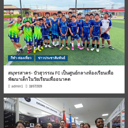
กีฬา-ท่องเที่ยว
ข่าวประชาสัมพันธ์
สมุทรสาคร- บัวสุวรรณ FC เป็นศูนย์กลางห้องเรียนเพื่อ
พัฒนาเด็กในวัยเรียนเพื่ออนาคต
18/07/2026
admin1