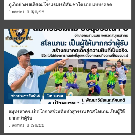
ภูเก็ตย่างรสเลิศณ โรงแรมเรดิสัน ชาโต เดอ แบบงคอค
05/08/2026
admin1
ข่าวประชาสัมพันธ์
ในประเทศ
สมุทรสาคร-เปิดโอกาสร่วมทีมบัวสุวรรณ FCสโลแกน เป็นผู้ให้
มากกว่าผู้รับ
05/08/2026
admin1