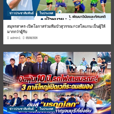
ข่าวประชาสัมพันธ์
ในประเทศ
สมุทรสาคร-เปิดโอกาสร่วมทีมบัวสุวรรณ FCสโลแกน เป็นผู้ให้
มากกว่าผู้รับ
05/08/2026
admin1
ข่าวประชาสัมพันธ์
ในประเทศ