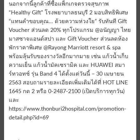
นอกจากนี้ลูกค้าที่ซื้อแพ็กเกจตรวจสุขภาพ
“Healthy Gift” โรงพยาบาลธนบุรี 2 มอบสิทธิพิเศษ
“แทนคำขอบคุณ… ด้วยความห่วงใย” รับทันที Gift
Voucher ส่วนลด 20% ทุกโปรแกรม @อนัญญา ไทย
มาสซาจแอนด์สปา และ Gift Voucher ส่วนลดห้อง
พักราคาพิเศษ @Rayong Marriott resort & spa
พร้อมลุ้นรับของรางวัลอีกมากมาย เช่น แก้วน้ำเก็บ
ความเย็น แก้วน้ำมัคเซรามิค และ HUAWEI สมา
ร์ทวอทช์ รุ่น Band 4 ได้ตั้งแต่วันนี้ – 30 เมษายน
2563 สอบถามรายละเอียดเพิ่มเติมได้ที่ HOT LINE
1645 กด 2 หรือ 0-2487-2100 (เปิดบริการทุกวัน)
และ
https://www.thonburi2hospital.com/promotion-
detail.php?id=69