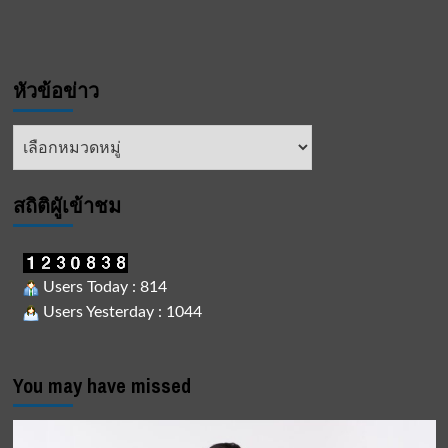
หัวข้อข่าว
หัวข้อ
ข่าว
สถิติผูัเข้าชม
Users Today : 814
Users Yesterday : 1044
You may have missed