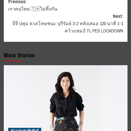
Post
Previous:
เราคนไทย 🇹🇭ไม่ทิ้งกัน
navigation
Next:
บีจี ปทุม ดวลโทษชนะ บุรีรัมย์ 3-2 หลังเสมอ 120 นาที 1-1
คว้าแชมป์ TL PES LOCKDOWN
More Stories
ข่าวประชาสัมพันธ์