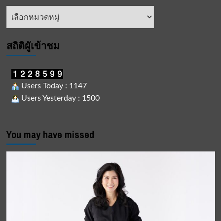
หัวข้อ
ข่าว
สถิติผูัเข้าชม
Users Today : 1147
Users Yesterday : 1500
You may have missed