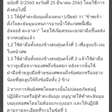
ฉบับที่ 3/2563 ลงวันที่ 25 มีนาคม 2563 โดยวิธีการ
ดังต่อไปนี้
1.1 ให้ผู้ทำตะยัมมุมตั้งเจตนา (เนียต) ว่า “ข้าพเจ้า
ตั้งใจตะยัมมุมแทนการอาบน้ำให้แก่ศพนี้เพื่อ
อัลลอฮ์ ตะอาลา” โดยให้เนียตขณะยกฝ่ามือขึ้นหลัง
จากตบฝุ่นแล้ว
1.2 ใช้ฝ่ามือทั้งสองข้างตบฝุ่นครั้งที่ 1 เพื่อลูบบริเวณ
ใบหน้าศพ
1.3 ใช้ฝ่ามือทั้งสองข้างตบฝุ่นครั้งที่ 2 แล้วใช้ฝ่ามือ
ขวาลูบมือขวาของศพถึงข้อศอก หลังจากนั้นใช้
ฝ่ามือซ้ายลูบมือซ้ายของศพจนถึงข้อศอกหรืออย่าง
น้อยที่สุดลูบให้ถึงข้อมือทั้ง 2 ข้าง
2.หากการสัมผัสศพโดยตรงนั้นไม่ปลอดภัยต่อผู้
ปฏิบัติงานหรือผู้ทำตะยัมมุม อนุญาตให้ทำตะยัมมุม
บนถุงห่อศพโดยไม่ต้องแกะถุงออก และให้ปฏิบัติ
ตามรายละเอียดที่ระบุในข้อที่ 1