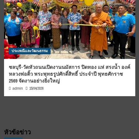
ประเพณีและวัฒนธรรม
ชลบุรี-วัดหัวถนนเปิดงานนมัสการ ปิดทอง แห่ สรงน้ำ องค์
หลวงพ่อติ้ว พระพุทธรูปศักดิ์สิทธิ์ ประจำปี พุทธศักราช
2569 จัดงานอย่างยิ่งใหญ่
15/04/2026
admin
หัวข้อข่าว