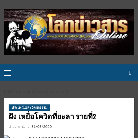
Skip
to
content
Primary
Menu
HOME
ฝัง เหยื่อโควิดที่ยะลา รายที่2
ประเพณีและวัฒนธรรม
ฝัง เหยื่อโควิดที่ยะลา รายที่2
admin1
31/03/2020