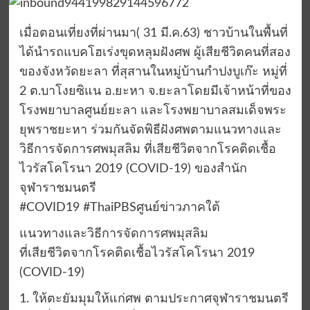
เมื่อตอนเที่ยงที่ผ่านมา( 31 มี.ค.63) ชาวบ้านในพื้นที่
ได้นำรถแบคโฮเร่งขุดหลุมฝังศพ ผู้เสียชีวิตคนที่สอง
ของจังหวัดยะลา ที่สุสานในหมู่บ้านกำปงบูเก๊ะ หมู่ที่
2 ต.บาโงยซิแน อ.ยะหา จ.ยะลาโดยมีเจ้าหน้าที่ของ
โรงพยาบาลศูนย์ยะลา และโรงพยาบาลสมเด็จพระ
ยุพราชยะหา ร่วมกันจัดพิธีฝังศพตามแนวทางและ
วิธีการจัดการศพมุสลิม ที่เสียชีวิตจากโรคติดเชื้อ
ไวรัสโคโรนา 2019 (COVID-19) ของสำนัก
จุฬาราชมนตรี
#COVID19 #ThaiPBSศูนย์ข่าวภาคใต้
แนวทางและวิธีการจัดการศพมุสลิม
ที่เสียชีวิตจากโรคติดเชื้อไวรัสโคโรนา 2019
(COVID-19)
1. ให้ตะยัมมุมให้แก่ศพ ตามประกาศจุฬาราชมนตรี