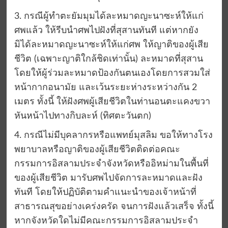
3. กรณีผู้ทำตะยัมมุมได้ละหมาดญะนาซะห์ให้แก่
ศพแล้ว ให้รีบนำศพไปฝังที่สุสานทันที แต่หากยัง
มิได้ละหมาดญะนาซะห์ให้แก่ศพ ให้ญาติของผู้เสีย
ชีวิต (เฉพาะญาติใกล้ชิดเท่านั้น) ละหมาดที่สุสาน
โดยให้ผู้ร่วมละหมาดป้องกันตนเองโดยการสวมใส่
หน้ากากอนามัย และเว้นระยะห่างระหว่างกัน 2
เมตร ทั้งนี้ ให้ฝังศพผู้เสียชีวิตในท่านอนตะแคงขวา
หันหน้าไปทางกิบละห์ (ทิศตะวันตก)
4. กรณีไม่มีบุคลากรหรือแพทย์มุสลิม ขอให้ทางโรง
พยาบาลหรือญาติของผู้เสียชีวิตติดต่อคณะ
กรรมการอิสลามประจำจังหวัดหรืออิหม่ามในพื้นที่
ของผู้เสียชีวิต มารับศพไปจัดการละหมาดและฝัง
ทันที โดยให้ปฏิบัติตามคำแนะนำของเจ้าหน้าที่
สาธารณสุขอย่างเคร่งครัด จนการฝังแล้วเสร็จ ทั้งนี้
หากจังหวัดใดไม่มีคณะกรรมการอิสลามประจำ