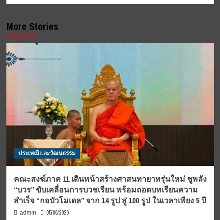
More Stories
ประเพณีและวัฒนธรรม
คณะสงฆ์ภาค 11 เดินหน้าสร้างศาสนทายาทรุ่นใหม่ ชูพลัง
“บวร” ขับเคลื่อนการบวชเรียน พร้อมถอดบทเรียนความ
สำเร็จ “กอบัวโมเดล” จาก 14 รูป สู่ 100 รูป ในเวลาเพียง 5 ปี
05/06/2026
admin