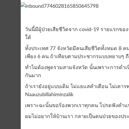
วันนี้มีผู้ป่วยเสียชีวิตจาก covid-19 รายแร
ใต้
ทั้งประเทศ 77 จังหวัดมีคนเสียชีวิตทั้งหมด 8 คน
เพียง 6 คน ถ้าเทียบตามประชากรแบบหยาบๆ ถือว่า
ทำไมต้องพูดรวมสามจังหวัด นั้นเพราะการดำเนินช
กันมาก
ถ้าเรายังอยู่แบบเดิม ไม่แยแสคำเตือน ไม่เคารพก
Naauzubillahiminzalik
เพราะฉะนั้นขอร้องพวกเราทุกคน โปรดฟังคำแน
ผมไม่อยากให้บ้านเรา กลายเป็นคนป่วยของปร