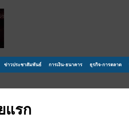
ข่าวประชาสัมพันธ์
การเงิน-ธนาคาร
ธุรกิจ-การตลาด
ายแรก