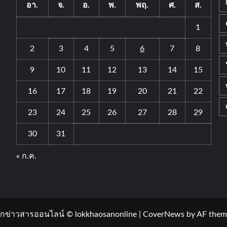
อา.
จ.
อ.
พ.
พฤ.
ศ.
ส.
1
2
3
4
5
6
7
8
9
10
11
12
13
14
15
16
17
18
19
20
21
22
23
24
25
26
27
28
29
30
31
« ก.ค.
กข่าวสารออนไลน์ © lokkhaosanonline
|
CoverNews
by AF them