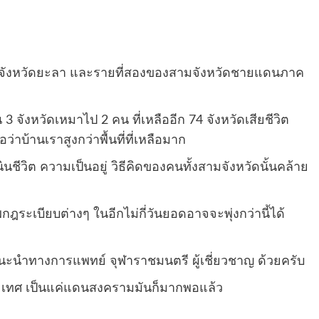
กของจังหวัดยะลา และรายที่สองของสามจังหวัดชายแดนภาค
 3 จังหวัดเหมาไป 2 คน ที่เหลืออีก 74 จังหวัดเสียชีวิต
บ้านเราสูงกว่าพื้นที่ที่เหลือมาก
ีวิต ความเป็นอยู่ วิธีคิดของคนทั้งสามจังหวัดนั้นคล้าย
ฎระเบียบต่างๆ ในอีกไม่กี่วันยอดอาจจะพุ่งกว่านี้ได้
ะนำทางการแพทย์ จุฬาราชมนตรี ผู้เชี่ยวชาญ ด้วยครับ
ะเทศ เป็นแค่แดนสงครามมันก็มากพอแล้ว