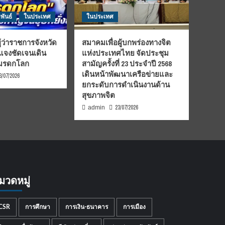
พันธ์
ในประเทศ
ในประเทศ
้ว่าราชการจังหวัด
สมาคมเพื่อผู้บกพร่องทางจิต
้แจงชัดเจนเดิน
แห่งประเทศไทย จัดประชุม
นมรดกโลก
สามัญครั้งที่ 23 ประจำปี 2568
เดินหน้าพัฒนาเครือข่ายและ
3/07/2026
ยกระดับการดำเนินงานด้าน
สุขภาพจิต
23/07/2026
admin
มวดหมู่
CSR
การศึกษา
การเงิน-ธนาคาร
การเมือง