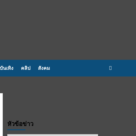
บันเทิง
คลิป
สังคม
หัวข้อข่าว