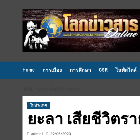
Skip
to
content
Home
CSR
การเมือง
การศึกษา
ไลฟ์สไตล์
HOME
ยะลา เสียชีวิตรายแรก
ในประเทศ
ยะลา เสียชีวิตร
admin1
29/03/2020