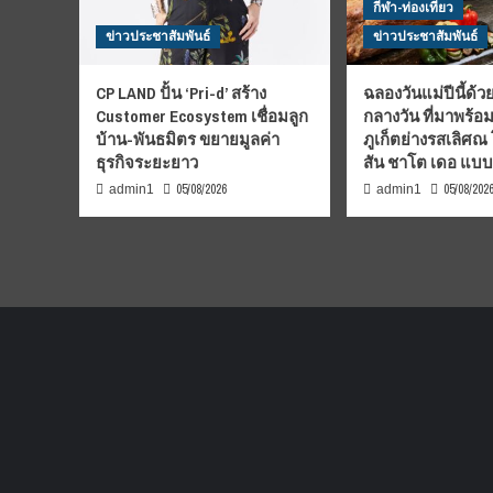
กีฬา-ท่องเที่ยว
ข่าวประชาสัมพันธ์
ข่าวประชาสัมพันธ์
CP LAND ปั้น ‘Pri-d’ สร้าง
ฉลองวันแม่ปีนี้ด้วย
Customer Ecosystem เชื่อมลูก
กลางวัน ที่มาพร้อ
บ้าน-พันธมิตร ขยายมูลค่า
ภูเก็ตย่างรสเลิศณ
ธุรกิจระยะยาว
สัน ชาโต เดอ แบ
05/08/2026
05/08/202
admin1
admin1