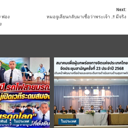
Next:
0 ฟอง
หมอจูเลียนกลับมาเชื่อว่าพระเจ้า ..!! มีจริง
ง
พันธ์
ในประเทศ
ในประเทศ