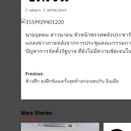
admin1
08/06/2019
นายอุตตม สาวนายน หัวหน้าพรรคพลังประชาร
แถลงข่าวภายหลังจากการประชุมคณะกรรมการบริ
ปัญหาการจัดตั้งรัฐบาล ที่ยังไม่มีความชัดเจน
Post
Previous:
ช้างศึก ลงฝึกซ้อมครั้งสุดท้ายก่อนพบกับ อินเดีย
navigation
More Stories