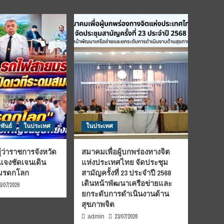
พันธ์
ในประเทศ
ในประเทศ
้ว่าราชการจังหวัด
สมาคมเพื่อผู้บกพร่องทางจิต
้แจงชัดเจนเดิน
แห่งประเทศไทย จัดประชุม
นมรดกโลก
สามัญครั้งที่ 23 ประจำปี 2568
เดินหน้าพัฒนาเครือข่ายและ
3/07/2026
ยกระดับการดำเนินงานด้าน
สุขภาพจิต
23/07/2026
admin