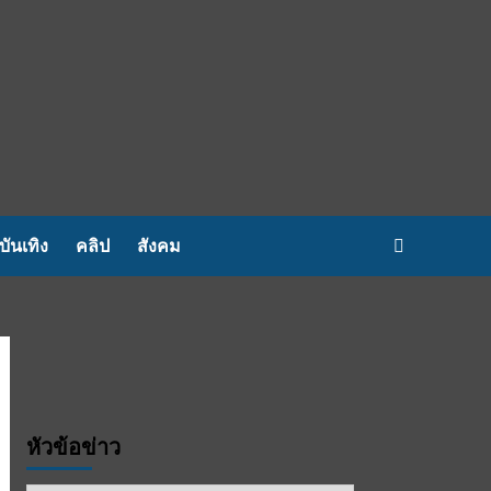
บันเทิง
คลิป
สังคม
หัวข้อข่าว