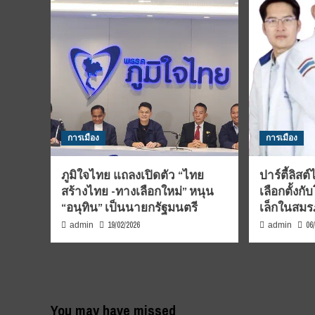
การเมือง
การเมือง
ภูมิใจไทย แถลงเปิดตัว “ไทย
ปาร์ตี้ลิสต
สร้างไทย -ทางเลือกใหม่” หนุน
เลือกตั้ง
“อนุทิน” เป็นนายกรัฐมนตรี
เล็กในสมรภ
19/02/2026
06
admin
admin
You may have missed