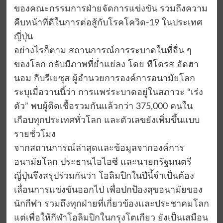
ของคณะกรรมการฝ่ายจัดการแข่งขัน รวมถึงความ
คืบหน้าที่ดีในการต่อสู้กับโรคโควิด-19 ในประเทศ
ญี่ปุ่น
อย่างไรก็ตาม สถานการณ์การระบาดในที่อื่น ๆ
ของโลก กลับมีภาพที่ย่ำแย่ลง โดย ทีโดรส อัดฮา
นอม กีบรีเยซุส ผู้อำนวยการองค์การอนามัยโลก
ระบุเมื่อวานนี้ว่า การแพร่ระบาดอยู่ในสภาวะ “เร่ง
ตัว” พบผู้ติดเชื้อรวมกันแล้วกว่า 375,000 คนใน
เกือบทุกประเทศทั่วโลก และตัวเลขยังเพิ่มขึ้นแบบ
รายชั่วโมง
จากสถานการณ์ล่าสุดและข้อมูลจากองค์การ
อนามัยโลก ประธานไอไอซี และนายกรัฐมนตรี
ญี่ปุ่นจึงสรุปร่วมกันว่า โอลิมปิกในปีนี้จำเป็นต้อง
เลื่อนการแข่งขันออกไป เพื่อปกป้องสุขอนามัยของ
นักกีฬา รวมถึงทุกฝ่ายที่เกี่ยวข้องและประชาคมโลก
แต่เพื่อให้กีฬาโอลิมปิกในกรุงโตเกียว ยังเป็นเสมือน