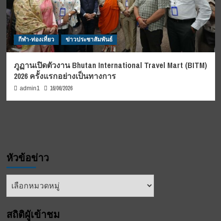
กีฬา-ท่องเที่ยว
ข่าวประชาสัมพันธ์
ภูฏานเปิดตัวงาน Bhutan International Travel Mart (BITM)
2026 ครั้งแรกอย่างเป็นทางการ
16/06/2026
admin1
หัวข้อข่าว
หัวข้อ
ข่าว
สถิติผูัเข้าชม