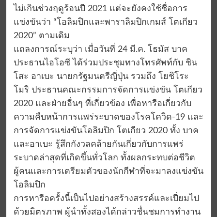
ไม่เกินช่วงฤดูร้อนปี 2021 แต่จะยังคงใช้ชื่อการ
แข่งขันว่า “โอลิมปิกและพาราลิมปิกเกมส์ โตเกียว
2020” ตามเดิม
แถลงการณ์ระบุว่า เมื่อวันที่ 24 มี.ค. โธมัส บาค
ประธานไอโอซี ได้ร่วมประชุมทางโทรศัพท์กับ ชิน
โสะ อาเบะ นายกรัฐมนตรีญี่ปุ่น รวมถึง โยชิโระ
โมริ ประธานคณะกรรมการจัดการแข่งขัน โตเกียว
2020 และฝ่ายอื่นๆ ที่เกี่ยวข้อง เพื่อหารือเกี่ยวกับ
ความคืบหน้าการแพร่ระบาดของโรคโควิด-19 และ
การจัดการแข่งขันโอลิมปิก โตเกียว 2020 ทั้ง บาค
และอาเบะ รู้สึกกังวลคล้ายกันเกี่ยวกับการแพร่
ระบาดล่าสุดที่เกิดขึ้นทั่วโลก ทั้งผลกระทบต่อชีวิต
ผู้คนและการเตรียมตัวของนักกีฬาที่จะมาลงแข่งขัน
โอลิมปิก
การหารือครั้งนี้เป็นไปอย่างสร้างสรรค์และเปี่ยมไป
ด้วยมิตรภาพ ผู้นำทั้งสองได้กล่าวชื่นชมการทำงาน