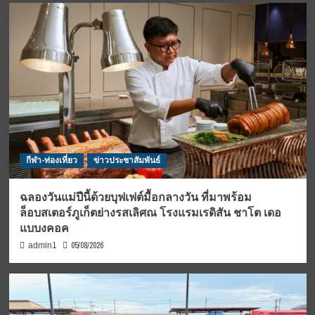
กีฬา-ท่องเที่ยว
ข่าวประชาสัมพันธ์
ฉลองวันแม่ปีนี้ด้วยบุฟเฟต์มื้อกลางวัน ที่มาพร้อม
ล็อบสเตอร์ภูเก็ตย่างรสเลิศณ โรงแรมเรดิสัน ชาโต เดอ
แบบงคอค
05/08/2026
admin1