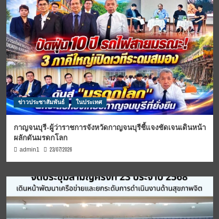
ข่าวประชาสัมพันธ์
ในประเทศ
กาญจนบุรี-ผู้ว่าราชการจังหวัดกาญจนบุรีชี้แจงชัดเจนเดินหน้า
ผลักดันมรดกโลก
23/07/2026
admin1