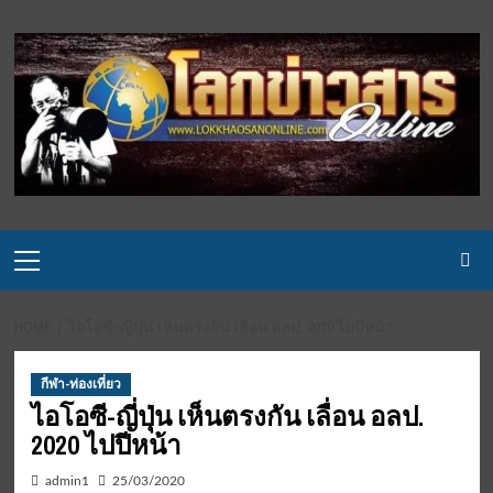
Skip
to
content
Primary
Menu
HOME
ไอโอซี-ญี่ปุ่น เห็นตรงกัน เลื่อน อลป. 2020 ไปปีหน้า
กีฬา-ท่องเที่ยว
ไอโอซี-ญี่ปุ่น เห็นตรงกัน เลื่อน อลป.
2020 ไปปีหน้า
admin1
25/03/2020