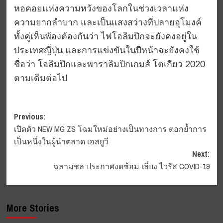
หอคอยแห่งความหวังของโลกในช่วงเวลาแห่ง
ความยากลำบาก และเป็นแสงสว่างที่ปลายอุโมงค์
ทั้งคู่เห็นพ้องต้องกันว่า ไฟโอลิมปิกจะยังคงอยู่ใน
ประเทศญี่ปุ่น และการแข่งขันในปีหน้าจะยังคงใช้
ชื่อว่า โอลิมปิกและพาราลิมปิกเกมส์ โตเกียว 2020
ตามเดิมต่อไป
Post
Previous:
เปิดตัว NEW MG ZS โฉมใหม่อย่างเป็นทางการ ตอกย้ำการ
navigation
เป็นหนึ่งในผู้นำตลาด เอสยูวี
Next:
ฉลามชล ประกาศงดซ้อม เลี่ยง ไวรัส COVID-19
More Stories