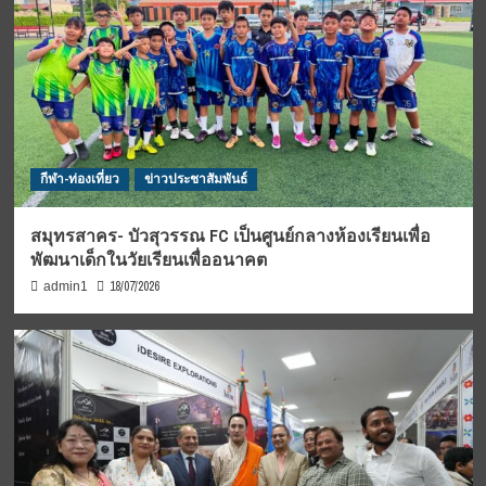
กีฬา-ท่องเที่ยว
ข่าวประชาสัมพันธ์
สมุทรสาคร- บัวสุวรรณ FC เป็นศูนย์กลางห้องเรียนเพื่อ
พัฒนาเด็กในวัยเรียนเพื่ออนาคต
18/07/2026
admin1