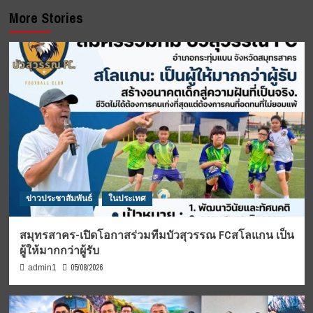
More Stories
ข่าวประชาสัมพันธ์
ในประเทศ
สมุทรสาคร-เปิดโอกาสร่วมทีมบัวสุวรรณ FCสโลแกน เป็น
ผู้ให้มากกว่าผู้รับ
05/08/2026
admin1