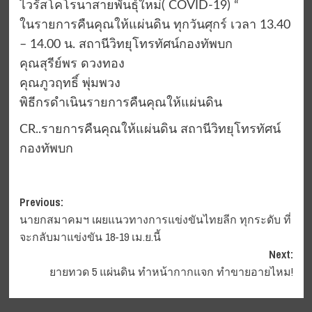
ไวรัสโคโรนาสายพันธุ์ใหม่( COVID-19) “
ในรายการคืนคุณให้แผ่นดิน ทุกวันศุกร์ เวลา 13.40
– 14.00 น. สถานีวิทยุโทรทัศน์กองทัพบก
คุณสุรีย์พร ดวงทอง
คุณภูวฤทธิ์ พุ่มพวง
พิธีกรดำเนินรายการคืนคุณให้แผ่นดิน
CR..รายการคืนคุณให้แผ่นดิน สถานีวิทยุโทรทัศน์
กองทัพบก
Post
Previous:
นายกสมาคมฯ เผยแนวทางการแข่งขันไทยลีก​ ทุกระดับ ที่
navigation
จะกลับมาแข่งขัน 18-19 เม.ย.​นี้
Next:
ยายทวด 5 แผ่นดิน ทำหน้ากากแจก ทำขายอายไหม!