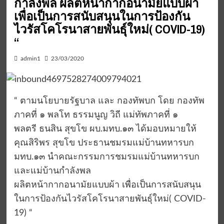
กำลังพล ผลิตหน้ากากอนามัยแบบผ้า
เพื่อเป็นการสนับสนุนในการป้องกัน
ไวรัสโคโรนาสายพันธุ์ใหม่( COVID-19)
“
admin1
23/03/2020
“ ตามนโยบายรัฐบาล และ กองทัพบก โดย กองทัพ
ภาคที่ ๑ พลโท ธรรมนูญ วิถี แม่ทัพภาคที่ ๑
พลตรี ธนสิน สุขโข ผบ.มทบ.๑๓ ได้มอบหมายให้
คุณสิริพร สุขโข ประธานชมรมแม่บ้านทหารบก
มทบ.๑๓ นำคณะกรรมการชมรมแม่บ้านทหารบก
และแม่บ้านกำลังพล
ผลิตหน้ากากอนามัยแบบผ้า เพื่อเป็นการสนับสนุน
ในการป้องกันไวรัสโคโรนาสายพันธุ์ใหม่( COVID-
19) “