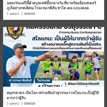
ฉลองวันแม่ปีนี้ด้วยบุฟเฟต์มื้อกลางวัน ที่มาพร้อมล็อบสเตอร์
ภูเก็ตย่างรสเลิศณ โรงแรมเรดิสัน ชาโต เดอ แบบงคอค
05/08/2026
admin1
ข่าวประชาสัมพันธ์
ในประเทศ
สมุทรสาคร-เปิดโอกาสร่วมทีมบัวสุวรรณ FCสโลแกน เป็นผู้ให้
มากกว่าผู้รับ
05/08/2026
admin1