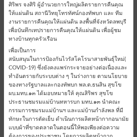
ศิริพร จงศิริ ผู้อำนวยการใหญ่ผลิตรายการคืนคุณ
ให้แผ่นดิน สถานีวิทยุโทรทัศน์กองทัพบก และ ทีม
งานรายการคืนคุณให้แผ่นดิน ลงพื้นที่จังหวัดลพบุรี
เพื่อบันทึกเทปรายการคืนคุณให้แผ่นดิน เพื่อผู้ชม
ทางบ้านทุกครัวเรือน
เพื่อเป็นการ
สนับสนุนในการป้องกันไวรัสโคโรนาสายพันธุ์ใหม่(
COVID-19) ซึ่งยังคงแพร่กระจายอย่างต่อเนื่องและ
ทำอันตรายกับระบบต่าง ๆ ในร่างกาย ตามนโยบาย
ของทางรัฐบาลและกองทัพบก พล.ต.ธนสิน สุขโข
ผบ.มทบ.๑๓ ได้มอบหมายให้ คุณสิริพร สุขโข
ประธานชมรมแม่บ้านทหารบก มทบ.๑๓ นำคณะ
กรรมการชมรมแม่บ้านฯ และแม่บ้านกำลังพล ที่มี
ทักษะในการตัดเย็บ ดำเนินการผลิตหน้ากากอนามัย
แบบผ้าที่ขาดตลาดในตอนนี้ให้พอเพียงต่อความ
ต้องการของประชาชน โดยการผลิตหน้ากาก