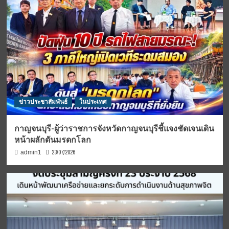
ข่าวประชาสัมพันธ์
ในประเทศ
กาญจนบุรี-ผู้ว่าราชการจังหวัดกาญจนบุรีชี้แจงชัดเจนเดิน
หน้าผลักดันมรดกโลก
23/07/2026
admin1