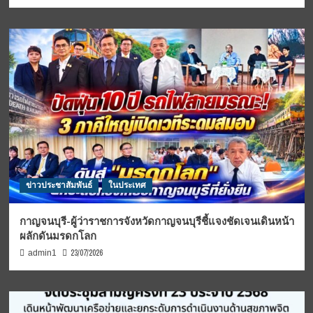
ข่าวประชาสัมพันธ์
ในประเทศ
กาญจนบุรี-ผู้ว่าราชการจังหวัดกาญจนบุรีชี้แจงชัดเจนเดินหน้า
ผลักดันมรดกโลก
23/07/2026
admin1