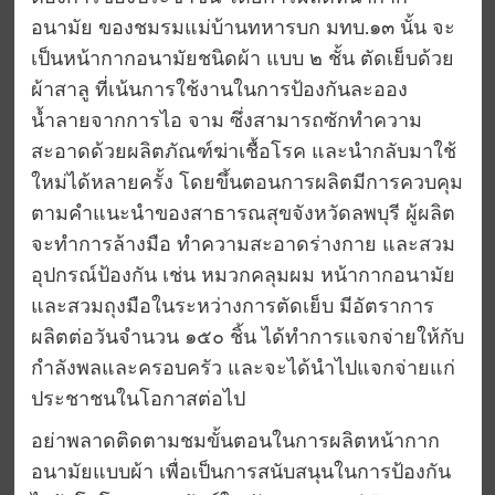
อนามัย ของชมรมแม่บ้านทหารบก มทบ.๑๓ นั้น จะ
เป็นหน้ากากอนามัยชนิดผ้า แบบ ๒ ชั้น ตัดเย็บด้วย
ผ้าสาลู ที่เน้นการใช้งานในการป้องกันละออง
น้ำลายจากการไอ จาม ซึ่งสามารถซักทำความ
สะอาดด้วยผลิตภัณฑ์ฆ่าเชื้อโรค และนำกลับมาใช้
ใหม่ได้หลายครั้ง โดยขึ้นตอนการผลิตมีการควบคุม
ตามคำแนะนำของสาธารณสุขจังหวัดลพบุรี ผู้ผลิต
จะทำการล้างมือ ทำความสะอาดร่างกาย และสวม
อุปกรณ์ป้องกัน เช่น หมวกคลุมผม หน้ากากอนามัย
และสวมถุงมือในระหว่างการตัดเย็บ มีอัตราการ
ผลิตต่อวันจำนวน ๑๕๐ ชิ้น ได้ทำการแจกจ่ายให้กับ
กำลังพลและครอบครัว และจะได้นำไปแจกจ่ายแก่
ประชาชนในโอกาสต่อไป
อย่าพลาดติดตามชมขั้นตอนในการผลิตหน้ากาก
อนามัยแบบผ้า เพื่อเป็นการสนับสนุนในการป้องกัน