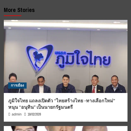
More Stories
การเมือง
ภูมิใจไทย แถลงเปิดตัว “ไทยสร้างไทย -ทางเลือกใหม่”
หนุน “อนุทิน” เป็นนายกรัฐมนตรี
19/02/2026
admin