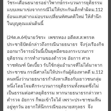
วัชระเตือนธนาธรอย่าวิพากษ์กระบวนการยุติธรรม
แบบเหมาเข่งจากกรณีไม่ให้ประกันเด็กทำผิดม.112
ย้อนแสบฝากแม่อบรมเปลี่ยนทัศนคติใหม่ ให้สำนึก
ในบุญคุณแผ่นดินนี้
(24ต.ค.64)นายวัชระ เพชรทอง อดีตส.ส.พรรค
ประชาธิปัตย์กล่าวถึงกรณีนายธนาธร จึงรุ่งเรืองกิจ
ออกมาวิจารณ์วันนี้เป็นยุคมืดของกระบวนการ
ยุติธรรม การทำงานของตำรวจ อัยการ ศาล
ราชทัณฑ์ บิดเบี้ยว รับใช้กลุ่มอำนาจที่ไม่ได้มาจาก
ประชาชน กรณีศาลไม่ให้ประกันผู้ต้องหาคดี ม.112
คนหนึ่งว่านายธนาธรกำลังหาเสียงกับเยาวชนกลุ่ม
หนึ่งโดยโจมตีกระบวนการยุติธรรมทั้งหมดซึ่งไม่
เป็นธรรมต่อศาลยุติธรรม หากนายธนาธรกล่าวหา
ตำรวจ อัยการ ก็พอเข้าใจได้ เพราะประชาชนเห็น
อยู่ทุกวัน อยากให้นึกกรณีของนายสกุลธร จึง