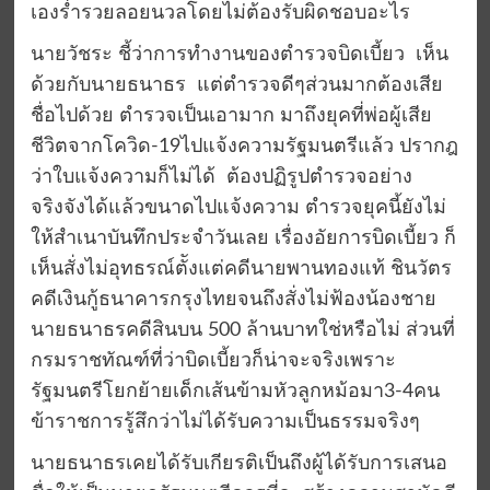
เองร่ำรวยลอยนวลโดยไม่ต้องรับผิดชอบอะไร
นายวัชระ ชี้ว่าการทำงานของตำรวจบิดเบี้ยว เห็น
ด้วยกับนายธนาธร แต่ตำรวจดีๆส่วนมากต้องเสีย
ชื่อไปด้วย ตำรวจเป็นเอามาก มาถึงยุคที่พ่อผู้เสีย
ชีวิตจากโควิด-19ไปแจ้งความรัฐมนตรีแล้ว ปรากฎ
ว่าใบแจ้งความก็ไม่ได้ ต้องปฏิรูปตำรวจอย่าง
จริงจังได้แล้วขนาดไปแจ้งความ ตำรวจยุคนี้ยังไม่
ให้สำเนาบันทึกประจำวันเลย เรื่องอัยการบิดเบี้ยว ก็
เห็นสั่งไม่อุทธรณ์ตัังแต่คดีนายพานทองแท้ ชินวัตร
คดีเงินกู้ธนาคารกรุงไทยจนถึงสั่งไม่ฟ้องน้องชาย
นายธนาธรคดีสินบน 500 ล้านบาทใช่หรือไม่ ส่วนที่
กรมราชทัณฑ์ที่ว่าบิดเบี้ยวก็น่าจะจริงเพราะ
รัฐมนตรีโยกย้ายเด็กเส้นข้ามหัวลูกหม้อมา3-4คน
ข้าราชการรู้สึกว่าไม่ได้รับความเป็นธรรมจริงๆ
นายธนาธรเคยได้รับเกียรติเป็นถึงผู้ได้รับการเสนอ