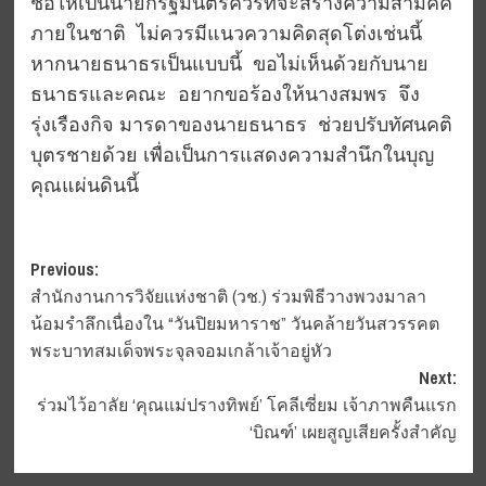
ชื่อให้เป็นนายกรัฐมนตรีควรที่จะสร้างความสามัคคี
ภายในชาติ ไม่ควรมีแนวความคิดสุดโต่งเช่นนี้
หากนายธนาธรเป็นแบบนี้ ขอไม่เห็นด้วยกับนาย
ธนาธรและคณะ อยากขอร้องให้นางสมพร จึง
รุ่งเรืองกิจ มารดาของนายธนาธร ช่วยปรับทัศนคติ
บุตรชายด้วย เพื่อเป็นการแสดงความสำนึกในบุญ
คุณแผ่นดินนี้
Post
Previous:
สำนักงานการวิจัยแห่งชาติ (วช.) ร่วมพิธีวางพวงมาลา
navigation
น้อมรำลึกเนื่องใน “วันปิยมหาราช” วันคล้ายวันสวรรคต
พระบาทสมเด็จพระจุลจอมเกล้าเจ้าอยู่หัว
Next:
ร่วมไว้อาลัย ‘คุณแม่ปรางทิพย์’ โคลีเซี่ยม เจ้าภาพคืนแรก
‘บิณฑ์’ เผยสูญเสียครั้งสำคัญ