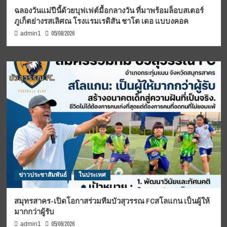
ฉลองวันแม่ปีนี้ด้วยบุฟเฟต์มื้อกลางวัน ที่มาพร้อมล็อบสเตอร์
ภูเก็ตย่างรสเลิศณ โรงแรมเรดิสัน ชาโต เดอ แบบงคอค
05/08/2026
admin1
ข่าวประชาสัมพันธ์
ในประเทศ
สมุทรสาคร-เปิดโอกาสร่วมทีมบัวสุวรรณ FCสโลแกน เป็นผู้ให้
มากกว่าผู้รับ
05/08/2026
admin1