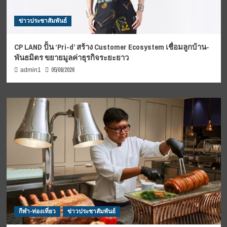
ข่าวประชาสัมพันธ์
CP LAND ปั้น ‘Pri-d’ สร้าง Customer Ecosystem เชื่อมลูกบ้าน-
พันธมิตร ขยายมูลค่าธุรกิจระยะยาว
05/08/2026
admin1
กีฬา-ท่องเที่ยว
ข่าวประชาสัมพันธ์