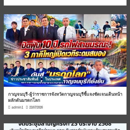
ข่าวประชาสัมพันธ์
ในประเทศ
กาญจนบุรี-ผู้ว่าราชการจังหวัดกาญจนบุรีชี้แจงชัดเจนเดินหน้า
ผลักดันมรดกโลก
23/07/2026
admin1