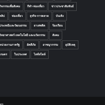
กิจกรรมเพื่อสังคม
กีฬา-ท่องเที่ยว
ข่าวประชาสัมพันธ์
คลิป
ท่องเที่ยว
ธุรกิจ-การตลาด
บันเทิง
ประเพณีและวัฒนธรรม
ยาเสพติด
ร้องเรียน
วิทยาศาสตร์ เทคโนโลยี และนวัตกรรม
สังคม
หน่วยงานภาครัฐ
อัคคีภัย
อาชญากรรม
อุบัติเหตุ
เกษตร
ในประเทศ
ไลฟ์สไตล์
es.