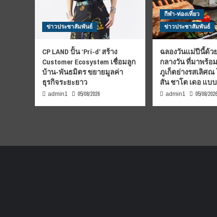
กีฬา-ท่องเที่ยว
ข่าวประชาสัมพันธ์
ข่าวประชาสัมพันธ์
CP LAND ปั้น ‘Pri-d’ สร้าง
ฉลองวันแม่ปีนี้ด้วย
Customer Ecosystem เชื่อมลูก
กลางวัน ที่มาพร้อ
บ้าน-พันธมิตร ขยายมูลค่า
ภูเก็ตย่างรสเลิศณ
ธุรกิจระยะยาว
สัน ชาโต เดอ แบ
05/08/2026
05/08/202
admin1
admin1