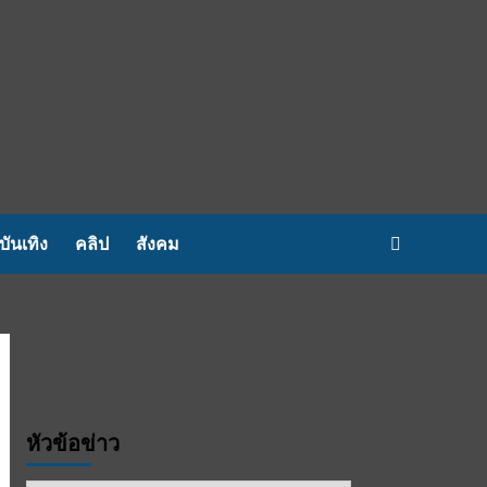
บันเทิง
คลิป
สังคม
หัวข้อข่าว