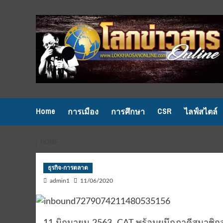
Skip
to
content
Home
CSR
การเมือง
การศึกษา
ไลฟ์สไตล์
HOME
ธุรกิจ-การตลาด
admin1
11/06/2020