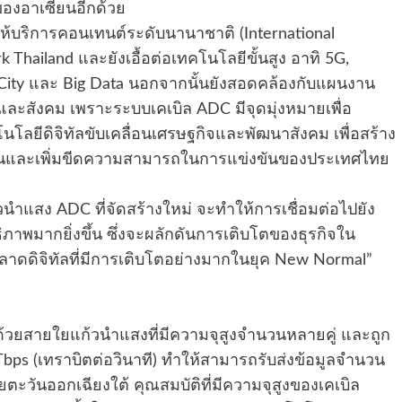
องอาเซียนอีกด้วย
ให้บริการคอนเทนต์ระดับนานาชาติ (International
k Thailand และยังเอื้อต่อเทคโนโลยีขั้นสูง อาทิ 5G,
t City และ Big Data นอกจากนั้นยังสอดคล้องกับแผนงาน
จและสังคม เพราะระบบเคเบิล ADC มีจุดมุ่งหมายเพื่อ
โลยีดิจิทัลขับเคลื่อนเศรษฐกิจและพัฒนาสังคม เพื่อสร้าง
ขึ้นและเพิ่มขีดความสามารถในการแข่งขันของประเทศไทย
วนำแสง ADC ที่จัดสร้างใหม่ จะทำให้การเชื่อมต่อไปยัง
ิภาพมากยิ่งขึ้น ซึ่งจะผลักดันการเติบโตของธุรกิจใน
ดิจิทัลที่มีการเติบโตอย่างมากในยุค New Normal”
วยสายใยแก้วนำแสงที่มีความจุสูงจำนวนหลายคู่ และถูก
bps (เทราบิตต่อวินาที) ทำให้สามารถรับส่งข้อมูลจำนวน
ตะวันออกเฉียงใต้ คุณสมบัติที่มีความจุสูงของเคเบิล