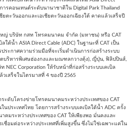
้างเคเบิลใต้น้ำระหว่างประเทศเส้นใหม่ Asia Direct
ริการคอนเทนต์ระดับนานาชาติใน Digital Park Thailand
ียตะวันออกและเอเชียตะวันออกเฉียงใต้ คาดแล้วเสร็จปี
รใหญ่ บริษัท กสท โทรคมนาคม จำกัด (มหาชน) หรือ CAT
ิลใต้น้ำ ASIA Direct Cable (ADC) ในฐานะที่ CAT เป็น
รประกาศความร่วมมือที่จะเริ่มดำเนินการก่อสร้างระบบ
ตบริหารพิเศษฮ่องกงและมณฑลกวางตุ้ง), ญี่ปุ่น, ฟิลิปปินส์,
ท NEC Corporation ให้รับหน้าที่ก่อสร้างระบบเคเบิล
้วเสร็จในไตรมาสที่ 4 ของปี 2565
ยกระดับโครงข่ายโทรคมนาคมระหว่างประเทศของ CAT
มขึ้นในประเทศไทย โดยการสร้างระบบเคเบิลใต้น้ำ ADC ครั้ง
นาคมระหว่างประเทศของ CAT ให้เพียงพอ มั่นคงและ
่อมต่อระหว่างประเทศที่เพิ่มสูงขึ้น ซึ่งไม่ใช่เฉพาะแค่ใน