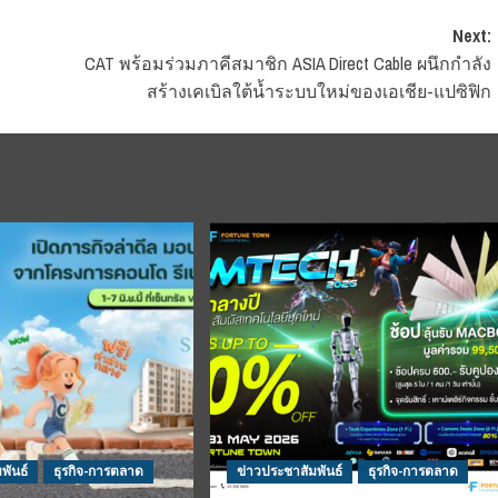
Next:
CAT พร้อมร่วมภาคีสมาชิก ASIA Direct Cable ผนึกกำลัง
สร้างเคเบิลใต้น้ำระบบใหม่ของเอเชีย-แปซิฟิก
พันธ์
ธุรกิจ-การตลาด
ข่าวประชาสัมพันธ์
ธุรกิจ-การตลาด