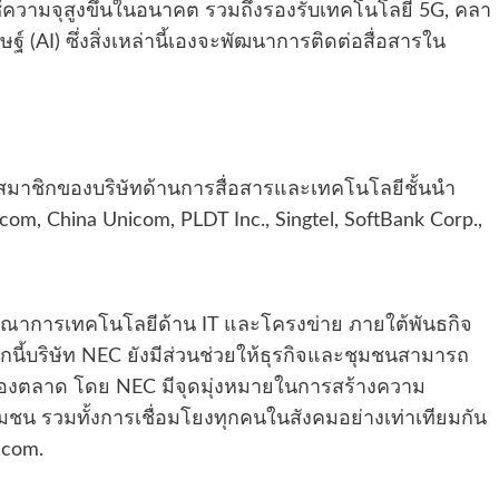
ช้ความจุสูงขึ้นในอนาคต รวมถึงรองรับเทคโนโลยี 5G, คลา
ษฐ์ (AI) ซึ่งสิ่งเหล่านี้เองจะพัฒนาการติดต่อสื่อสารใน
ีสมาชิกของบริษัทด้านการสื่อสารและเทคโนโลยีชั้นนำ
om, China Unicom, PLDT Inc., Singtel, SoftBank Corp.,
บูรณาการเทคโนโลยีด้าน IT และโครงข่าย ภายใต้พันธกิจ
กนี้บริษัท NEC ยังมีส่วนช่วยให้ธุรกิจและชุมชนสามารถ
วของตลาด โดย NEC มีจุดมุ่งหมายในการสร้างความ
ชุมชน รวมทั้งการเชื่อมโยงทุกคนในสังคมอย่างเท่าเทียมกัน
.com.