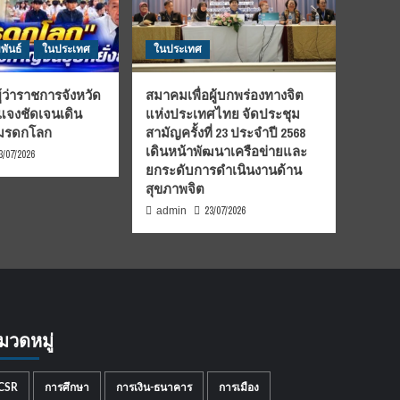
พันธ์
ในประเทศ
ในประเทศ
้ว่าราชการจังหวัด
สมาคมเพื่อผู้บกพร่องทางจิต
้แจงชัดเจนเดิน
แห่งประเทศไทย จัดประชุม
นมรดกโลก
สามัญครั้งที่ 23 ประจำปี 2568
เดินหน้าพัฒนาเครือข่ายและ
3/07/2026
ยกระดับการดำเนินงานด้าน
สุขภาพจิต
23/07/2026
admin
มวดหมู่
CSR
การศึกษา
การเงิน-ธนาคาร
การเมือง