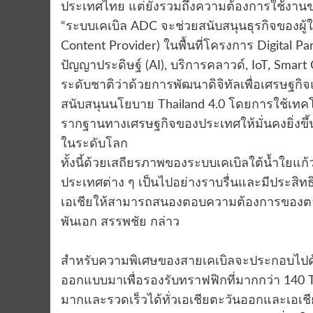
ประเทศไทย แต่ยังรวมถึงความต้องการใช้งานข
“ระบบเคเบิล ADC จะช่วยสนับสนุนธุรกิจของผู้
Content Provider) ในพื้นที่โครงการ Digital Par
ปัญญาประดิษฐ์ (AI), บริการคลาวด์, IoT, Smar
ระดับชาติว่าด้วยการพัฒนาดิจิทัลเพื่อเศรษฐกิ
สนับสนุนนโยบาย Thailand 4.0 โดยการใช้เทคโน
รากฐานทางเศรษฐกิจของประเทศให้มั่นคงยิ่ง
ในระดับโลก
ทั้งนี้ด้วยเสถียรภาพของระบบเคเบิลใต้น้ำใยแก้
ประเทศต่าง ๆ เป็นไปอย่างราบรื่นและมีประสิทธ
เอเชียให้สามารถสนองตอบความต้องการของตลาด
พันเอก สรรพชัย กล่าว
สำหรับความพิเศษของสายเคเบิลจะประกอบไปด้
ออกแบบมาเพื่อรองรับทราฟฟิกที่มากกว่า 140 T
มากและรวดเร็วได้ทั่วเอเชียตะวันออกและเอเชีย