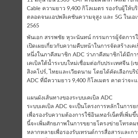
11 มิถุนายน 2563 CAT พร้อมผนึกภาคีสมาชิกสร
Cable ความยาว 9,400 กิโลเมตร รองรับผู้ให้บ
ตลอดจนแอปพลิเคชันความจุสูง และ 5G ในเอเช
2565
พันเอก สรรพชัย หุวะนันทน์ กรรมการผู้จัดกา
เปิดเผยเกี่ยวกับความคืบหน้าในการจัดสร้างเคเบ
หนึ่งในภาคีสมาชิก ADC ว่าภาคีสมาชิกได้มีกา
เคเบิลใต้น้ำระบบใหม่เชื่อมต่อกับประเทศจีน (เข
สิงคโปร์, ไทยและเวียดนาม โดยได้คัดเลือกบริษั
ADC ที่มีความยาว 9,400 กิโลเมตร คาดว่าจะแล
แผนผังเส้นทางของระบบเคเบิล ADC
ระบบเคเบิล ADC จะเป็นโครงการหลักในการ
เพื่อรองรับความต้องการใช้อินเทอร์เน็ตที่เพิ่
นี้จะเพิ่มศักยภาพในการขยายโครงข่ายโทรคม
หลากหลายเพื่อรองรับเทรนด์การสื่อสารและการเชื