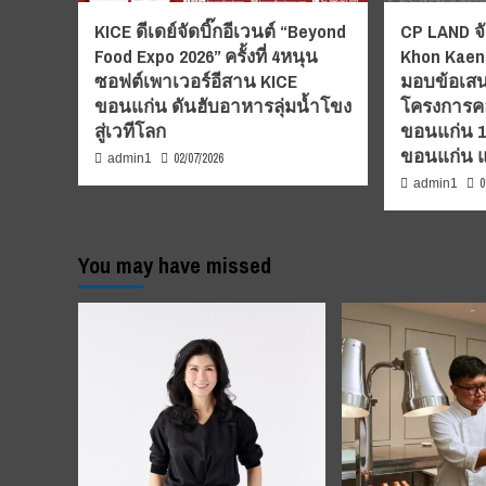
KICE ดีเดย์จัดบิ๊กอีเวนต์ “Beyond
CP LAND จั
Food Expo 2026” ครั้งที่ 4หนุน
Khon Kaen”
ซอฟต์เพาเวอร์อีสาน KICE
มอบข้อเสน
ขอนแก่น ดันฮับอาหารลุ่มน้ำโขง
โครงการคอ
สู่เวทีโลก
ขอนแก่น 1-7
ขอนแก่น 
02/07/2026
admin1
0
admin1
You may have missed