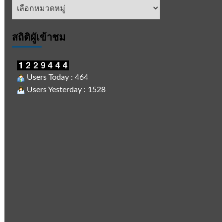
หัวข้อ
ข่าว
สถิติผูัเข้าชม
Users Today : 464
Users Yesterday : 1528