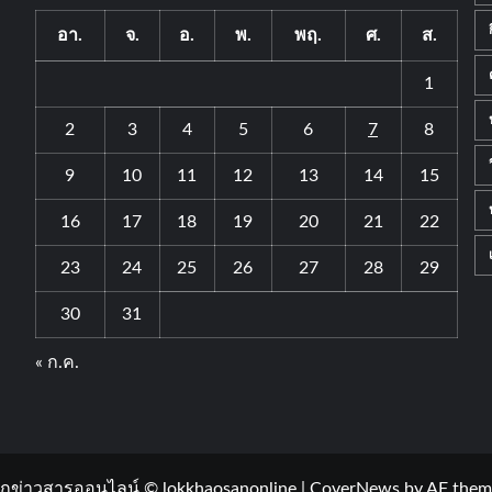
อา.
จ.
อ.
พ.
พฤ.
ศ.
ส.
1
2
3
4
5
6
7
8
9
10
11
12
13
14
15
16
17
18
19
20
21
22
23
24
25
26
27
28
29
30
31
« ก.ค.
กข่าวสารออนไลน์ © lokkhaosanonline
|
CoverNews
by AF them