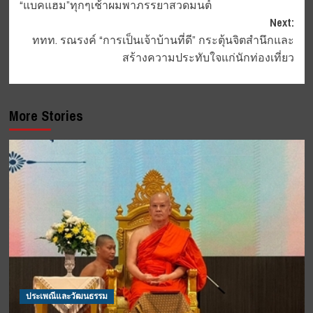
“แบคแฮม”ทุกๆเช้าผมพาภรรยาสวดมนต์
navigation
Next:
ททท. รณรงค์ “การเป็นเจ้าบ้านที่ดี” กระตุ้นจิตสำนึกและ
สร้างความประทับใจแก่นักท่องเที่ยว
More Stories
ประเพณีและวัฒนธรรม