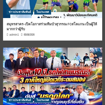
ข่าวประชาสัมพันธ์
ในประเทศ
สมุทรสาคร-เปิดโอกาสร่วมทีมบัวสุวรรณ FCสโลแกน เป็นผู้ให้
มากกว่าผู้รับ
05/08/2026
admin1
ข่าวประชาสัมพันธ์
ในประเทศ