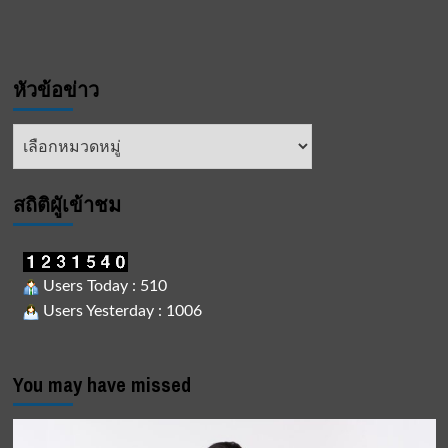
หัวข้อข่าว
หัวข้อ
ข่าว
สถิติผูัเข้าชม
Users Today : 510
Users Yesterday : 1006
You may have missed