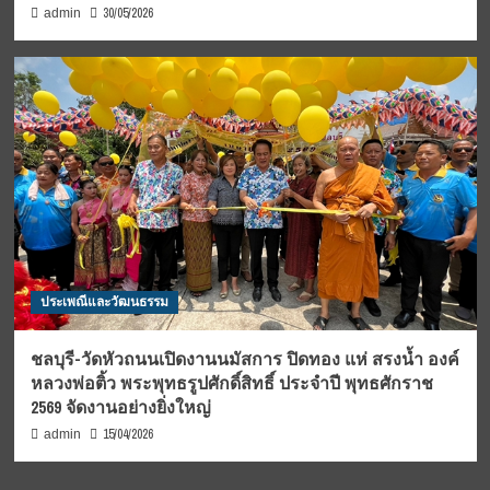
30/05/2026
admin
ประเพณีและวัฒนธรรม
ชลบุรี-วัดหัวถนนเปิดงานนมัสการ ปิดทอง แห่ สรงน้ำ องค์
หลวงพ่อติ้ว พระพุทธรูปศักดิ์สิทธิ์ ประจำปี พุทธศักราช
2569 จัดงานอย่างยิ่งใหญ่
15/04/2026
admin