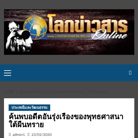
Skip
to
content
Primary
Menu
HOME
ค้นพบอดีตอันรุ่งเรืองของพุทธศาสนาใต้ผืนทราย
ประเพณีและวัฒนธรรม
ค้นพบอดีตอันรุ่งเรืองของพุทธศาสนา
ใต้ผืนทราย
admin1
23/02/2020