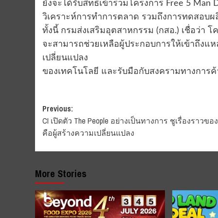
ยังจะได้รับสิทธิเข้าร่วมโครงการ Free 5 Man D
วิเคราะห์การทำการตลาด รวมถึงการทดสอบผลิต
ทั้งนี้ กรมส่งเสริมอุตสาหกรรม (กสอ.) เชื่อว่า 
จะสามารถช่วยเหลือผู้ประกอบการให้เข้าถึงแหล
เปลี่ยนแปลง
ของเทคโนโลยี และรับมือกับสงครามทางการค้าใน
Post
Previous:
CI เปิดตัว The People อย่างเป็นทางการ ชูเรื่องราวขอ
navigation
คือผู้สร้างความเปลี่ยนแปลง
More Stories