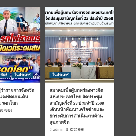
พันธ์
ในประเทศ
ในประเทศ
้ว่าราชการจังหวัด
สมาคมเพื่อผู้บกพร่องทางจิต
้แจงชัดเจนเดิน
แห่งประเทศไทย จัดประชุม
นมรดกโลก
สามัญครั้งที่ 23 ประจำปี 2568
เดินหน้าพัฒนาเครือข่ายและ
3/07/2026
ยกระดับการดำเนินงานด้าน
สุขภาพจิต
23/07/2026
admin