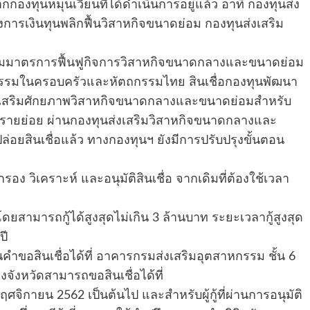
กองทุนหมุนเวียนที่ได้ดำเนินการอยู่แล้ว อาทิ กองทุนส่ง
รเงินทุนพลิกฟื้นวิสาหกิจขนาดย่อม กองทุนส่งเสริม
าตรการฟื้นฟูกิจการวิสาหกิจขนาดกลางและขนาดย่อม
าหกรรมในครอบครัวและหัตถกรรมไทย สินเชื่อกองทุนพัฒนา
ะเสริมศักยภาพวิสาหกิจขนาดกลางและขนาดย่อมสำหรับ
รายย่อย ผ่านกองทุนส่งเสริมวิสาหกิจขนาดกลางและ
อยสินเชื่อแล้ว ทางกองทุนฯ ยังมีการปรับปรุงขั้นตอน
รอง วิเคราะห์ และอนุมัติสินเชื่อ จากเดิมที่ต้องใช้เวลา
ยสามารถกู้ได้สูงสุดไม่เกิน 3 ล้านบาท ระยะเวลากู้สูงสุด
ปี
่นคำขอสินเชื่อได้ที่ อาคารกรมส่งเสริมอุตสาหกรรม ชั้น 6
ังหวัดสามารถขอสินเชื่อได้ที่
ฤศจิกายน 2562 เป็นต้นไป และสำหรับผู้กู้ที่ผ่านการอนุมัติ