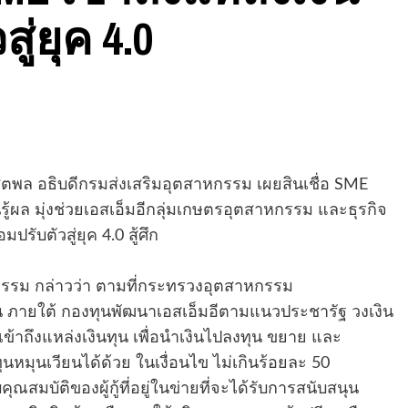
ู่ยุค 4.0
ิตพล อธิบดีกรมส่งเสริมอุตสาหกรรม เผยสินเชื่อ SME
รู้ผล มุ่งช่วยเอสเอ็มอีกลุ่มเกษตรอุตสาหกรรม และธุรกิจ
รับตัวสู่ยุค 4.0 สู้ศึก
กรรม กล่าวว่า ตามที่กระทรวงอุตสาหกรรม
ยืน ภายใต้ กองทุนพัฒนาเอสเอ็มอีตามแนวประชารัฐ วงเงิน
้เข้าถึงแหล่งเงินทุน เพื่อนำเงินไปลงทุน ขยาย และ
ุนหมุนเวียนได้ด้วย ในเงื่อนไข ไม่เกินร้อยละ 50
ุณสมบัติของผู้กู้ที่อยู่ในข่ายที่จะได้รับการสนับสนุน