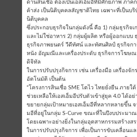
ด้านสินเชื่อ ต้องเป็นเอสเอ็มอีที่มีศักยภาพ ภ
ค้าส่ง เป็นนิติบุคคลสัญชาติไทย เฉพาะที่เป็นบริ
นิติบุคคล
ซึ่งประกอบธุรกิจในกลุ่มดังนี้ คือ 1) กลุ่มธ
และไม่ใช่อาหาร 2) กลุ่มผู้ผลิต หรือผู้ออกแบบ 
ธุรกิจภาพยนตร์ วีดีทัศน์ และทัศนศิลป์ ธุรกิจก
หนัง อัญมณีและเครื่องประดับ ธุรกิจการโฆษณา
ดิจิทัล
ในการปรับปรุงกิจการ เช่น เครื่องมือ เครื่องจ
อัตโนมัติ เป็นต้น
“โครงการสินเชื่อ SME โตไว ไทยยั่งยืน ภายใต้
ช่วยเหลือให้เอสเอ็มอีปรับตัวเข้าสู่ยุค 4.0 ได้
ขยายกลุ่มเป้าหมายเอสเอ็มอีที่หลากหลายขึ้น จา
มอีที่อยู่ในกลุ่ม S-Curve ขณะที่ในปีงบประมาณ พ
โดยเฉพาะอย่างยิ่งในกลุ่มอุตสาหกรรมสร้างสรรค
ในการปรับปรุงกิจการ เพื่อเป็นการขับเคลื่อนและพัฒน