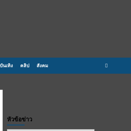
บันเทิง
คลิป
สังคม
หัวข้อข่าว