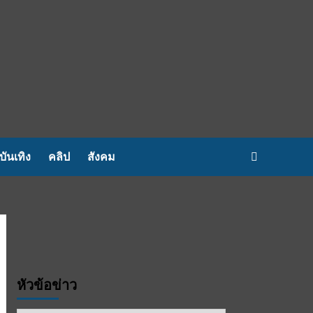
บันเทิง
คลิป
สังคม
หัวข้อข่าว