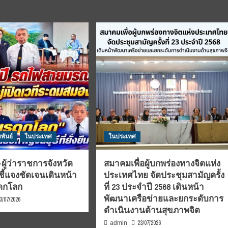
พันธ์
ในประเทศ
ในประเทศ
ผู้ว่าราชการจังหวัด
สมาคมเพื่อผู้บกพร่องทางจิตแห่ง
ชี้แจงชัดเจนเดินหน้า
ประเทศไทย จัดประชุมสามัญครั้ง
รดกโลก
ที่ 23 ประจำปี 2568 เดินหน้า
พัฒนาเครือข่ายและยกระดับการ
3/07/2026
ดำเนินงานด้านสุขภาพจิต
23/07/2026
admin