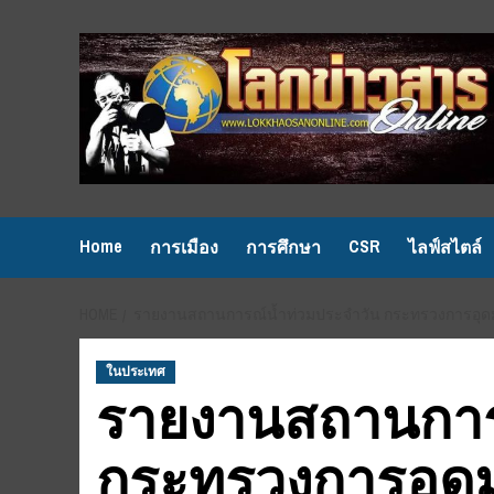
Skip
to
content
Home
CSR
การเมือง
การศึกษา
ไลฟ์สไตล์
HOME
รายงานสถานการณ์น้ำท่วมประจำวัน กระทรวงการอุดมศ
ในประเทศ
รายงานสถานการ
กระทรวงการอุดม