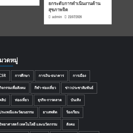
ยกระดับการดำเนินงานด้าน
สุขภาพจิต
23/07/2026
admin
มวดหมู่
CSR
การศึกษา
การเงิน-ธนาคาร
การเมือง
กิจกรรมเพื่อสังคม
กีฬา-ท่องเที่ยว
ข่าวประชาสัมพันธ์
คลิป
ท่องเที่ยว
ธุรกิจ-การตลาด
บันเทิง
ประเพณีและวัฒนธรรม
ยาเสพติด
ร้องเรียน
วิทยาศาสตร์ เทคโนโลยี และนวัตกรรม
สังคม