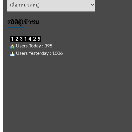
หัวข้อ
ข่าว
สถิติผูัเข้าชม
Users Today : 395
Users Yesterday : 1006