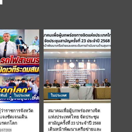
พันธ์
ในประเทศ
ในประเทศ
้ว่าราชการจังหวัด
สมาคมเพื่อผู้บกพร่องทางจิต
้แจงชัดเจนเดิน
แห่งประเทศไทย จัดประชุม
นมรดกโลก
สามัญครั้งที่ 23 ประจำปี 2568
เดินหน้าพัฒนาเครือข่ายและ
3/07/2026