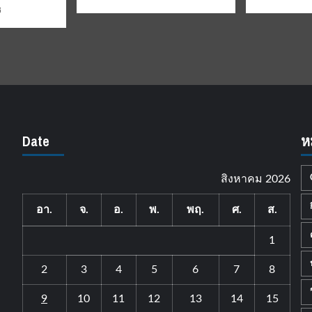
6
Date
ห
สิงหาคม 2026
อา.
จ.
อ.
พ.
พฤ.
ศ.
ส.
1
2
3
4
5
6
7
8
9
10
11
12
13
14
15