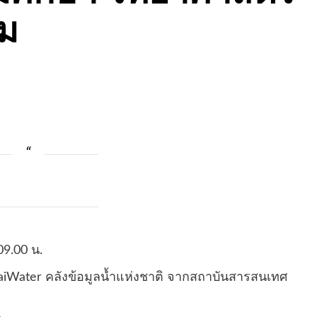
รม
09.00 น.
haiWater คลังข้อมูลน้ำแห่งชาติ จากสถาบันสารสนเทศ