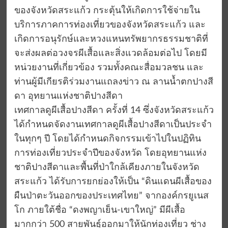
ของจังหวัดสระแก้ว กระตุ้นให้เกิดการใช้จ่ายใน
บริการภาคการท่องเที่ยวของจังหวัดสระแก้ว และ
เกิดการอนุรักษ์และหวงแหนทรัพยากรธรรมชาติที่
จะส่งผลต่อวงจรผีเสื้อและสิ่งแวดล้อมต่อไป โดยมี
หน่วยงานที่เกี่ยวข้อง รวมทั้งคณะสื่อมวลชน และ
ท่านผู้มีเกียรติร่วมงานแถลงข่าว ณ ลานน้ำตกปางสี
ดา อุทยานแห่งชาติปางสีดา
เทศกาลดูผีเสื้อปางสีดา ครั้งที่ 14 ซึ่งจังหวัดสระแก้ว
ได้กำหนดจัดงานเทศกาลดูผีเสื้อปางสีดาเป็นประจำ
ในทุกๆ ปี โดยได้กำหนดกิจกรรมเข้าไปในปฏิทิน
การท่องเที่ยวประจำปีของจังหวัด โดยอุทยานแห่ง
ชาติปางสีดาและพื้นที่ป่าใกล้เคียงภายในจังหวัด
สระแก้ว ได้รับการยกย่องให้เป็น “ดินแดนผีเสื้อของ
ผืนป่าตะวันออกของประเทศไทย” จากองค์กรยูเนส
โก ภายใต้ชื่อ “ดงพญาเย็น-เขาใหญ่” มีผีเสื้อ
มากกว่า 500 สายพันธุ์ออกมาให้นักท่องเที่ยว ช่าง