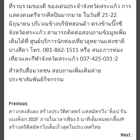
ที่รวบรวมของดี ของเด่นประจำจังหวัดสระแก้ว การ
แสดงดนตรีจากศิลปินมากมาย ในวันที่ 21-22
มิถุนายน บริเวณข้างบริษัทฮอนด้า ตรงข้ามบิ๊กซี
จังหวัดสระแก้ว สามารถติดต่อสอบถามข้อมูลเพิ่ม
เติมได้ที่ ศูนย์บริการนักท่องเที่ยวอุทยานแห่งชาติ
ปางสีดา โทร. 081-862-1511 หรือ สนง.การท่อง
เที่ยวและกีฬาจังหวัดสระแก้ว 037-425-031-2
สำหรับสื่อมวลชน สอบถามเพิ่มเติมฝ่าย
ประชาสัมพันธ์กิจกรรม
Post
Previous:
สาวกหงส์แดง สร้างประวัติศาสตร์ แห่สมัครวิ่ง “ค็อป รัน
navigation
แบงค็อก 2019” ภายในเวลาเพียง 5 นาทีเต็มหมดเกลี้ยง!!!
สร้างสถิติสมัครวิ่งเต็มเร็วสุดในประเทศไทย
Next: