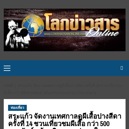
Skip
to
content
Primary
Menu
HOME
สระแก้ว จัดงานเทศกาลดูผีเสื้อปางสีดา ครั้งที่ 14 ชวนเที่ยวชม
ผีเสื้อ กว่า 500 สายพันธุ์ พร้อมกิจกรรมน่าสนใจมากมาย
ท่องเที่ยว
สระแก้ว จัดงานเทศกาลดูผีเสื้อปางสีดา
ครั้งที่ 14 ชวนเที่ยวชมผีเสื้อ กว่า 500