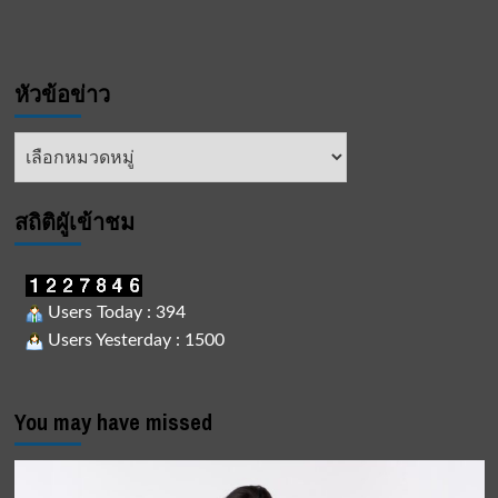
หัวข้อข่าว
หัวข้อ
ข่าว
สถิติผูัเข้าชม
Users Today : 394
Users Yesterday : 1500
You may have missed