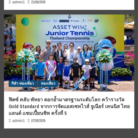
21/06/2026
admin1
กีฬา-ท่องเที่ยว
ท่องเที่ยว
ฟิตซ์ คลับ พัทยา ตอกย้ำมาตรฐานระดับโลก คว้ารางวัล
Gold Standard จากการจัดแอสเซทไวส์ จูเนียร์ เทนนิส ไทย
แลนด์ แชมเปี้ยนชิพ ครั้งที่ 5
07/05/2026
admin1