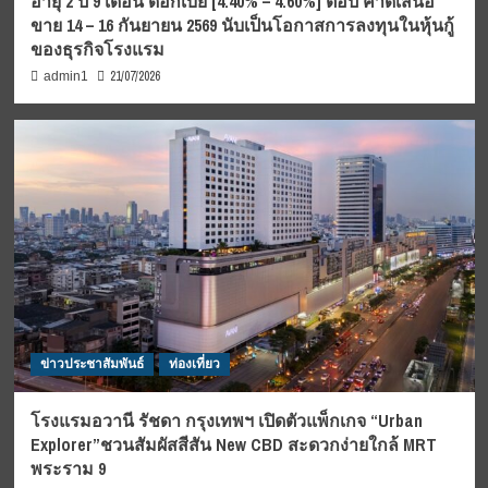
อายุ 2 ปี 9 เดือน ดอกเบี้ย [4.40% – 4.60%] ต่อปี คาดเสนอ
ขาย 14 – 16 กันยายน 2569 นับเป็นโอกาสการลงทุนในหุ้นกู้
ของธุรกิจโรงแรม
21/07/2026
admin1
ข่าวประชาสัมพันธ์
ท่องเที่ยว
โรงแรมอวานี รัชดา กรุงเทพฯ เปิดตัวแพ็กเกจ “Urban
Explorer”ชวนสัมผัสสีสัน New CBD สะดวกง่ายใกล้ MRT
พระราม 9