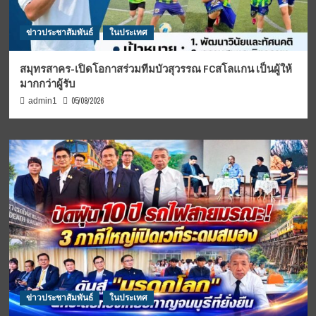
ข่าวประชาสัมพันธ์
ในประเทศ
สมุทรสาคร-เปิดโอกาสร่วมทีมบัวสุวรรณ FCสโลแกน เป็นผู้ให้
มากกว่าผู้รับ
05/08/2026
admin1
ข่าวประชาสัมพันธ์
ในประเทศ