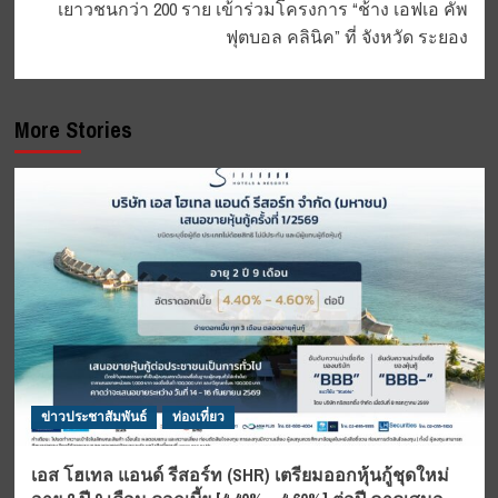
เยาวชนกว่า 200 ราย เข้าร่วมโครงการ “ช้าง เอฟเอ คัพ
ฟุตบอล คลินิค” ที่ จังหวัด ระยอง
More Stories
ข่าวประชาสัมพันธ์
ท่องเที่ยว
เอส โฮเทล แอนด์ รีสอร์ท (SHR) เตรียมออกหุ้นกู้ชุดใหม่