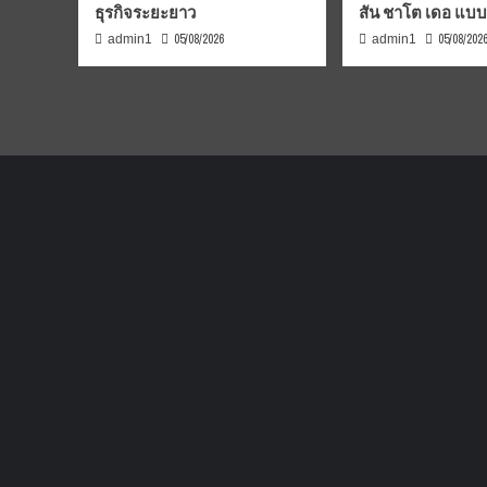
ธุรกิจระยะยาว
สัน ชาโต เดอ แบ
05/08/2026
05/08/202
admin1
admin1