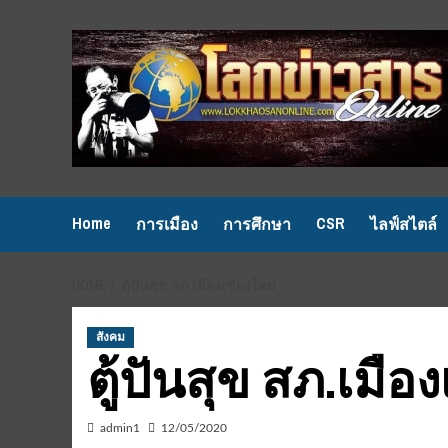
Skip
to
content
Home
CSR
การเมือง
การศึกษา
ไลฟ์สไตล์
HOME
ตู้ปันสุข สภ.เมืองเชียงใหม่
สังคม
ตู้ปันสุข สภ.เมือ
admin1
12/05/2020