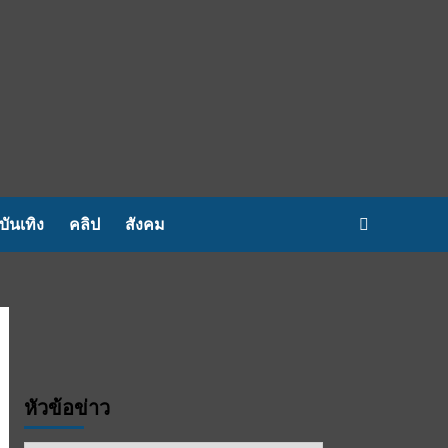
บันเทิง
คลิป
สังคม
หัวข้อข่าว