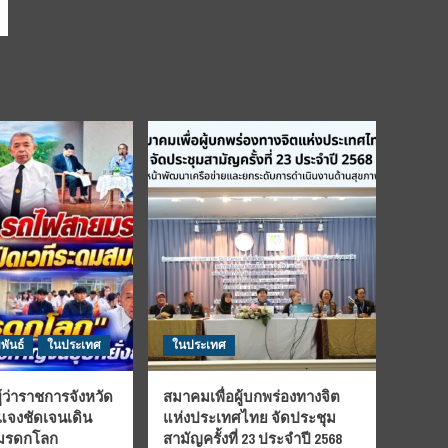
พันธ์
ในประเทศ
ในประเทศ
้ว่าราชการจังหวัด
สมาคมเพื่อผู้บกพร่องทางจิต
้แจงชัดเจนเดิน
แห่งประเทศไทย จัดประชุม
นมรดกโลก
สามัญครั้งที่ 23 ประจำปี 2568