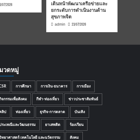
เดินหน้าพัฒนาเครือข่ายและ
3/07/2026
ยกระดับการดำเนินงานด้าน
สุขภาพจิต
23/07/2026
admin
มวดหมู่
CSR
การศึกษา
การเงิน-ธนาคาร
การเมือง
กิจกรรมเพื่อสังคม
กีฬา-ท่องเที่ยว
ข่าวประชาสัมพันธ์
คลิป
ท่องเที่ยว
ธุรกิจ-การตลาด
บันเทิง
ประเพณีและวัฒนธรรม
ยาเสพติด
ร้องเรียน
วิทยาศาสตร์ เทคโนโลยี และนวัตกรรม
สังคม