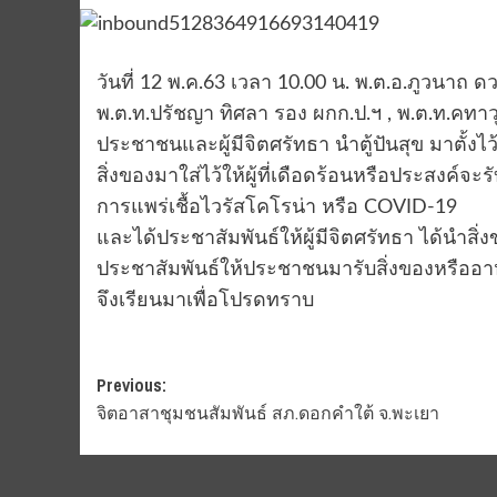
วันที่ 12 พ.ค.63 เวลา 10.00 น. พ.ต.อ.ภูวนาถ ดว
พ.ต.ท.ปรัชญา ทิศลา รอง ผกก.ป.ฯ , พ.ต.ท.คทาว
ประชาชนและผู้มีจิตศรัทธา นำตู้ปันสุข มาตั้งไว
สิ่งของมาใส่ไว้ให้ผู้ที่เดือดร้อนหรือประสงค์
การแพร่เชื้อไวรัสโคโรน่า หรือ COVID-19
และได้ประชาสัมพันธ์ให้ผู้มีจิตศรัทธา ได้นำสิ่
ประชาสัมพันธ์ให้ประชาชนมารับสิ่งของหรืออา
จึงเรียนมาเพื่อโปรดทราบ
Post
Previous:
จิตอาสาชุมชนสัมพันธ์ สภ.ดอกคำใต้ จ.พะเยา
navigation