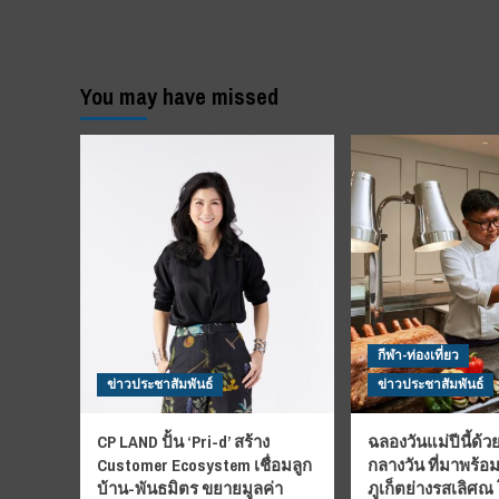
You may have missed
กีฬา-ท่องเที่ยว
ข่าวประชาสัมพันธ์
ข่าวประชาสัมพันธ์
CP LAND ปั้น ‘Pri-d’ สร้าง
ฉลองวันแม่ปีนี้ด้วย
Customer Ecosystem เชื่อมลูก
กลางวัน ที่มาพร้อ
บ้าน-พันธมิตร ขยายมูลค่า
ภูเก็ตย่างรสเลิศณ